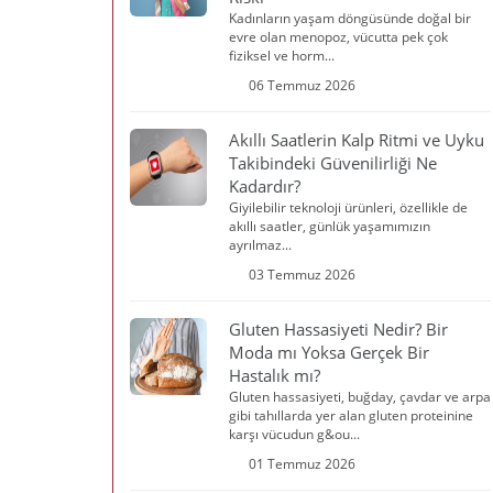
Kadınların yaşam döngüsünde doğal bir
evre olan menopoz, vücutta pek çok
fiziksel ve horm...
06 Temmuz 2026
Akıllı Saatlerin Kalp Ritmi ve Uyku
Takibindeki Güvenilirliği Ne
Kadardır?
Giyilebilir teknoloji ürünleri, özellikle de
akıllı saatler, günlük yaşamımızın
ayrılmaz...
03 Temmuz 2026
Gluten Hassasiyeti Nedir? Bir
Moda mı Yoksa Gerçek Bir
Hastalık mı?
Gluten hassasiyeti, buğday, çavdar ve arpa
gibi tahıllarda yer alan gluten proteinine
karşı vücudun g&ou...
01 Temmuz 2026