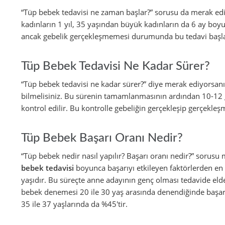
“Tüp bebek tedavisi ne zaman başlar?” sorusu da merak edi
kadınların 1 yıl, 35 yaşından büyük kadınların da 6 ay boyu
ancak gebelik gerçekleşmemesi durumunda bu tedavi başla
Tüp Bebek Tedavisi Ne Kadar Sürer?
“Tüp bebek tedavisi ne kadar sürer?” diye merak ediyorsan
bilmelisiniz. Bu sürenin tamamlanmasının ardından 10-12
kontrol edilir. Bu kontrolle gebeliğin gerçekleşip gerçekleşm
Tüp Bebek Başarı Oranı Nedir?
“Tüp bebek nedir nasıl yapılır? Başarı oranı nedir?” sorusu 
bebek tedavisi
boyunca başarıyı etkileyen faktörlerden en
yaşıdır. Bu süreçte anne adayının genç olması tedavide elde 
bebek denemesi 20 ile 30 yaş arasında denendiğinde başarı
35 ile 37 yaşlarında da %45'tir.