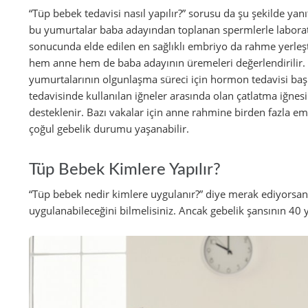
“Tüp bebek tedavisi nasıl yapılır?” sorusu da şu şekilde ya
bu yumurtalar baba adayından toplanan spermlerle laboratu
sonucunda elde edilen en sağlıklı embriyo da rahme yerleşt
hem anne hem de baba adayının üremeleri değerlendirilir
yumurtalarının olgunlaşma süreci için hormon tedavisi başl
tedavisinde kullanılan iğneler arasında olan çatlatma iğnes
desteklenir. Bazı vakalar için anne rahmine birden fazla e
çoğul gebelik durumu yaşanabilir.
Tüp Bebek Kimlere Yapılır?
“Tüp bebek nedir kimlere uygulanır?” diye merak ediyorsa
uygulanabileceğini bilmelisiniz. Ancak gebelik şansının 40