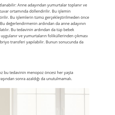
nıtlanabilir: Anne adayından yumurtalar toplanır ve
var ortamında döllendirilir. Bu işlemin
irilir. Bu işlemlerin tümü gerçekleştirilmeden önce
. Bu değerlendirmenin ardından da anne adayının
atılır. Bu tedavinin ardından da tüp bebek
i uygulanır ve yumurtaların foliküllerinden çıkması
mbriyo transferi yapılabilir. Bunun sonucunda da
nız bu tedavinin menopoz öncesi her yaşta
 yaşından sonra azaldığı da unutulmamalı.