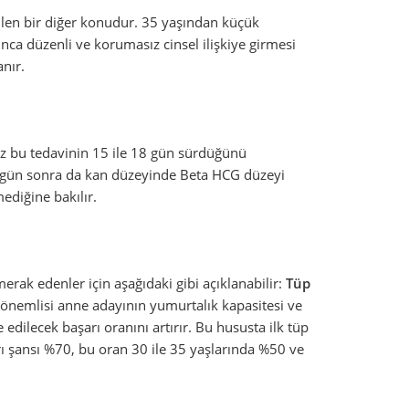
len bir diğer konudur. 35 yaşından küçük
nca düzenli ve korumasız cinsel ilişkiye girmesi
nır.
ız bu tedavinin 15 ile 18 gün sürdüğünü
 gün sonra da kan düzeyinde Beta HCG düzeyi
ediğine bakılır.
merak edenler için aşağıdaki gibi açıklanabilir:
Tüp
 önemlisi anne adayının yumurtalık kapasitesi ve
edilecek başarı oranını artırır. Bu hususta ilk tüp
 şansı %70, bu oran 30 ile 35 yaşlarında %50 ve