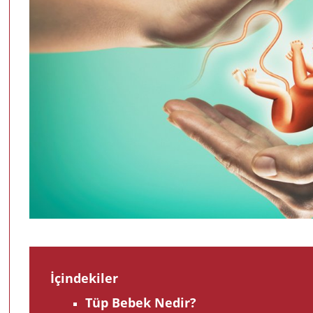
İçindekiler
Tüp Bebek Nedir?