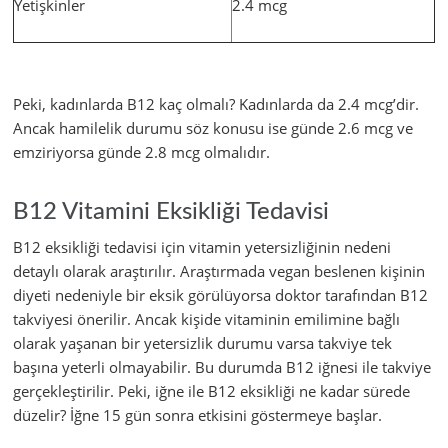
Yetişkinler
2.4 mcg
Peki, kadınlarda B12 kaç olmalı? Kadınlarda da 2.4 mcg’dir.
Ancak hamilelik durumu söz konusu ise günde 2.6 mcg ve
emziriyorsa günde 2.8 mcg olmalıdır.
B12 Vitamini Eksikliği Tedavisi
B12 eksikliği tedavisi için vitamin yetersizliğinin nedeni
detaylı olarak araştırılır. Araştırmada vegan beslenen kişinin
diyeti nedeniyle bir eksik görülüyorsa doktor tarafından B12
takviyesi önerilir. Ancak kişide vitaminin emilimine bağlı
olarak yaşanan bir yetersizlik durumu varsa takviye tek
başına yeterli olmayabilir. Bu durumda B12 iğnesi ile takviye
gerçekleştirilir. Peki, iğne ile B12 eksikliği ne kadar sürede
düzelir? İğne 15 gün sonra etkisini göstermeye başlar.