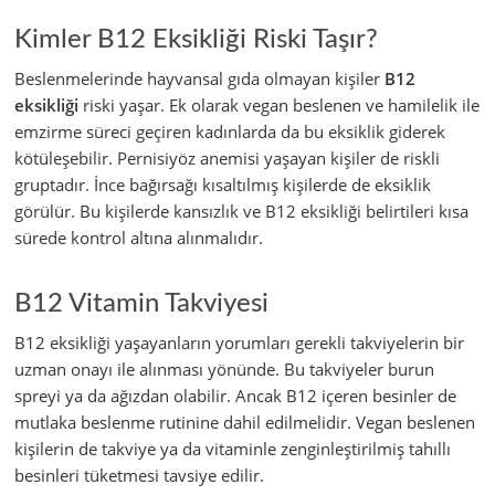
Kimler B12 Eksikliği Riski Taşır?
Beslenmelerinde hayvansal gıda olmayan kişiler
B12
eksikliği
riski yaşar. Ek olarak vegan beslenen ve hamilelik ile
emzirme süreci geçiren kadınlarda da bu eksiklik giderek
kötüleşebilir. Pernisiyöz anemisi yaşayan kişiler de riskli
gruptadır. İnce bağırsağı kısaltılmış kişilerde de eksiklik
görülür. Bu kişilerde kansızlık ve B12 eksikliği belirtileri kısa
sürede kontrol altına alınmalıdır.
B12 Vitamin Takviyesi
B12 eksikliği yaşayanların yorumları gerekli takviyelerin bir
uzman onayı ile alınması yönünde. Bu takviyeler burun
spreyi ya da ağızdan olabilir. Ancak B12 içeren besinler de
mutlaka beslenme rutinine dahil edilmelidir. Vegan beslenen
kişilerin de takviye ya da vitaminle zenginleştirilmiş tahıllı
besinleri tüketmesi tavsiye edilir.