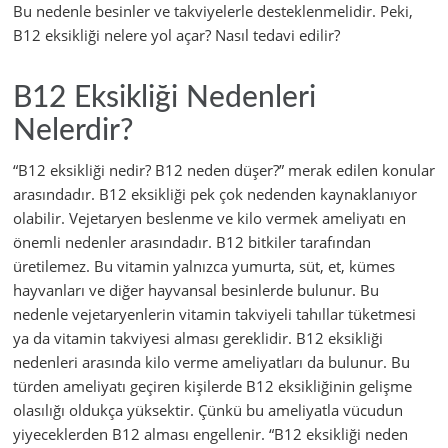
Bu nedenle besinler ve takviyelerle desteklenmelidir. Peki,
B12 eksikliği nelere yol açar? Nasıl tedavi edilir?
B12 Eksikliği Nedenleri
Nelerdir?
“B12 eksikliği nedir? B12 neden düşer?” merak edilen konular
arasındadır. B12 eksikliği pek çok nedenden kaynaklanıyor
olabilir. Vejetaryen beslenme ve kilo vermek ameliyatı en
önemli nedenler arasındadır. B12 bitkiler tarafından
üretilemez. Bu vitamin yalnızca yumurta, süt, et, kümes
hayvanları ve diğer hayvansal besinlerde bulunur. Bu
nedenle vejetaryenlerin vitamin takviyeli tahıllar tüketmesi
ya da vitamin takviyesi alması gereklidir. B12 eksikliği
nedenleri arasında kilo verme ameliyatları da bulunur. Bu
türden ameliyatı geçiren kişilerde B12 eksikliğinin gelişme
olasılığı oldukça yüksektir. Çünkü bu ameliyatla vücudun
yiyeceklerden B12 alması engellenir. “B12 eksikliği neden