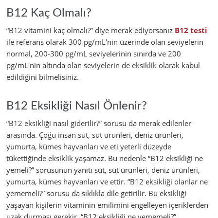
B12 Kaç Olmalı?
“B12 vitamini kaç olmalı?” diye merak ediyorsanız
B12 testi
ile referans olarak 300 pg/mL'nin üzerinde olan seviyelerin
normal, 200-300 pg/mL seviyelerinin sınırda ve 200
pg/mL'nin altında olan seviyelerin de eksiklik olarak kabul
edildiğini bilmelisiniz.
B12 Eksikliği Nasıl Önlenir?
“B12 eksikliği nasıl giderilir?” sorusu da merak edilenler
arasında. Çoğu insan süt, süt ürünleri, deniz ürünleri,
yumurta, kümes hayvanları ve eti yeterli düzeyde
tükettiğinde eksiklik yaşamaz. Bu nedenle “B12 eksikliği ne
yemeli?” sorusunun yanıtı süt, süt ürünleri, deniz ürünleri,
yumurta, kümes hayvanları ve ettir. “B12 eksikliği olanlar ne
yememeli?” sorusu da sıklıkla dile getirilir. Bu eksikliği
yaşayan kişilerin vitaminin emilimini engelleyen içeriklerden
uzak durması gerekir. “B12 eksikliği ne yememeli?”