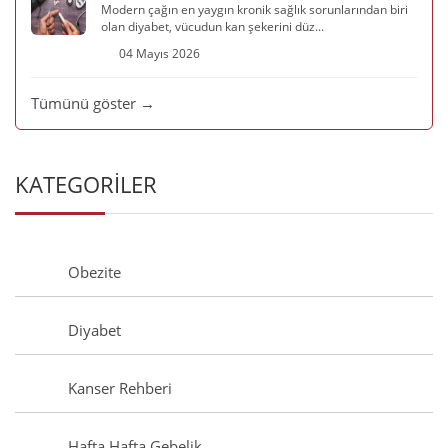
Modern çağın en yaygın kronik sağlık sorunlarından biri
olan diyabet, vücudun kan şekerini düz...
04 Mayıs 2026
Tümünü göster →
KATEGORİLER
Obezite
Diyabet
Kanser Rehberi
Hafta Hafta Gebelik