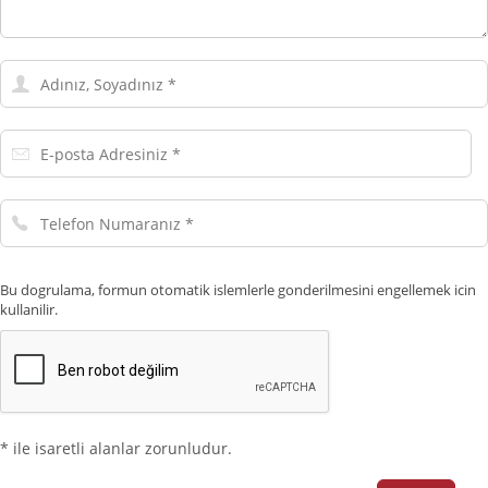
Adınız,
Soyadınız
E-
posta
Adresiniz
Telefon
Numaranız
Bu dogrulama, formun otomatik islemlerle gonderilmesini engellemek icin
kullanilir.
* ile isaretli alanlar zorunludur.