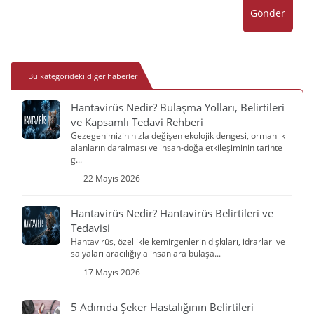
Gönder
Bu kategorideki diğer haberler
Hantavirüs Nedir? Bulaşma Yolları, Belirtileri
ve Kapsamlı Tedavi Rehberi
Gezegenimizin hızla değişen ekolojik dengesi, ormanlık
alanların daralması ve insan-doğa etkileşiminin tarihte
g...
22 Mayıs 2026
Hantavirüs Nedir? Hantavirüs Belirtileri ve
Tedavisi
Hantavirüs, özellikle kemirgenlerin dışkıları, idrarları ve
salyaları aracılığıyla insanlara bulaşa...
17 Mayıs 2026
5 Adımda Şeker Hastalığının Belirtileri