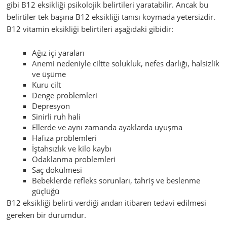
gibi B12 eksikliği psikolojik belirtileri yaratabilir. Ancak bu
belirtiler tek başına B12 eksikliği tanısı koymada yetersizdir.
B12 vitamin eksikliği belirtileri aşağıdaki gibidir:
Ağız içi yaraları
Anemi nedeniyle ciltte solukluk, nefes darlığı, halsizlik
ve üşüme
Kuru cilt
Denge problemleri
Depresyon
Sinirli ruh hali
Ellerde ve aynı zamanda ayaklarda uyuşma
Hafıza problemleri
İştahsızlık ve kilo kaybı
Odaklanma problemleri
Saç dökülmesi
Bebeklerde refleks sorunları, tahriş ve beslenme
güçlüğü
B12 eksikliği belirti verdiği andan itibaren tedavi edilmesi
gereken bir durumdur.