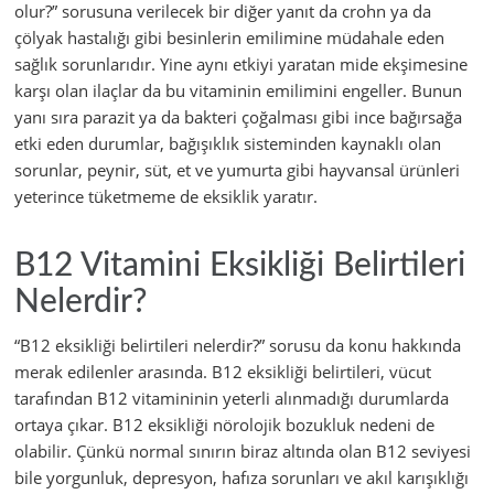
olur?” sorusuna verilecek bir diğer yanıt da crohn ya da
çölyak hastalığı gibi besinlerin emilimine müdahale eden
sağlık sorunlarıdır. Yine aynı etkiyi yaratan mide ekşimesine
karşı olan ilaçlar da bu vitaminin emilimini engeller. Bunun
yanı sıra parazit ya da bakteri çoğalması gibi ince bağırsağa
etki eden durumlar, bağışıklık sisteminden kaynaklı olan
sorunlar, peynir, süt, et ve yumurta gibi hayvansal ürünleri
yeterince tüketmeme de eksiklik yaratır.
B12 Vitamini Eksikliği Belirtileri
Nelerdir?
“B12 eksikliği belirtileri nelerdir?” sorusu da konu hakkında
merak edilenler arasında. B12 eksikliği belirtileri, vücut
tarafından B12 vitamininin yeterli alınmadığı durumlarda
ortaya çıkar. B12 eksikliği nörolojik bozukluk nedeni de
olabilir. Çünkü normal sınırın biraz altında olan B12 seviyesi
bile yorgunluk, depresyon, hafıza sorunları ve akıl karışıklığı