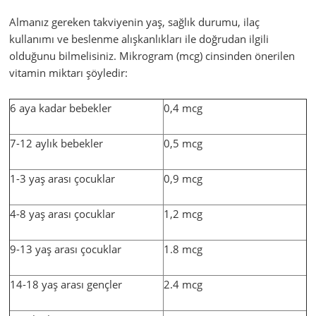
Almanız gereken takviyenin yaş, sağlık durumu, ilaç
kullanımı ve beslenme alışkanlıkları ile doğrudan ilgili
olduğunu bilmelisiniz. Mikrogram (mcg) cinsinden önerilen
vitamin miktarı şöyledir:
6 aya kadar bebekler
0,4 mcg
7-12 aylık bebekler
0,5 mcg
1-3 yaş arası çocuklar
0,9 mcg
4-8 yaş arası çocuklar
1,2 mcg
9-13 yaş arası çocuklar
1.8 mcg
14-18 yaş arası gençler
2.4 mcg