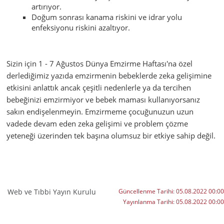
artırıyor.
Doğum sonrası kanama riskini ve idrar yolu
enfeksiyonu riskini azaltıyor.
Sizin için 1 - 7 Ağustos Dünya Emzirme Haftası'na özel
derlediğimiz yazıda emzirmenin bebeklerde zeka gelişimine
etkisini anlattık ancak çeşitli nedenlerle ya da tercihen
bebeğinizi emzirmiyor ve bebek maması kullanıyorsanız
sakın endişelenmeyin. Emzirmeme çocuğunuzun uzun
vadede devam eden zeka gelişimi ve problem çözme
yeteneği üzerinden tek başına olumsuz bir etkiye sahip değil.
Web ve Tıbbi Yayın Kurulu
Güncellenme Tarihi:
05.08.2022 00:00
Yayınlanma Tarihi:
05.08.2022 00:00