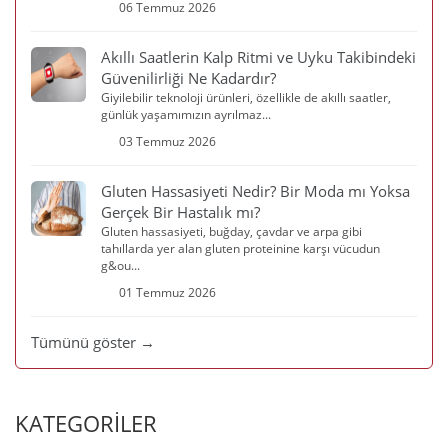
06 Temmuz 2026
Akıllı Saatlerin Kalp Ritmi ve Uyku Takibindeki
Güvenilirliği Ne Kadardır?
Giyilebilir teknoloji ürünleri, özellikle de akıllı saatler,
günlük yaşamımızın ayrılmaz...
03 Temmuz 2026
Gluten Hassasiyeti Nedir? Bir Moda mı Yoksa
Gerçek Bir Hastalık mı?
Gluten hassasiyeti, buğday, çavdar ve arpa gibi
tahıllarda yer alan gluten proteinine karşı vücudun
g&ou...
01 Temmuz 2026
Tümünü göster →
KATEGORİLER