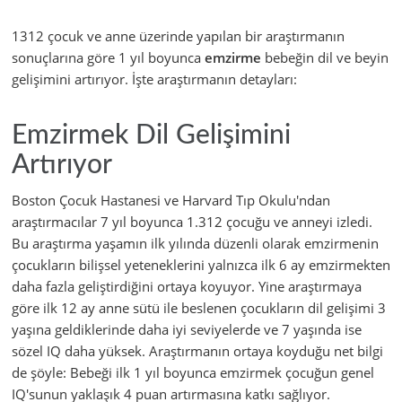
1312 çocuk ve anne üzerinde yapılan bir araştırmanın
sonuçlarına göre 1 yıl boyunca
emzirme
bebeğin dil ve beyin
gelişimini artırıyor. İşte araştırmanın detayları:
Emzirmek Dil Gelişimini
Artırıyor
Boston Çocuk Hastanesi ve Harvard Tıp Okulu'ndan
araştırmacılar 7 yıl boyunca 1.312 çocuğu ve anneyi izledi.
Bu araştırma yaşamın ilk yılında düzenli olarak emzirmenin
çocukların bilişsel yeteneklerini yalnızca ilk 6 ay emzirmekten
daha fazla geliştirdiğini ortaya koyuyor. Yine araştırmaya
göre ilk 12 ay anne sütü ile beslenen çocukların dil gelişimi 3
yaşına geldiklerinde daha iyi seviyelerde ve 7 yaşında ise
sözel IQ daha yüksek. Araştırmanın ortaya koyduğu net bilgi
de şöyle: Bebeği ilk 1 yıl boyunca emzirmek çocuğun genel
IQ'sunun yaklaşık 4 puan artırmasına katkı sağlıyor.