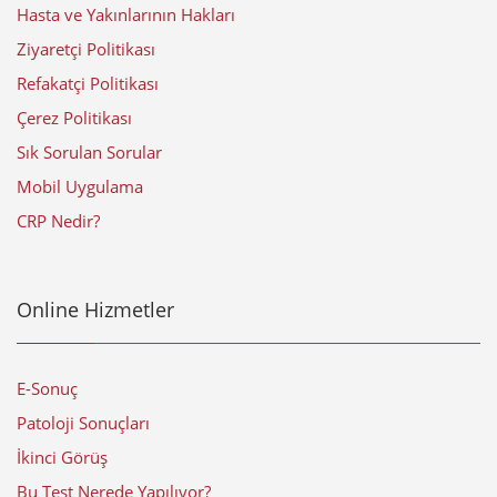
Hasta ve Yakınlarının Hakları
Ziyaretçi Politikası
Refakatçi Politikası
Çerez Politikası
Sık Sorulan Sorular
Mobil Uygulama
CRP Nedir?
Online Hizmetler
E-Sonuç
Patoloji Sonuçları
İkinci Görüş
Bu Test Nerede Yapılıyor?