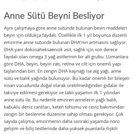
Anne Sütü Beyni Besliyor
Aynı çalışmaya göre anne sütünde bulunan besin maddeleri
beyin için oldukça faydalı. Özellikle ilk 1 yıl boyunca düzenli
emzirme anne sütünde bulunan DHA’nın artmasını sağlıyor.
DHA yani dokosaheksaenoik asit, sağlık için son derece
faydalı olan omega 3 yağ asitlerinin bir alt grubu. Uzmanlara
göre DHA, beyin, beyin zatı, retina ve cilt için önemli yapı
taşlarından biri. En zengin DHA kaynağı ise alg yağı, anne
sütü ve balık yağında bulunuyor. Bu kadar önemli bir bileşen
insan vücudunda doğal olarak üretilmediğinden gıdalar ile
takviye edilmesi gerekiyor ve tabii yaşamın ilk 1 yılından
anne sütü ile. Bu nedenle emziren annelerin yağlı balık,
kabuklu deniz canlıları, keten tohumu ve ceviz bakımından
zengin bir beslenme düzenine sahip olması gerekiyor. Çok
sayıda çalışma, emzirmenin daha sonraki yaşamda nöro
gelişim ve biliş testlerinde daha yüksek puanlarla ilişkili