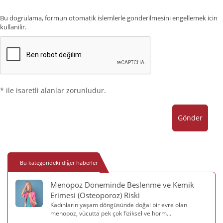
Bu dogrulama, formun otomatik islemlerle gonderilmesini engellemek icin
kullanilir.
* ile isaretli alanlar zorunludur.
Gönder
Bu kategorideki diğer haberler
Menopoz Döneminde Beslenme ve Kemik
Erimesi (Osteoporoz) Riski
Kadınların yaşam döngüsünde doğal bir evre olan
menopoz, vücutta pek çok fiziksel ve horm...