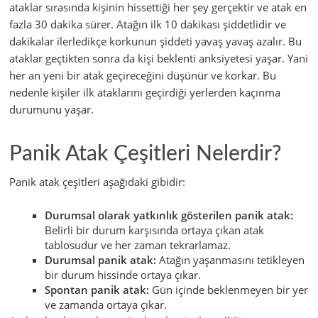
ataklar sırasında kişinin hissettiği her şey gerçektir ve atak en
fazla 30 dakika sürer. Atağın ilk 10 dakikası şiddetlidir ve
dakikalar ilerledikçe korkunun şiddeti yavaş yavaş azalır. Bu
ataklar geçtikten sonra da kişi beklenti anksiyetesi yaşar. Yani
her an yeni bir atak geçireceğini düşünür ve korkar. Bu
nedenle kişiler ilk ataklarını geçirdiği yerlerden kaçınma
durumunu yaşar.
Panik Atak Çeşitleri Nelerdir?
Panik atak çeşitleri aşağıdaki gibidir:
Durumsal olarak yatkınlık gösterilen panik atak:
Belirli bir durum karşısında ortaya çıkan atak
tablosudur ve her zaman tekrarlamaz.
Durumsal panik atak:
Atağın yaşanmasını tetikleyen
bir durum hissinde ortaya çıkar.
Spontan panik atak:
Gün içinde beklenmeyen bir yer
ve zamanda ortaya çıkar.