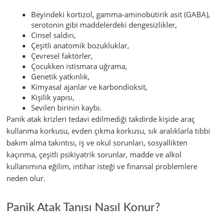
Beyindeki kortizol, gamma-aminobütirik asit (GABA),
serotonin gibi maddelerdeki dengesizlikler,
Cinsel saldırı,
Çeşitli anatomik bozukluklar,
Çevresel faktörler,
Çocukken istismara uğrama,
Genetik yatkınlık,
Kimyasal ajanlar ve karbondioksit,
Kişilik yapısı,
Sevilen birinin kaybı.
Panik atak krizleri tedavi edilmediği takdirde kişide araç
kullanma korkusu, evden çıkma korkusu, sık aralıklarla tıbbi
bakım alma takıntısı, iş ve okul sorunları, sosyallikten
kaçınma, çeşitli psikiyatrik sorunlar, madde ve alkol
kullanımına eğilim, intihar isteği ve finansal problemlere
neden olur.
Panik Atak Tanısı Nasıl ‌Konur?