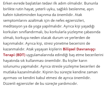
Erken evrede başlatılan tedavi ilk adım olmalıdır. Bununla
birlikte rutin hayat, yeterli uyku, sağlıklı beslenme, aşırı
kafein tüketiminden kaçınma da önemlidir. Atak
semptomlarını azaltmak için de nefes egzersizleri,
meditasyon ya da yoga yapılmalıdır. Ayrıca kişi yaşadığı
korkuları sınıflandırmalı, bu korkularla yüzleşme çabasında
olmalı, korkuya neden olacak durum ve yerlerden de
kaçınmalıdır. Ayrıca kişi, stresi yönetme becerisini de
kazanmalıdır. Atak yaşayan kişilerin
Bilişsel Davranışçı
Terapi (BDT)
uygulamalarında edindiği baş etme becerilerini
hayatında sık kullanması önemlidir. Bu kişiler karın
solunumu yapmalıdır. Ayrıca stresle yüzleşme becerileri de
mutlaka kazanılmalıdır. Kişinin bu süreçte kendine zaman
ayırması ve kendini kabul etmesi de ayrıca önemlidir.
Düzenli egzersizler de bu süreçte yardımcıdır.