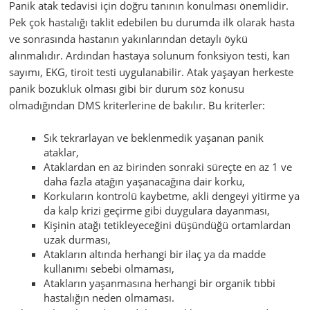
Panik atak tedavisi için doğru tanının konulması önemlidir.
Pek çok hastalığı taklit edebilen bu durumda ilk olarak hasta
ve sonrasında hastanın yakınlarından detaylı öykü
alınmalıdır. Ardından hastaya solunum fonksiyon testi, kan
sayımı, EKG, tiroit testi uygulanabilir. Atak yaşayan herkeste
panik bozukluk olması gibi bir durum söz konusu
olmadığından DMS kriterlerine de bakılır. Bu kriterler:
Sık tekrarlayan ve beklenmedik yaşanan panik
ataklar,
Ataklardan en az birinden sonraki süreçte en az 1 ve
daha fazla atağın yaşanacağına dair korku,
Korkuların kontrolü kaybetme, akli dengeyi yitirme ya
da kalp krizi geçirme gibi duygulara dayanması,
Kişinin atağı tetikleyeceğini düşündüğü ortamlardan
uzak durması,
Atakların altında herhangi bir ilaç ya da madde
kullanımı sebebi olmaması,
Atakların yaşanmasına herhangi bir organik tıbbi
hastalığın neden olmaması.