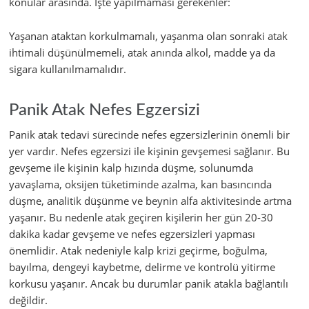
konular arasında. İşte yapılmaması gerekenler:
Yaşanan ataktan korkulmamalı, yaşanma olan sonraki atak
ihtimali düşünülmemeli, atak anında alkol, madde ya da
sigara kullanılmamalıdır.
Panik Atak Nefes Egzersizi
Panik atak tedavi sürecinde nefes egzersizlerinin önemli bir
yer vardır. Nefes egzersizi ile kişinin gevşemesi sağlanır. Bu
gevşeme ile kişinin kalp hızında düşme, solunumda
yavaşlama, oksijen tüketiminde azalma, kan basıncında
düşme, analitik düşünme ve beynin alfa aktivitesinde artma
yaşanır. Bu nedenle atak geçiren kişilerin her gün 20-30
dakika kadar gevşeme ve nefes egzersizleri yapması
önemlidir. Atak nedeniyle kalp krizi geçirme, boğulma,
bayılma, dengeyi kaybetme, delirme ve kontrolü yitirme
korkusu yaşanır. Ancak bu durumlar panik atakla bağlantılı
değildir.