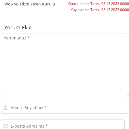
Web ve Tıbbi Yayın Kurulu
Güncellenme Tarihi:
08.12.2022 00:00
Yayınlanma Tarihi:
08.12.2022 00:00
Yorumlar
Yorum Ekle
Yorumunuz
Adınız,
Soyadınız
E-
posta