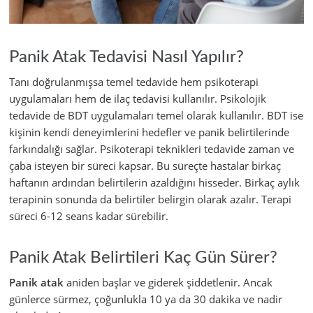
Panik Atak Tedavisi Nasıl Yapılır?
Tanı doğrulanmışsa temel tedavide hem psikoterapi
uygulamaları hem de ilaç tedavisi kullanılır. Psikolojik
tedavide de BDT uygulamaları temel olarak kullanılır. BDT ise
kişinin kendi deneyimlerini hedefler ve panik belirtilerinde
farkındalığı sağlar. Psikoterapi teknikleri tedavide zaman ve
çaba isteyen bir süreci kapsar. Bu süreçte hastalar birkaç
haftanın ardından belirtilerin azaldığını hisseder. Birkaç aylık
terapinin sonunda da belirtiler belirgin olarak azalır. Terapi
süreci 6-12 seans kadar sürebilir.
Panik Atak Belirtileri Kaç Gün Sürer?
Panik atak
aniden başlar ve giderek şiddetlenir. Ancak
günlerce sürmez, çoğunlukla 10 ya da 30 dakika ve nadir