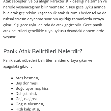
Atak sebepleri ve bu atağın karakteristik özelliği ne zaman ve
nerede yaşanacağının bilinmemesidir. Kişi gece uyku anında
bile arak geçirebilir. Yaşanan ilk atak durumu bedensel ya da
ruhsal stresin dayanma sınırının aşıldığı zamanlarda ortaya
çıkar. Kişi gece uyku anında da atak geçirebilir. Gece panik
atak belirtileri genellikle rüya uykusu dışındaki dönemlerde
yaşanır.
Panik Atak Belirtileri Nelerdir?
Panik atak nöbetleri belirtileri aniden ortaya çıkar ve
aşağıdaki gibidir:
Ateş basması,
Baş dönmesi,
Boğuluyormuş hissi,
Dehşet hissi,
Göğüs ağrısı,
Göğüs sıkışması,
Hızlı kalp atışı,