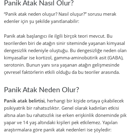
Panik Atak Nasıl Olur?
“Panik atak neden oluşur? Nasıl oluşur?” sorusu merak
edenler için şu şekilde yanıtlanabilir:
Panik atak başlangıcı ile ilgili birçok teori mevcut. Bu
teorilerden biri de atağın sinir siteminde yaşanan kimyasal
dengesizlik nedeniyle oluştuğu. Bu dengesizliğe neden olan
kimyasallar ise kortizol, gamma-aminobütirik asit (GABA),
serotonin. Bunun yanı sıra yaşanan atağın gelişmesinde
çevresel faktörlerin etkili olduğu da bu teoriler arasında.
Panik Atak Neden Olur?
Panik atak belirtisi
, herhangi bir kişide ortaya çıkabilecek
psikiyatrik bir rahatsızlıktır. Genel olarak kadınları etkisi
altına alan bu rahatsızlık ise erken erişkinlik döneminde pik
yapar ve 14 yaş altındaki kişileri pek etkilemez. Yapılan
araştırmalara göre panik atak nedenleri ise şöyledir: