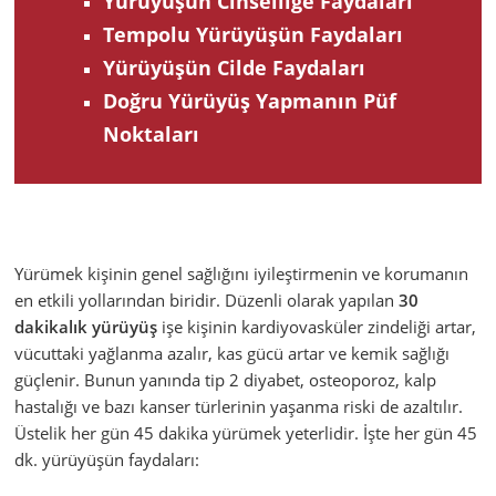
Yürüyüşün Cinselliğe Faydaları
Tempolu Yürüyüşün Faydaları
Yürüyüşün Cilde Faydaları
Doğru Yürüyüş Yapmanın Püf
Noktaları
Yürümek kişinin genel sağlığını iyileştirmenin ve korumanın
en etkili yollarından biridir. Düzenli olarak yapılan
30
dakikalık yürüyüş
işe kişinin kardiyovasküler zindeliği artar,
vücuttaki yağlanma azalır, kas gücü artar ve kemik sağlığı
güçlenir. Bunun yanında tip 2 diyabet, osteoporoz, kalp
hastalığı ve bazı kanser türlerinin yaşanma riski de azaltılır.
Üstelik her gün 45 dakika yürümek yeterlidir. İşte her gün 45
dk. yürüyüşün faydaları: