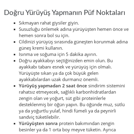
Doğru Yürüyüş Yapmanın Püf Noktaları
Sıkmayan rahat giysiler giyin.
Susuzluğu önlemek adına yürüyüşten hemen önce ve
hemen sonra bol su için.
Cildinizi yürüyüş sırasında güneşten korunmak adına
güneş kremi kullanın.
Isınma ve soğuma için 5 dakika ayırın.
Doğru ayakkabıyı seçtiğinizden emin olun. Bu
ayakkabı tabanı esnek ve yürüyüş için olmalı.
Yürüyüşte sıkan ya da çok büyük gelen
ayakkabılardan uzak durmanız önemli.
Yürüyüş yapmadan 2 saat önce
sindirim sistemini
rahatsız etmeyecek, sağlıklı karbonhidratlardan
zengin olan ve yoğurt, süt gibi proteinlerle
desteklenmiş bir öğün yapın. Bu öğünde muz, sütlü
ya da yoğurtlu yulaf, hindi fümeli ya da peynirli
sandviç tüketilebilir.
Yürüyüşten sonra
protein bakımından zengin
besinler ya da 1 orta boy meyve tüketin. Ayrıca