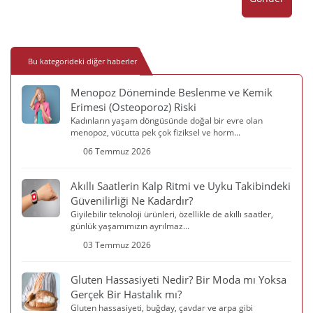
Bu kategorideki diğer haberler
Menopoz Döneminde Beslenme ve Kemik
Erimesi (Osteoporoz) Riski
Kadınların yaşam döngüsünde doğal bir evre olan
menopoz, vücutta pek çok fiziksel ve horm...
06 Temmuz 2026
Akıllı Saatlerin Kalp Ritmi ve Uyku Takibindeki
Güvenilirliği Ne Kadardır?
Giyilebilir teknoloji ürünleri, özellikle de akıllı saatler,
günlük yaşamımızın ayrılmaz...
03 Temmuz 2026
Gluten Hassasiyeti Nedir? Bir Moda mı Yoksa
Gerçek Bir Hastalık mı?
Gluten hassasiyeti, buğday, çavdar ve arpa gibi