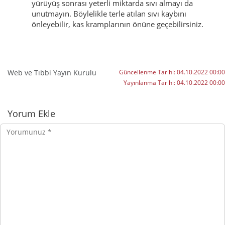
yürüyüş sonrası yeterli miktarda sıvı almayı da
unutmayın. Böylelikle terle atılan sıvı kaybını
önleyebilir, kas kramplarının önüne geçebilirsiniz.
Web ve Tıbbi Yayın Kurulu
Güncellenme Tarihi:
04.10.2022 00:00
Yayınlanma Tarihi:
04.10.2022 00:00
Yorumlar
Yorum Ekle
Yorumunuz