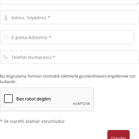
Adınız,
Soyadınız
E-
posta
Adresiniz
Telefon
Numaranız
Bu dogrulama, formun otomatik islemlerle gonderilmesini engellemek icin
kullanilir.
* ile isaretli alanlar zorunludur.
Gönder