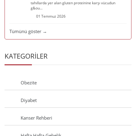
tahıllarda yer alan gluten proteinine karşı vücudun
g&ou...
01 Temmuz 2026
Tümünü göster →
KATEGORİLER
Obezite
Diyabet
Kanser Rehberi
Hafta Hafta Gebelik