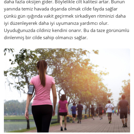
daha fazla oksijen gider. Böylelikle cilt kalitesi artar. Bunun
yanında temiz havada dışarıda olmak cilde fayda sağlar
çünkü gün ışığında vakit geçirmek sirkadiyen ritminizi daha
iyi düzenleyerek daha iyi uyumanıza yardımcı olur.
Uyuduğunuzda cildiniz kendini onarır. Bu da taze görünümlü
dinlenmiş bir cilde sahip olmanızı sağlar.