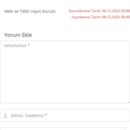
Web ve Tıbbi Yayın Kurulu
Güncellenme Tarihi:
06.12.2022 00:00
Yayınlanma Tarihi:
06.12.2022 00:00
Yorumlar
Yorum Ekle
Yorumunuz
Adınız,
Soyadınız