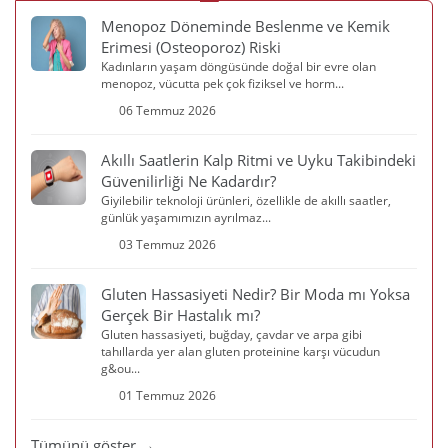
Menopoz Döneminde Beslenme ve Kemik
Erimesi (Osteoporoz) Riski
Kadınların yaşam döngüsünde doğal bir evre olan
menopoz, vücutta pek çok fiziksel ve horm...
06 Temmuz 2026
Akıllı Saatlerin Kalp Ritmi ve Uyku Takibindeki
Güvenilirliği Ne Kadardır?
Giyilebilir teknoloji ürünleri, özellikle de akıllı saatler,
günlük yaşamımızın ayrılmaz...
03 Temmuz 2026
Gluten Hassasiyeti Nedir? Bir Moda mı Yoksa
Gerçek Bir Hastalık mı?
Gluten hassasiyeti, buğday, çavdar ve arpa gibi
tahıllarda yer alan gluten proteinine karşı vücudun
g&ou...
01 Temmuz 2026
Tümünü göster →