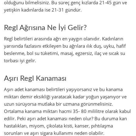
olduğunu bilmelisiniz. Bu süreç genç kızlarda 21-45 gün ve
yetişkin kadınlarda ise 21-31 gündür.
Regl Ağrısına Ne İyi Gelir?
Regl belirtileri arasında ağrı en yaygın olanıdır. Kadınların
yarısında fazlasını etkileyen bu ağrılara ılık duş, uyku, hafif
beslenme, bol su tüketimi, masaj, egzersiz, ilaç ve sıcak su
torbası iyi gelir.
Aşırı Regl Kanaması
Aşırı adet kanaması belirtileri yaşıyorsanız ve bu kanama
miktarı demir eksikliği yaratacak kadar yoğun yaşanıyor ve
uzun sürüyorsa mutlaka bir uzmana görünmelisiniz.
Ortalama kanama miktarı hacmi 35- 80 mililitre olarak kabul
edilir. Peki aşırı adet kanaması neden olur? Bu duruma kan
hastalıkları, miyom, çikolata kisti, kanser, pıhtılaşma
sorunları ve aşırı sigara kullanımı neden olabilir.