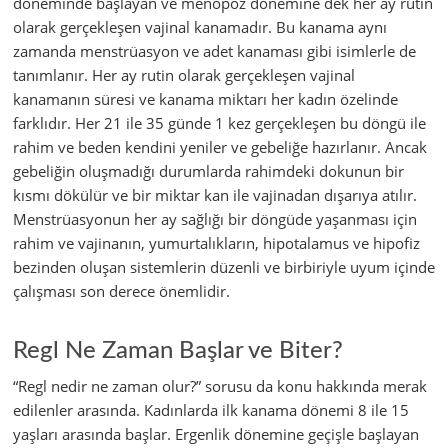
döneminde başlayan ve menopoz dönemine dek her ay rutin
olarak gerçekleşen vajinal kanamadır. Bu kanama aynı
zamanda menstrüasyon ve adet kanaması gibi isimlerle de
tanımlanır. Her ay rutin olarak gerçekleşen vajinal
kanamanın süresi ve kanama miktarı her kadın özelinde
farklıdır. Her 21 ile 35 günde 1 kez gerçekleşen bu döngü ile
rahim ve beden kendini yeniler ve gebeliğe hazırlanır. Ancak
gebeliğin oluşmadığı durumlarda rahimdeki dokunun bir
kısmı dökülür ve bir miktar kan ile vajinadan dışarıya atılır.
Menstrüasyonun her ay sağlığı bir döngüde yaşanması için
rahim ve vajinanın, yumurtalıkların, hipotalamus ve hipofiz
bezinden oluşan sistemlerin düzenli ve birbiriyle uyum içinde
çalışması son derece önemlidir.
Regl Ne Zaman Başlar ve Biter?
“Regl nedir ne zaman olur?” sorusu da konu hakkında merak
edilenler arasında. Kadınlarda ilk kanama dönemi 8 ile 15
yaşları arasında başlar. Ergenlik dönemine geçişle başlayan