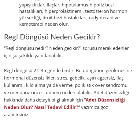
yapışıklıklar, ilaçlar, hipotalamus-hipofiz bezi
hastalıkları, hiperprolaktinemi, testosteron hormon
yüksekliği, tiroit bezi hastalıkları, radyoterapi ve
kemoterapi neden olur.
Regl Döngüsü Neden Gecikir?
“Regl döngüsü nedir? Neden gecikir?” sorusu merak edenler
için şu şekilde yanıtlanabilir:
Regl döngüsü 21-35 günde birdir. Bu döngünün gecikmesine
hormonal düzensizlikler, stres, gebelik, aşırı egzersiz, ilaç
kullanımı, kilo alma ya da verme, polikistik over sendromu
ve menopoz öncesi dönem neden olabilir. Adet düzensizliği
hakkında daha detaylı bilgi almak için “
Adet Düzensizliği
Neden Olur? Nasıl Tedavi Edilir?
” yazımıza göz
atabilirsiniz.