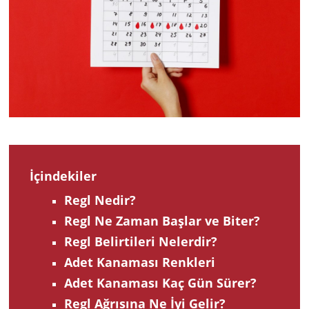
2022
İçindekiler
Regl Nedir?
Regl Ne Zaman Başlar ve Biter?
Regl Belirtileri Nelerdir?
Adet Kanaması Renkleri
Adet Kanaması Kaç Gün Sürer?
Regl Ağrısına Ne İyi Gelir?