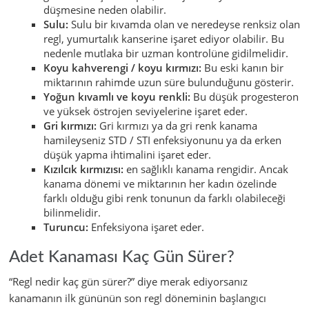
düşmesine neden olabilir.
Sulu:
Sulu bir kıvamda olan ve neredeyse renksiz olan
regl, yumurtalık kanserine işaret ediyor olabilir. Bu
nedenle mutlaka bir uzman kontrolüne gidilmelidir.
Koyu kahverengi / koyu kırmızı:
Bu eski kanın bir
miktarının rahimde uzun süre bulunduğunu gösterir.
Yoğun kıvamlı ve koyu renkli:
Bu düşük progesteron
ve yüksek östrojen seviyelerine işaret eder.
Gri kırmızı:
Gri kırmızı ya da gri renk kanama
hamileyseniz STD / STI enfeksiyonunu ya da erken
düşük yapma ihtimalini işaret eder.
Kızılcık kırmızısı:
en sağlıklı kanama rengidir. Ancak
kanama dönemi ve miktarının her kadın özelinde
farklı olduğu gibi renk tonunun da farklı olabileceği
bilinmelidir.
Turuncu:
Enfeksiyona işaret eder.
Adet Kanaması Kaç Gün Sürer?
“Regl nedir kaç gün sürer?” diye merak ediyorsanız
kanamanın ilk gününün son regl döneminin başlangıcı