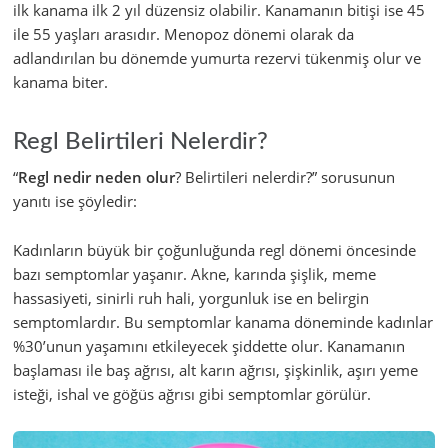
ilk kanama ilk 2 yıl düzensiz olabilir. Kanamanın bitişi ise 45
ile 55 yaşları arasıdır. Menopoz dönemi olarak da
adlandırılan bu dönemde yumurta rezervi tükenmiş olur ve
kanama biter.
Regl Belirtileri Nelerdir?
“
Regl nedir neden olur
? Belirtileri nelerdir?” sorusunun
yanıtı ise şöyledir:
Kadınların büyük bir çoğunluğunda regl dönemi öncesinde
bazı semptomlar yaşanır. Akne, karında şişlik, meme
hassasiyeti, sinirli ruh hali, yorgunluk ise en belirgin
semptomlardır. Bu semptomlar kanama döneminde kadınlar
%30’unun yaşamını etkileyecek şiddette olur. Kanamanın
başlaması ile baş ağrısı, alt karın ağrısı, şişkinlik, aşırı yeme
isteği, ishal ve göğüs ağrısı gibi semptomlar görülür.