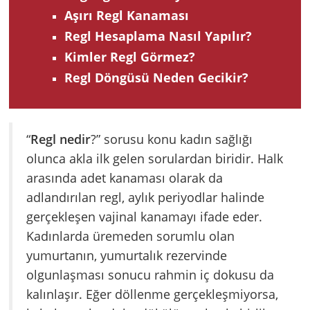
Aşırı Regl Kanaması
Regl Hesaplama Nasıl Yapılır?
Kimler Regl Görmez?
Regl Döngüsü Neden Gecikir?
“
Regl nedir
?” sorusu konu kadın sağlığı
olunca akla ilk gelen sorulardan biridir. Halk
arasında adet kanaması olarak da
adlandırılan regl, aylık periyodlar halinde
gerçekleşen vajinal kanamayı ifade eder.
Kadınlarda üremeden sorumlu olan
yumurtanın, yumurtalık rezervinde
olgunlaşması sonucu rahmin iç dokusu da
kalınlaşır. Eğer döllenme gerçekleşmiyorsa,