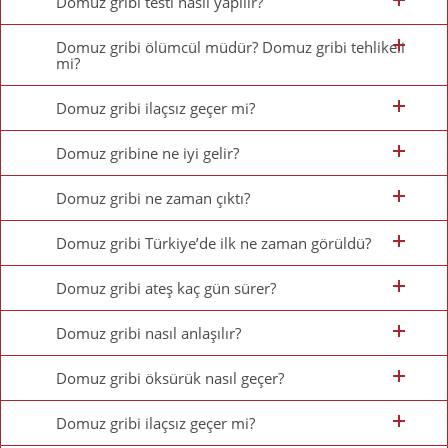
Domuz gribi testi nasıl yapılır?
Domuz gribi ölümcül müdür? Domuz gribi tehlikeli
mi?
Domuz gribi ilaçsız geçer mi?
Domuz gribine ne iyi gelir?
Domuz gribi ne zaman çıktı?
Domuz gribi Türkiye’de ilk ne zaman görüldü?
Domuz gribi ateş kaç gün sürer?
Domuz gribi nasıl anlaşılır?
Domuz gribi öksürük nasıl geçer?
Domuz gribi ilaçsız geçer mi?