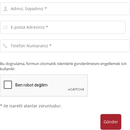
Adınız,
Soyadınız
E-
posta
Adresiniz
Telefon
Numaranız
Bu dogrulama, formun otomatik islemlerle gonderilmesini engellemek icin
kullanilir.
* ile isaretli alanlar zorunludur.
Gönder