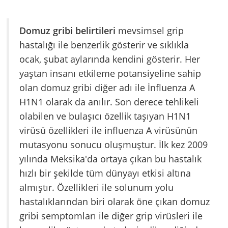
Domuz gribi belirtileri
mevsimsel grip
hastalığı ile benzerlik gösterir ve sıklıkla
ocak, şubat aylarında kendini gösterir. Her
yaştan insanı etkileme potansiyeline sahip
olan domuz gribi diğer adı ile İnfluenza A
H1N1 olarak da anılır. Son derece tehlikeli
olabilen ve bulaşıcı özellik taşıyan H1N1
virüsü özellikleri ile influenza A virüsünün
mutasyonu sonucu oluşmuştur. İlk kez 2009
yılında Meksika'da ortaya çıkan bu hastalık
hızlı bir şekilde tüm dünyayı etkisi altına
almıştır. Özellikleri ile solunum yolu
hastalıklarından biri olarak öne çıkan domuz
gribi semptomları ile diğer grip virüsleri ile