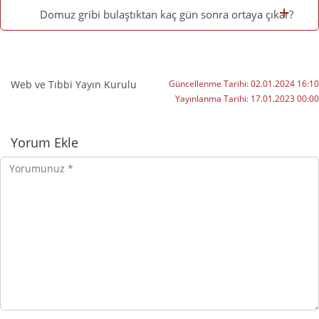
Domuz gribi bulaştıktan kaç gün sonra ortaya çıkar?
Web ve Tıbbi Yayın Kurulu
Güncellenme Tarihi:
02.01.2024 16:10
Yayınlanma Tarihi:
17.01.2023 00:00
Yorumlar
Yorum Ekle
Yorumunuz