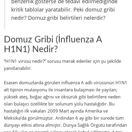
benzerlik gösterse de tedavi edilmediğinde
kritik tablolar yaratabilir. Peki domuz gribi
nedir? Domuz gribi belirtileri nelerdir?
Domuz Gribi (İnfluenza A
H1N1) Nedir?
“H1N1 virüsü nedir?” sorusu merak edenler için şu şekilde
yanıtlanabilir:
Esasen domuzlarda görülen influenza A adlı virüsünün H1N1
alt tipinin mutasyonu ile insanlara bulaşması ile yayılan;
yüksek ateş, boğaz ağrısı ve öksürük gibi belirtilere neden
olan bulaşıcı özellikte bir solunum yolu hastalığıdır. Bu
hastalığın ilk vakaları 2009 Mart ayında Amerika ve
Meksika’da görülmüştür. Ardından 6 ay gibi bir sürede tüm
dünyayı etkisi altına almıştır. Dünya Sağlık Örgütü tarafından