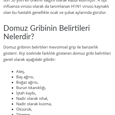
son 50 yılın en önemli salgını olarak kabul edilmiştir. A tipi
influenza virüsü olarak da tanımlanan H1N1 virüsü kaynaklı
olan bu hastalık genellikle ocak ve şubat aylarında görülür.
Domuz Gribinin Belirtileri
Nelerdir?
Domuz gribinin belirtileri mevsimsel grip ile benzerlik
gösterir. Kişi özelinde farklılık gösteren domuz gribi belirtileri
genel olarak aşağıdaki gibidir:
Ateş,
Baş ağrısı,
Boğaz ağrısı,
Burun tıkanıklığı,
İştah kaybı,
Nadir olarak ishal,
Nadir olarak kusma,
Öksürük,
Titreme,