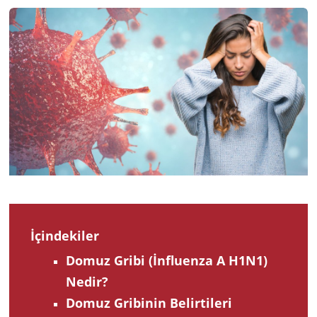
2023
İçindekiler
Domuz Gribi (İnfluenza A H1N1)
Nedir?
Domuz Gribinin Belirtileri