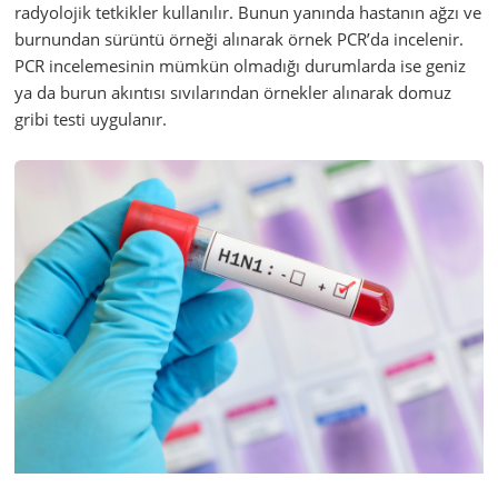
radyolojik tetkikler kullanılır. Bunun yanında hastanın ağzı ve
burnundan sürüntü örneği alınarak örnek PCR’da incelenir.
PCR incelemesinin mümkün olmadığı durumlarda ise geniz
ya da burun akıntısı sıvılarından örnekler alınarak domuz
gribi testi uygulanır.