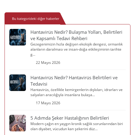
Bu kategorideki diğer haberler
Hantavirüs Nedir? Bulaşma Yolları, Belirtileri
ve Kapsamlı Tedavi Rehberi
Gezegenimizin hızla değişen ekolojik dengesi, ormanlık
alanların daralması ve insan-doğa etkileşiminin tarihte
g...
22 Mayıs 2026
Hantavirüs Nedir? Hantavirüs Belirtileri ve
Tedavisi
Hantavirüs, özellikle kemirgenlerin dışkıları, idrarları ve
salyaları aracılığıyla insanlara bulaşa...
17 Mayıs 2026
5 Adımda Şeker Hastalığının Belirtileri
Modern çağın en yaygın kronik sağlık sorunlarından biri
olan diyabet, vücudun kan şekerini düz...