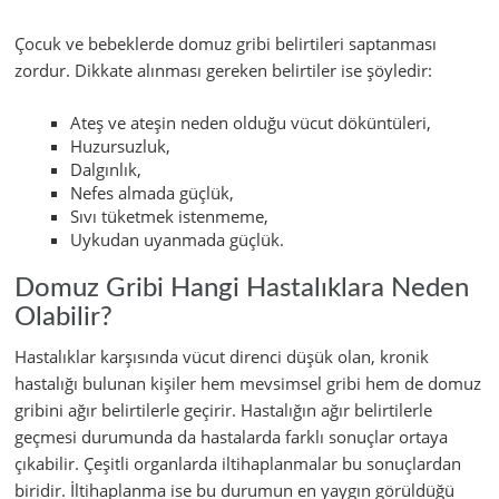
Çocuk ve bebeklerde domuz gribi belirtileri saptanması
zordur. Dikkate alınması gereken belirtiler ise şöyledir:
Ateş ve ateşin neden olduğu vücut döküntüleri,
Huzursuzluk,
Dalgınlık,
Nefes almada güçlük,
Sıvı tüketmek istenmeme,
Uykudan uyanmada güçlük.
Domuz Gribi Hangi Hastalıklara Neden
Olabilir?
Hastalıklar karşısında vücut direnci düşük olan, kronik
hastalığı bulunan kişiler hem mevsimsel gribi hem de domuz
gribini ağır belirtilerle geçirir. Hastalığın ağır belirtilerle
geçmesi durumunda da hastalarda farklı sonuçlar ortaya
çıkabilir. Çeşitli organlarda iltihaplanmalar bu sonuçlardan
biridir. İltihaplanma ise bu durumun en yaygın görüldüğü