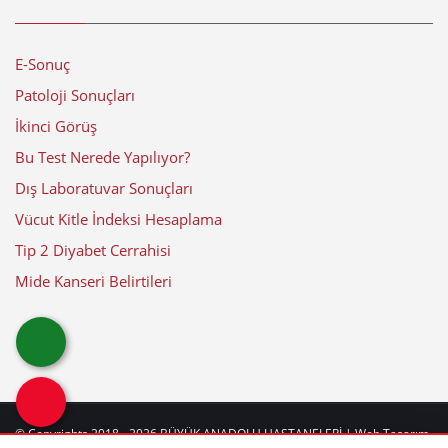
E-Sonuç
Patoloji Sonuçları
İkinci Görüş
Bu Test Nerede Yapılıyor?
Dış Laboratuvar Sonuçları
Vücut Kitle İndeksi Hesaplama
Tip 2 Diyabet Cerrahisi
Mide Kanseri Belirtileri
© Copyrights 2018 - 2026
BÜYÜK ANADOLU HASTANELERİ
| Web Tasarım