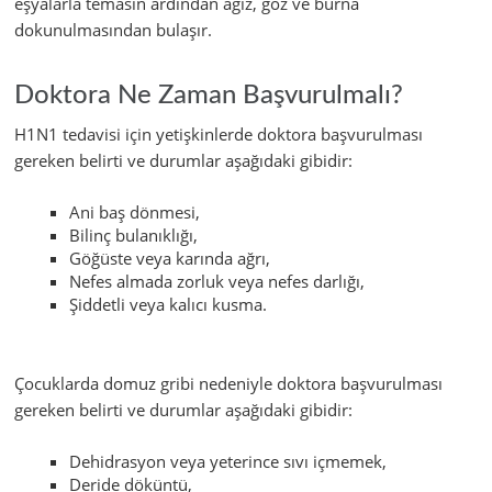
eşyalarla temasın ardından ağız, göz ve burna
dokunulmasından bulaşır.
Doktora Ne Zaman Başvurulmalı?
H1N1 tedavisi için yetişkinlerde doktora başvurulması
gereken belirti ve durumlar aşağıdaki gibidir:
Ani baş dönmesi,
Bilinç bulanıklığı,
Göğüste veya karında ağrı,
Nefes almada zorluk veya nefes darlığı,
Şiddetli veya kalıcı kusma.
Çocuklarda domuz gribi nedeniyle doktora başvurulması
gereken belirti ve durumlar aşağıdaki gibidir:
Dehidrasyon veya yeterince sıvı içmemek,
Deride döküntü,