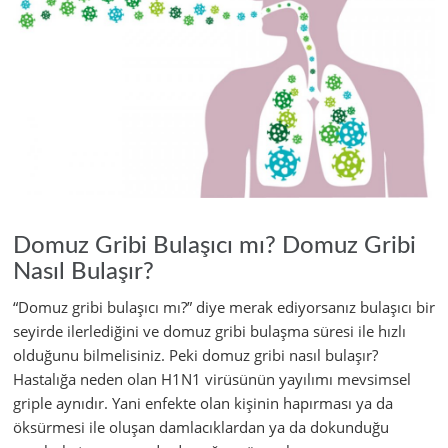
Domuz Gribi Bulaşıcı mı? Domuz Gribi
Nasıl Bulaşır?
“Domuz gribi bulaşıcı mı?” diye merak ediyorsanız bulaşıcı bir
seyirde ilerlediğini ve domuz gribi bulaşma süresi ile hızlı
olduğunu bilmelisiniz. Peki domuz gribi nasıl bulaşır?
Hastalığa neden olan H1N1 virüsünün yayılımı mevsimsel
griple aynıdır. Yani enfekte olan kişinin hapırması ya da
öksürmesi ile oluşan damlacıklardan ya da dokunduğu