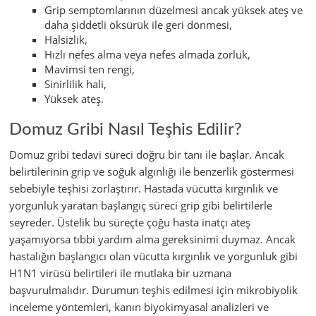
Grip semptomlarının düzelmesi ancak yüksek ateş ve
daha şiddetli öksürük ile geri dönmesi,
Halsizlik,
Hızlı nefes alma veya nefes almada zorluk,
Mavimsi ten rengi,
Sinirlilik hali,
Yüksek ateş.
Domuz Gribi Nasıl Teşhis Edilir?
Domuz gribi tedavi süreci doğru bir tanı ile başlar. Ancak
belirtilerinin grip ve soğuk algınlığı ile benzerlik göstermesi
sebebiyle teşhisi zorlaştırır. Hastada vücutta kırgınlık ve
yorgunluk yaratan başlangıç süreci grip gibi belirtilerle
seyreder. Üstelik bu süreçte çoğu hasta inatçı ateş
yaşamıyorsa tıbbi yardım alma gereksinimi duymaz. Ancak
hastalığın başlangıcı olan vücutta kırgınlık ve yorgunluk gibi
H1N1 virüsü belirtileri ile mutlaka bir uzmana
başvurulmalıdır. Durumun teşhis edilmesi için mikrobiyolik
inceleme yöntemleri, kanın biyokimyasal analizleri ve