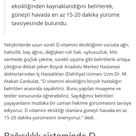
eksikliğinden kaynaklandığını belirterek,
güneşli havada en az 15-20 dakika yürüme
tavsiyesinde bulundu.
Yetişkinlerde uzun süreli D vitamini eksikliğinin vücutta ağrı,
halsizlik, baş ağrısı, değişken ruh hali, uykusuzluk, kilo
vermede güçlük çekme, sürekli üşüme gibi belirtilerle ortaya
çıktığına dikkat çeken Büyük Anadolu Merkez Hastanesi
doktorlarından İç Hastalıkları (Dahiliye) Uzmanı Uzm.Dr. M.
Atakan Canbulat, "D vitamini eksikliğini birçok hastalığın
belirtileri arasında sayabiliriz. Bunu yapılan muayene ve
testler sonucunda öğrenebiliriz. Saydığımız belirtileri
yaşayanların mutlaka bir uzman hekime görünmesini tavsiye
ediyoruz. D vitamini eksikliği olanlara güneşli havada en az
15-20 dakika yürümesini öneriyoruz." dedi.