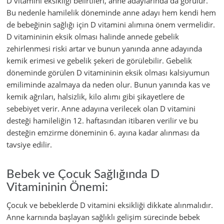
D vitamini eksikliği belirtileri, anne adaylarında da görülür.
Bu nedenle hamilelik döneminde anne adayı hem kendi hem
de bebeğinin sağlığı için D vitamini alımına önem vermelidir.
D vitamininin eksik olması halinde annede gebelik
zehirlenmesi riski artar ve bunun yanında anne adayında
kemik erimesi ve gebelik şekeri de görülebilir. Gebelik
döneminde görülen D vitamininin eksik olması kalsiyumun
emiliminde azalmaya da neden olur. Bunun yanında kas ve
kemik ağrıları, halsizlik, kilo alımı gibi şikayetlere de
sebebiyet verir. Anne adayına verilecek olan D vitamini
desteği hamileliğin 12. haftasından itibaren verilir ve bu
desteğin emzirme döneminin 6. ayına kadar alınması da
tavsiye edilir.
Bebek ve Çocuk Sağlığında D
Vitamininin Önemi:
Çocuk ve bebeklerde D vitamini eksikliği dikkate alınmalıdır.
Anne karnında başlayan sağlıklı gelişim sürecinde bebek