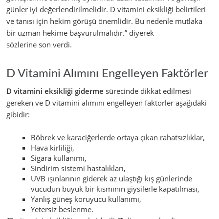
günler iyi değerlendirilmelidir. D vitamini eksikliği belirtileri
ve tanısı için hekim görüşü önemlidir. Bu nedenle mutlaka
bir uzman hekime başvurulmalıdır.” diyerek
sözlerine son verdi.
D Vitamini Alımını Engelleyen Faktörler
D vitamini eksikliği giderme
sürecinde dikkat edilmesi
gereken ve D vitamini alımını engelleyen faktörler aşağıdaki
gibidir:
Böbrek ve karaciğerlerde ortaya çıkan rahatsızlıklar,
Hava kirliliği,
Sigara kullanımı,
Sindirim sistemi hastalıkları,
UVB ışınlarının giderek az ulaştığı kış günlerinde
vücudun büyük bir kısmının giysilerle kapatılması,
Yanlış güneş koruyucu kullanımı,
Yetersiz beslenme.