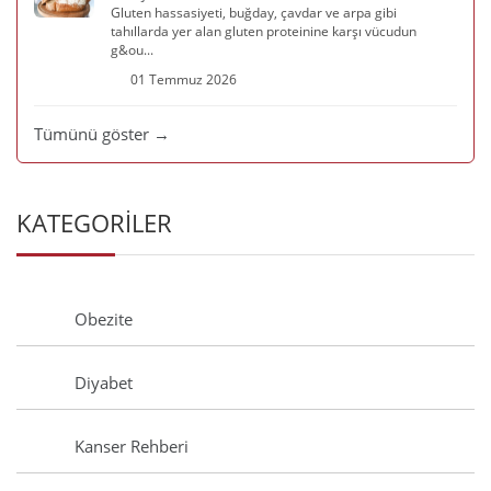
Gluten hassasiyeti, buğday, çavdar ve arpa gibi
tahıllarda yer alan gluten proteinine karşı vücudun
g&ou...
01 Temmuz 2026
Tümünü göster →
KATEGORİLER
Obezite
Diyabet
Kanser Rehberi