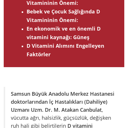
Vitamininin Önemi:
Bebek ve Çocuk Sağlığında D
Vitamininin Önemi:
En ekonomik ve en önemli D
vitamini kaynağı: Güneş
D Vitamini Alımını Engelleyen
Faktörler
Samsun Büyük Anadolu Merkez Hastanesi
doktorlarından İç Hastalıkları (Dahiliye)
Uzmanı Uzm. Dr. M. Atakan Canbulat
,
vücutta ağrı, halsizlik, güçsüzlük, değişken
ruh hali gibi belirtilerin
D vitamini