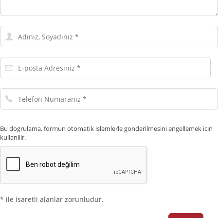
Adınız,
Soyadınız
E-
posta
Adresiniz
Telefon
Numaranız
Bu dogrulama, formun otomatik islemlerle gonderilmesini engellemek icin
kullanilir.
* ile isaretli alanlar zorunludur.