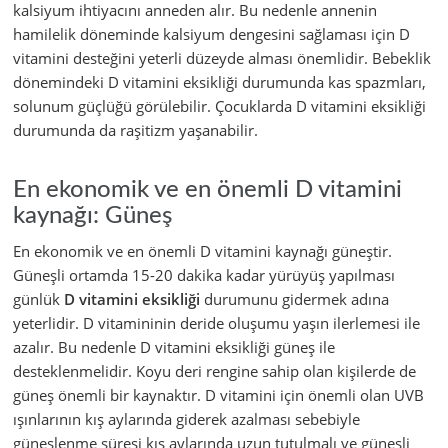
kalsiyum ihtiyacını anneden alır. Bu nedenle annenin
hamilelik döneminde kalsiyum dengesini sağlaması için D
vitamini desteğini yeterli düzeyde alması önemlidir. Bebeklik
dönemindeki D vitamini eksikliği durumunda kas spazmları,
solunum güçlüğü görülebilir. Çocuklarda D vitamini eksikliği
durumunda da raşitizm yaşanabilir.
En ekonomik ve en önemli D vitamini
kaynağı: Güneş
En ekonomik ve en önemli D vitamini kaynağı güneştir.
Güneşli ortamda 15-20 dakika kadar yürüyüş yapılması
günlük
D vitamini eksikliği
durumunu gidermek adına
yeterlidir. D vitamininin deride oluşumu yaşın ilerlemesi ile
azalır. Bu nedenle D vitamini eksikliği güneş ile
desteklenmelidir. Koyu deri rengine sahip olan kişilerde de
güneş önemli bir kaynaktır. D vitamini için önemli olan UVB
ışınlarının kış aylarında giderek azalması sebebiyle
güneşlenme süresi kış aylarında uzun tutulmalı ve güneşli