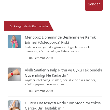
Gönder
Bu kategorideki diğer haberler
Menopoz Döneminde Beslenme ve Kemik
Erimesi (Osteoporoz) Riski
Kadınların yaşam döngüsünde doğal bir evre olan
menopoz, vücutta pek çok fiziksel ve horm...
06 Temmuz 2026
Akıllı Saatlerin Kalp Ritmi ve Uyku Takibindeki
Güvenilirliği Ne Kadardır?
Giyilebilir teknoloji ürünleri, özellikle de akıllı saatler,
günlük yaşamımızın ayrılmaz...
03 Temmuz 2026
Gluten Hassasiyeti Nedir? Bir Moda mı Yoksa
Gerçek Bir Hastalık mı?