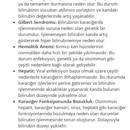
ya da tamamen durmasına neden olur. Bu durum
bilirubinin vücuttan atılımını zorlaştırır ve kandaki
bilirubin değerlerinde artış yaşanabilir.
Gilbert Sendromu:
Bilirubinin karaciğerde
işlenmesinde soruna neden olan genetik bir
durumdur. İşlenemeyen bilirubin kanda artış
göstererek hiper bilirubinemiye neden olur.
Hemolitik Anemi:
Kırmızı kan hücrelerinin
normalden daha hızlı bir şekilde yıkılmasıdır. Bu
durum enfeksiyon, genetik ya da otoimmün gibi
çeşitli nedenlere bağlı olarak gelişebilir.
Hepatit:
Viral enfeksiyon başta olmak üzere çeşitli
nedenlerle karaciğerin iltihaplanmasıdır. Bu durumda
karaciğer işlevlerini yerine getiremez ve bilirubin
işlenmesinde aksaklıklar yaşanarak kanda bulunan
bilirubin düzeyinde yükselme olur.
Karaciğer Fonksiyonunda Bozukluk:
Otoimmün
hepatit, karaciğer kanseri, siroz, heptatit gibi karaciğer
fonksiyonlarında bozulmaya neden olan durumlar
bilirubin işlenmesinde sorun oluşturur. Dolayısıyla
bilirubin düzeyi yükselir.