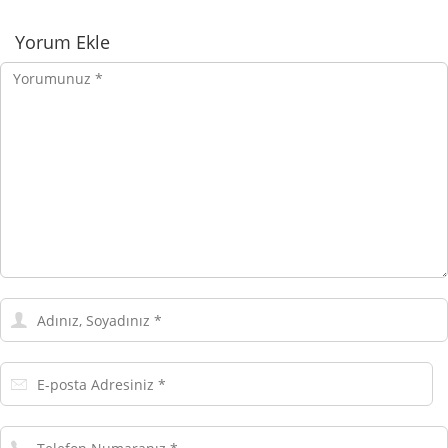
Yorumlar
Yorum Ekle
Yorumunuz
Adınız,
Soyadınız
E-
posta
Adresiniz
Telefon