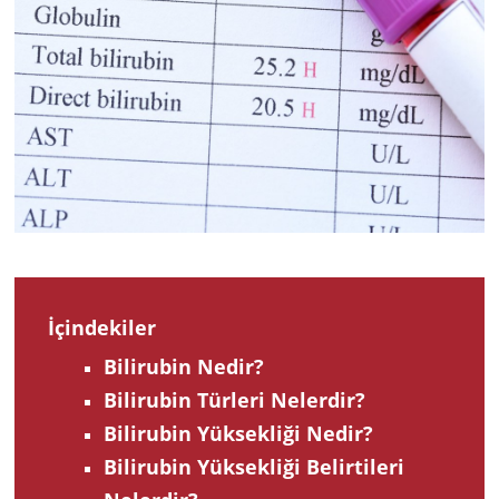
2023
İçindekiler
Bilirubin Nedir?
Bilirubin Türleri Nelerdir?
Bilirubin Yüksekliği Nedir?
Bilirubin Yüksekliği Belirtileri