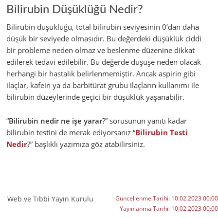
Bilirubin Düşüklüğü Nedir?
Bilirubin düşüklüğü, total bilirubin seviyesinin 0’dan daha
düşük bir seviyede olmasıdır. Bu değerdeki düşüklük ciddi
bir probleme neden olmaz ve beslenme düzenine dikkat
edilerek tedavi edilebilir. Bu değerde düşüşe neden olacak
herhangi bir hastalık belirlenmemiştir. Ancak aspirin gibi
ilaçlar, kafein ya da barbitürat grubu ilaçların kullanımı ile
bilirubin düzeylerinde geçici bir düşüklük yaşanabilir.
“
Bilirubin nedir ne işe yarar
?” sorusunun yanıtı kadar
bilirubin testini de merak ediyorsanız “
Bilirubin Testi
Nedir
?” başlıklı yazımıza göz atabilirsiniz.
Web ve Tıbbi Yayın Kurulu
Güncellenme Tarihi:
10.02.2023 00:00
Yayınlanma Tarihi:
10.02.2023 00:00