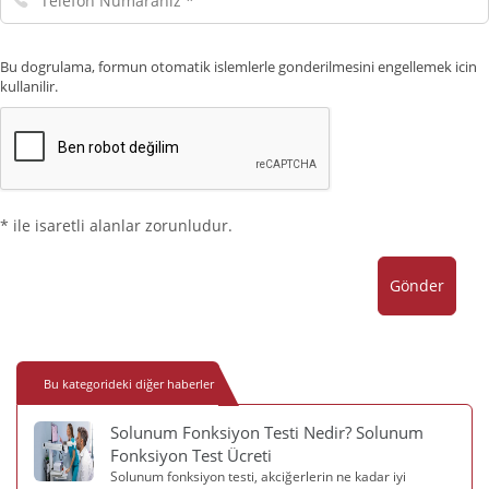
Numaranız
Bu dogrulama, formun otomatik islemlerle gonderilmesini engellemek icin
kullanilir.
* ile isaretli alanlar zorunludur.
Gönder
Bu kategorideki diğer haberler
Solunum Fonksiyon Testi Nedir? Solunum
Fonksiyon Test Ücreti
Solunum fonksiyon testi, akciğerlerin ne kadar iyi