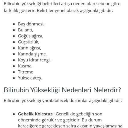
Bilirubin yüksekliği belirtileri artışa neden olan sebebe göre
farklılık gösterir. Belirtiler genel olarak aşağıdaki gibidir:
Baş dönmesi,
Bulantı,
Göğüs ağrısı,
Güçsüzlük,
Karın ağrısı,
Karında şişme,
Koyu idrar rengi,
Kusma,
Titreme
Yüksek ateş.
Bilirubin Yüksekliği Nedenleri Nelerdir?
Bilirubin yüksekliği yaratabilecek durumlar aşağıdaki gibidir:
Gebelik Kolestazı:
Genellikle gebeliğin son
döneminde görülür ve geçicidir. Bu durum
karaciğerde gerçekleşen safra akışının yavaşlamasına