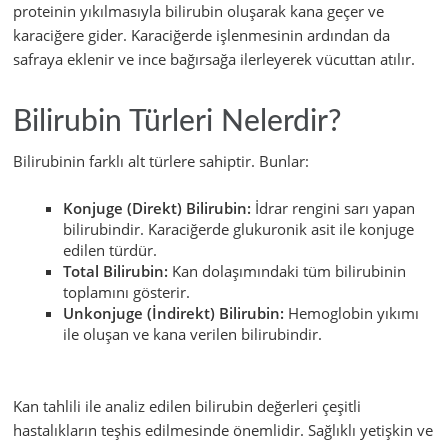
proteinin yıkılmasıyla bilirubin oluşarak kana geçer ve
karaciğere gider. Karaciğerde işlenmesinin ardından da
safraya eklenir ve ince bağırsağa ilerleyerek vücuttan atılır.
Bilirubin Türleri Nelerdir?
Bilirubinin farklı alt türlere sahiptir. Bunlar:
Konjuge (Direkt) Bilirubin:
İdrar rengini sarı yapan
bilirubindir. Karaciğerde glukuronik asit ile konjuge
edilen türdür.
Total Bilirubin:
Kan dolaşımındaki tüm bilirubinin
toplamını gösterir.
Unkonjuge (İndirekt) Bilirubin:
Hemoglobin yıkımı
ile oluşan ve kana verilen bilirubindir.
Kan tahlili ile analiz edilen bilirubin değerleri çeşitli
hastalıkların teşhis edilmesinde önemlidir. Sağlıklı yetişkin ve