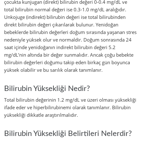
çocukta kunjugan (direkt) bilirubin değeri 0-0.4 mg/dL ve
total bilirubin normal değeri ise 0.3-1.0 mg/dL aralığıdır.
Unkojuge (indirekt) bilirubin değeri ise total bilirubinden
direkt bilirubin değeri çıkarılarak bulunur. Yenidoğan
bebeklerde bilirubin değerleri doğum sırasında yaşanan stres
nedeniyle yüksek olur ve normaldir. Doğum sonrasında 24
saat içinde yenidoğanın indirekt bilirubin değeri 5.2
mg/dL’nin altında bir değer sunmalıdır. Ancak çoğu bebekte
bilirubin değerleri doğumu takip eden birkaç gün boyunca
yüksek olabilir ve bu sarılık olarak tanımlanır.
Bilirubin Yüksekliği Nedir?
Total bilirubin değerinin 1.2 mg/dL ve üzeri olması yüksekliği
ifade eder ve hiperbilirubinemi olarak tanımlanır. Bilirubin
yüksekliği dikkatle araştırılmalıdır.
Bilirubin Yüksekliği Belirtileri Nelerdir?