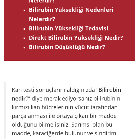
Nelerdir?
Bilirubin Yüksekliği Nedenleri
Nelerdir?
Bilirubin Yüksekliği Tedavisi
Direkt Bilirubin Yüksekliği Nedir?
Bilirubin Düşüklüğü Nedir?
Kan testi sonuçlarını aldığınızda “
Bilirubin
nedir
?” diye merak ediyorsanız bilirubinin
kırmızı kan hücrelerinin vücut tarafından
parçalanması ile ortaya çıkan bir madde
olduğunu bilmelisiniz. Sarımsı olan bu
madde, karaciğerde bulunur ve sindirim