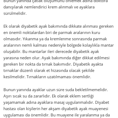
Bunun yanında çatlak oluşumunu önlemek adına doktora
danışılarak nemlendirici krem alınmalı ve ayaklara
sürülmelidir.
Ek olarak diyabetik ayak bakımında dikkate alınması gereken
en önemli noktalardan biri de parmak aralarının kuru
olmasıdır. Yıkanma ya da kremlenme sonrasında parmak
aralarının nemli kalması nedeniyle bölgede kolaylıkla mantar
oluşabilir. Bu mantarlar ileri derecede diyabetik ayak
yarasına neden olur. Ayak bakımında diğer dikkat edilmesi
gereken bir nokta da tırnak bakımıdır. Diyabetik ayakta
tırnaklar düzenli olarak et hizasında olacak şekilde
kesilmelidir. Tırnakların uzatılmaması önemlidir.
Bunun yanında ayaklar uzun süre suda bekletilmemelidir.
Aşırı sıcak su da zararlıdır. Ek olarak eklem sertliği
yaşamamak adına ayaklara masaj uygulanmalıdır. Diyabet
hastası olan kişilerin her akşam diyabetik ayak muayenesi
uygulaması da önemlidir. Bu muayene ile yaralanma ya da