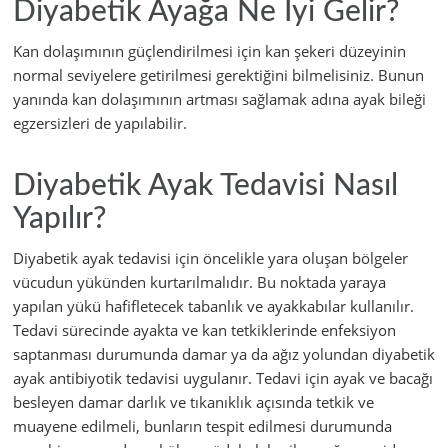
Diyabetik Ayağa Ne İyi Gelir?
Kan dolaşımının güçlendirilmesi için kan şekeri düzeyinin
normal seviyelere getirilmesi gerektiğini bilmelisiniz. Bunun
yanında kan dolaşımının artması sağlamak adına ayak bileği
egzersizleri de yapılabilir.
Diyabetik Ayak Tedavisi Nasıl
Yapılır?
Diyabetik ayak tedavisi için öncelikle yara oluşan bölgeler
vücudun yükünden kurtarılmalıdır. Bu noktada yaraya
yapılan yükü hafifletecek tabanlık ve ayakkabılar kullanılır.
Tedavi sürecinde ayakta ve kan tetkiklerinde enfeksiyon
saptanması durumunda damar ya da ağız yolundan diyabetik
ayak antibiyotik tedavisi uygulanır. Tedavi için ayak ve bacağı
besleyen damar darlık ve tıkanıklık açısında tetkik ve
muayene edilmeli, bunların tespit edilmesi durumunda