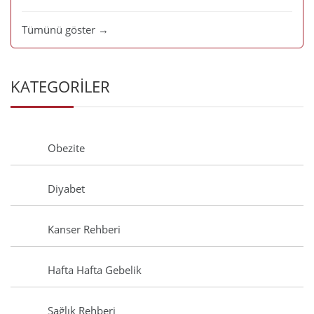
Tümünü göster →
KATEGORİLER
Obezite
Diyabet
Kanser Rehberi
Hafta Hafta Gebelik
Sağlık Rehberi