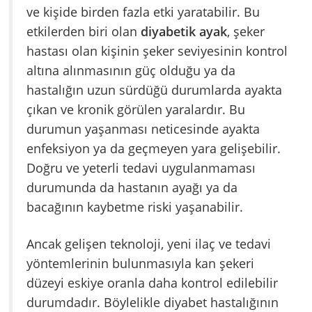
ve kişide birden fazla etki yaratabilir. Bu
etkilerden biri olan
diyabetik ayak
, şeker
hastası olan kişinin şeker seviyesinin kontrol
altına alınmasının güç olduğu ya da
hastalığın uzun sürdüğü durumlarda ayakta
çıkan ve kronik görülen yaralardır. Bu
durumun yaşanması neticesinde ayakta
enfeksiyon ya da geçmeyen yara gelişebilir.
Doğru ve yeterli tedavi uygulanmaması
durumunda da hastanın ayağı ya da
bacağının kaybetme riski yaşanabilir.
Ancak gelişen teknoloji, yeni ilaç ve tedavi
yöntemlerinin bulunmasıyla kan şekeri
düzeyi eskiye oranla daha kontrol edilebilir
durumdadır. Böylelikle diyabet hastalığının