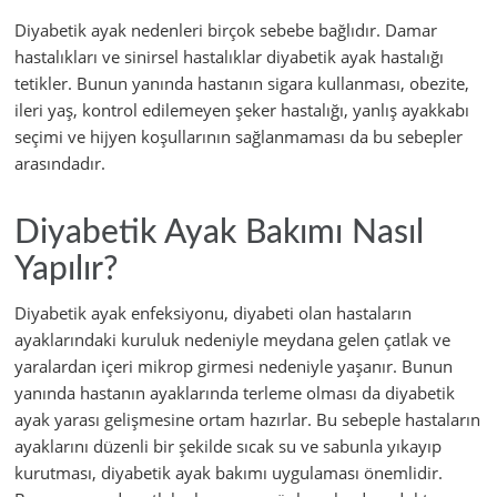
Diyabetik ayak nedenleri birçok sebebe bağlıdır. Damar
hastalıkları ve sinirsel hastalıklar diyabetik ayak hastalığı
tetikler. Bunun yanında hastanın sigara kullanması, obezite,
ileri yaş, kontrol edilemeyen şeker hastalığı, yanlış ayakkabı
seçimi ve hijyen koşullarının sağlanmaması da bu sebepler
arasındadır.
Diyabetik Ayak Bakımı Nasıl
Yapılır?
Diyabetik ayak enfeksiyonu, diyabeti olan hastaların
ayaklarındaki kuruluk nedeniyle meydana gelen çatlak ve
yaralardan içeri mikrop girmesi nedeniyle yaşanır. Bunun
yanında hastanın ayaklarında terleme olması da diyabetik
ayak yarası gelişmesine ortam hazırlar. Bu sebeple hastaların
ayaklarını düzenli bir şekilde sıcak su ve sabunla yıkayıp
kurutması, diyabetik ayak bakımı uygulaması önemlidir.