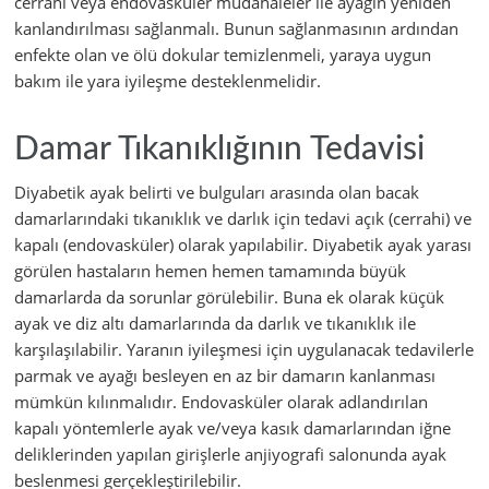
cerrahi veya endovasküler müdahaleler ile ayağın yeniden
kanlandırılması sağlanmalı. Bunun sağlanmasının ardından
enfekte olan ve ölü dokular temizlenmeli, yaraya uygun
bakım ile yara iyileşme desteklenmelidir.
Damar Tıkanıklığının Tedavisi
Diyabetik ayak belirti ve bulguları arasında olan bacak
damarlarındaki tıkanıklık ve darlık için tedavi açık (cerrahi) ve
kapalı (endovasküler) olarak yapılabilir. Diyabetik ayak yarası
görülen hastaların hemen hemen tamamında büyük
damarlarda da sorunlar görülebilir. Buna ek olarak küçük
ayak ve diz altı damarlarında da darlık ve tıkanıklık ile
karşılaşılabilir. Yaranın iyileşmesi için uygulanacak tedavilerle
parmak ve ayağı besleyen en az bir damarın kanlanması
mümkün kılınmalıdır. Endovasküler olarak adlandırılan
kapalı yöntemlerle ayak ve/veya kasık damarlarından iğne
deliklerinden yapılan girişlerle anjiyografi salonunda ayak
beslenmesi gerçekleştirilebilir.