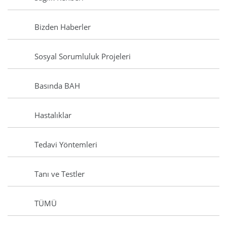
Bizden Haberler
Sosyal Sorumluluk Projeleri
Basında BAH
Hastalıklar
Tedavi Yöntemleri
Tanı ve Testler
TÜMÜ