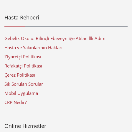
Hasta Rehberi
Gebelik Okulu: Bilinçli Ebeveynliğe Atılan İlk Adım
Hasta ve Yakınlarının Hakları
Ziyaretçi Politikası
Refakatçi Politikası
Çerez Politikası
Sık Sorulan Sorular
Mobil Uygulama
CRP Nedir?
Online Hizmetler