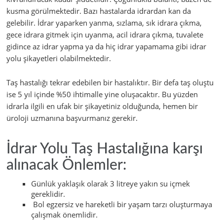
kusma görülmektedir. Bazı hastalarda idrardan kan da
gelebilir. İdrar yaparken yanma, sızlama, sık idrara çıkma,
gece idrara gitmek için uyanma, acil idrara çıkma, tuvalete
gidince az idrar yapma ya da hiç idrar yapamama gibi idrar
yolu şikayetleri olabilmektedir.
Taş hastalığı tekrar edebilen bir hastalıktır. Bir defa taş oluştu
ise 5 yıl içinde %50 ihtimalle yine oluşacaktır. Bu yüzden
idrarla ilgili en ufak bir şikayetiniz olduğunda, hemen bir
üroloji uzmanına başvurmanız gerekir.
İdrar Yolu Taş Hastalığına karşı
alınacak Önlemler:
Günlük yaklaşık olarak 3 litreye yakın su içmek
gereklidir.
Bol egzersiz ve hareketli bir yaşam tarzı oluşturmaya
çalışmak önemlidir.