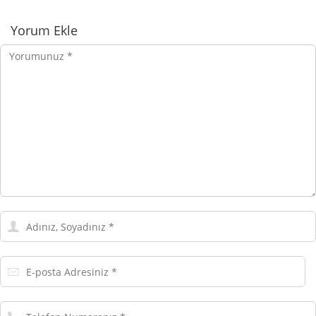
Yorumlar
Yorum Ekle
Yorumunuz
Adınız,
Soyadınız
E-
posta
Adresiniz
Telefon