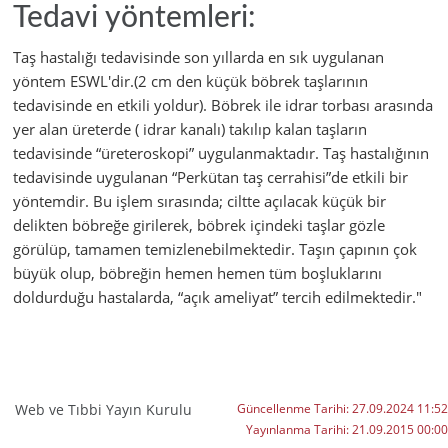
Tedavi yöntemleri:
Taş hastalığı tedavisinde son yıllarda en sık uygulanan
yöntem ESWL'dir.(2 cm den küçük böbrek taşlarının
tedavisinde en etkili yoldur). Böbrek ile idrar torbası arasında
yer alan üreterde ( idrar kanalı) takılıp kalan taşların
tedavisinde “üreteroskopi” uygulanmaktadır. Taş hastalığının
tedavisinde uygulanan “Perkütan taş cerrahisi”de etkili bir
yöntemdir. Bu işlem sırasında; ciltte açılacak küçük bir
delikten böbreğe girilerek, böbrek içindeki taşlar gözle
görülüp, tamamen temizlenebilmektedir. Taşın çapının çok
büyük olup, böbreğin hemen hemen tüm boşluklarını
doldurduğu hastalarda, “açık ameliyat” tercih edilmektedir."
Web ve Tıbbi Yayın Kurulu
Güncellenme Tarihi:
27.09.2024 11:52
Yayınlanma Tarihi:
21.09.2015 00:00