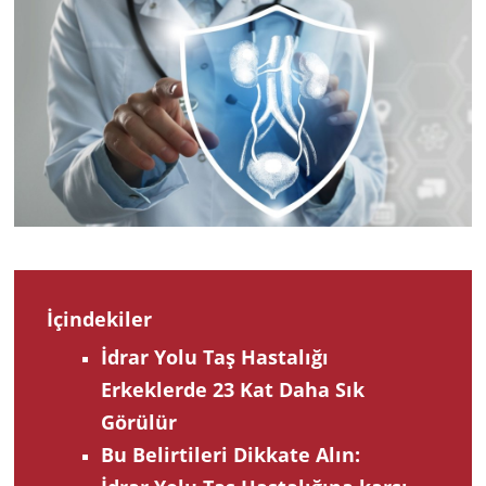
201
İçindekiler
İdrar Yolu Taş Hastalığı
Erkeklerde 23 Kat Daha Sık
Görülür
Bu Belirtileri Dikkate Alın: