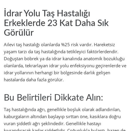
İdrar Yolu Taş Hastalığı
Erkeklerde 23 Kat Daha Sık
Görülür
Ailevi taş hastalığı olanlarda %25 risk vardır. Hareketsiz
yaşam tarzı da taş hastalığında tetikleyici faktörlerdendir.
Doğuştan böbrek ya da idrar kanalında anatomik bozukluğu
olanlarda, tekrarlayan idrar yolu enfeksiyonu geçirenlerde ve
idrar yollarının herhangi bir bölgesinde darlık gelişen
hastalarda daha fazla görülür.
Bu Belirtileri Dikkate Alın:
Taş hastalığında ağrı, genellikle boşluk olarak adlandırılan,
kaburgaların altından başlayıp sırttan öne, kasıklara doğru
vuran şiddetli ağrı şeklindedir. Genellikle hastayı
kıvrandıracak kadar şiddetlidir. Çoğunlukla bulantı, bazen de