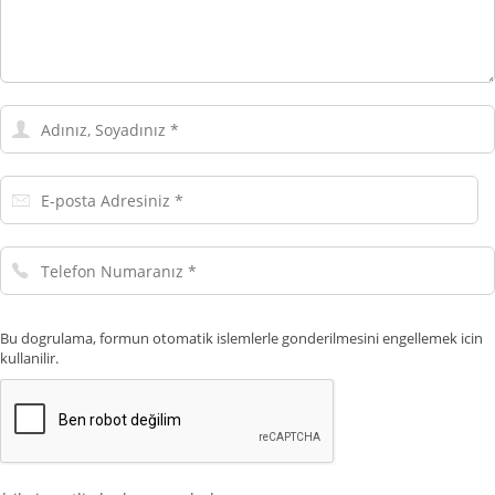
Adınız,
Soyadınız
E-
posta
Adresiniz
Telefon
Numaranız
Bu dogrulama, formun otomatik islemlerle gonderilmesini engellemek icin
kullanilir.