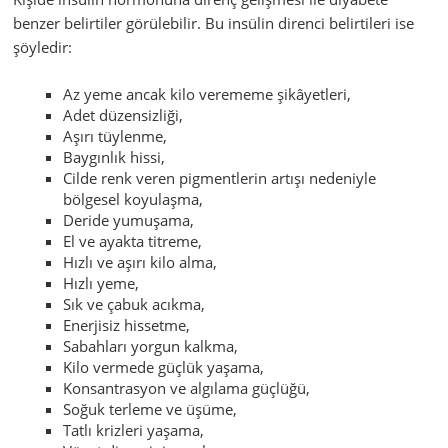
benzer belirtiler görülebilir. Bu insülin direnci belirtileri ise
şöyledir:
Az yeme ancak kilo verememe şikâyetleri,
Adet düzensizliği,
Aşırı tüylenme,
Baygınlık hissi,
Cilde renk veren pigmentlerin artışı nedeniyle
bölgesel koyulaşma,
Deride yumuşama,
El ve ayakta titreme,
Hızlı ve aşırı kilo alma,
Hızlı yeme,
Sık ve çabuk acıkma,
Enerjisiz hissetme,
Sabahları yorgun kalkma,
Kilo vermede güçlük yaşama,
Konsantrasyon ve algılama güçlüğü,
Soğuk terleme ve üşüme,
Tatlı krizleri yaşama,