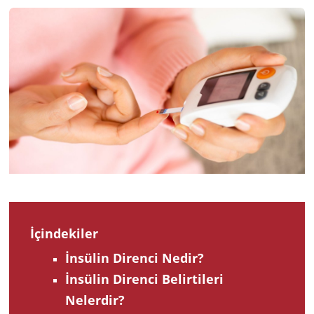
2023
İçindekiler
İnsülin Direnci Nedir?
İnsülin Direnci Belirtileri
Nelerdir?