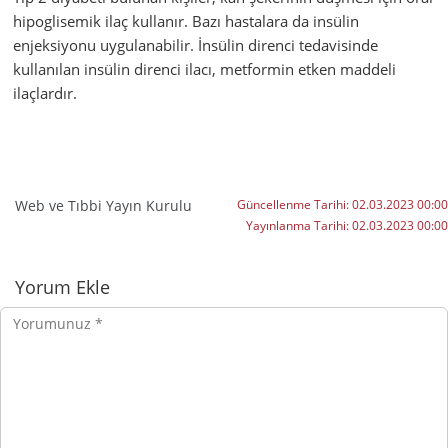
hipoglisemik ilaç kullanır. Bazı hastalara da insülin
enjeksiyonu uygulanabilir. İnsülin direnci tedavisinde
kullanılan insülin direnci ilacı, metformin etken maddeli
ilaçlardır.
Web ve Tıbbi Yayın Kurulu
Güncellenme Tarihi:
02.03.2023 00:00
Yayınlanma Tarihi:
02.03.2023 00:00
Yorumlar
Yorum Ekle
Yorumunuz