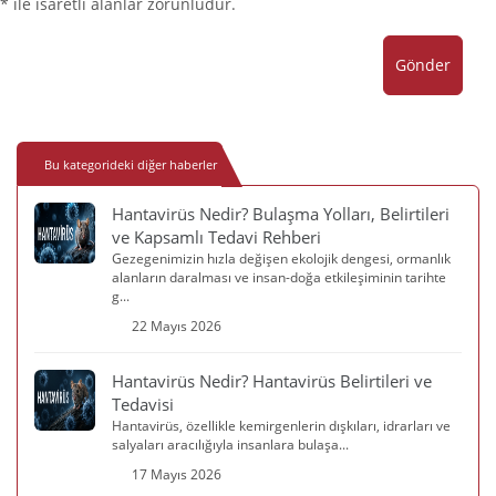
* ile isaretli alanlar zorunludur.
Gönder
Bu kategorideki diğer haberler
Hantavirüs Nedir? Bulaşma Yolları, Belirtileri
ve Kapsamlı Tedavi Rehberi
Gezegenimizin hızla değişen ekolojik dengesi, ormanlık
alanların daralması ve insan-doğa etkileşiminin tarihte
g...
22 Mayıs 2026
Hantavirüs Nedir? Hantavirüs Belirtileri ve
Tedavisi
Hantavirüs, özellikle kemirgenlerin dışkıları, idrarları ve
salyaları aracılığıyla insanlara bulaşa...
17 Mayıs 2026