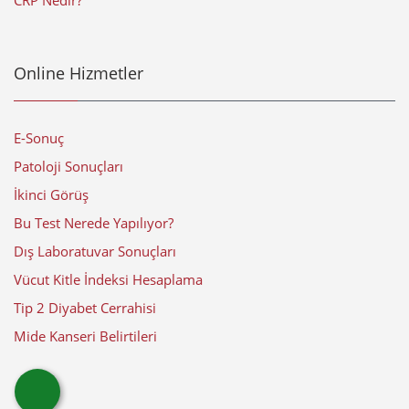
CRP Nedir?
Online Hizmetler
E-Sonuç
Patoloji Sonuçları
İkinci Görüş
Bu Test Nerede Yapılıyor?
Dış Laboratuvar Sonuçları
Vücut Kitle İndeksi Hesaplama
Tip 2 Diyabet Cerrahisi
Mide Kanseri Belirtileri