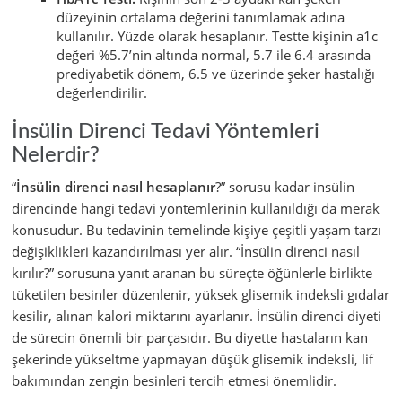
düzeyinin ortalama değerini tanımlamak adına
kullanılır. Yüzde olarak hesaplanır. Testte kişinin a1c
değeri %5.7’nin altında normal, 5.7 ile 6.4 arasında
prediyabetik dönem, 6.5 ve üzerinde şeker hastalığı
değerlendirilir.
İnsülin Direnci Tedavi Yöntemleri
Nelerdir?
“
İnsülin direnci nasıl hesaplanır
?” sorusu kadar insülin
direncinde hangi tedavi yöntemlerinin kullanıldığı da merak
konusudur. Bu tedavinin temelinde kişiye çeşitli yaşam tarzı
değişiklikleri kazandırılması yer alır. “İnsülin direnci nasıl
kırılır?” sorusuna yanıt aranan bu süreçte öğünlerle birlikte
tüketilen besinler düzenlenir, yüksek glisemik indeksli gıdalar
kesilir, alınan kalori miktarını ayarlanır. İnsülin direnci diyeti
de sürecin önemli bir parçasıdır. Bu diyette hastaların kan
şekerinde yükseltme yapmayan düşük glisemik indeksli, lif
bakımından zengin besinleri tercih etmesi önemlidir.