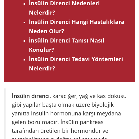
İnsülin Direnci Nedenleri
Nelerdir?
İnsülin Direnci Hangi Hastalıklara
Neden Olur?
İnsülin Direnci Tanısı Nasıl
Konulur?
İnsülin Direnci Tedavi Yöntemleri
Nelerdir?
İnsülin direnci
, karaciğer, yağ ve kas dokusu
gibi yapılar başta olmak üzere biyolojik
yanıtta insülin hormonuna karşı meydana
gelen bozulmadır. İnsülin pankreas
tarafından üretilen bir hormondur ve