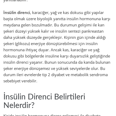
İnsülin direnci
, karaciğer, yağ ve kas dokusu gibi yapılar
başta olmak üzere biyolojik yanıtta insülin hormonuna karşı
meydana gelen bozulmadır. Bu durumun gelişimi ile kan
şekeri düzeyi yüksek kalır ve insülin sentezi pankreastan
daha yüksek düzeyde gerçekleşir. Kişinin gün içinde aldığı
şekeri (glikozu) enerjiye dönüştürebilmesi için insülin
hormonuna ihtiyaç duyar. Ancak kas, karaciğer ve yağ
dokusu gibi bölgelerde insüline karşı duyarsızlık geliştiğinde
insülin direnci yaşanır. Bunun sonucunda da kanda bulunan
şeker enerjiye dönüşemez ve yüksek seviyelerde olur. Bu
durum ileri evrelerde tip 2 diyabet ve metabolik sendroma
sebebiyet verebilir.
İnsülin Direnci Belirtileri
Nelerdir?
Kişide insülin hormonuna direnç gelişmesi ile diyabete