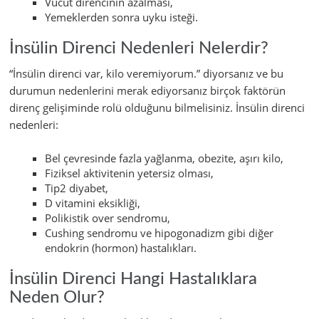
Vücut direncinin azalması,
Yemeklerden sonra uyku isteği.
İnsülin Direnci Nedenleri Nelerdir?
“İnsülin direnci var, kilo veremiyorum.” diyorsanız ve bu
durumun nedenlerini merak ediyorsanız birçok faktörün
direnç gelişiminde rolü olduğunu bilmelisiniz. İnsülin direnci
nedenleri:
Bel çevresinde fazla yağlanma, obezite, aşırı kilo,
Fiziksel aktivitenin yetersiz olması,
Tip2 diyabet,
D vitamini eksikliği,
Polikistik over sendromu,
Cushing sendromu ve hipogonadizm gibi diğer
endokrin (hormon) hastalıkları.
İnsülin Direnci Hangi Hastalıklara
Neden Olur?