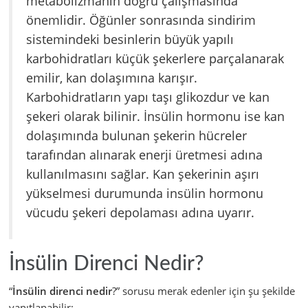
metabolizmanın doğru çalışmasında
önemlidir. Öğünler sonrasında sindirim
sistemindeki besinlerin büyük yapılı
karbohidratları küçük şekerlere parçalanarak
emilir, kan dolaşımına karışır.
Karbohidratların yapı taşı glikozdur ve kan
şekeri olarak bilinir. İnsülin hormonu ise kan
dolaşımında bulunan şekerin hücreler
tarafından alınarak enerji üretmesi adına
kullanılmasını sağlar. Kan şekerinin aşırı
yükselmesi durumunda insülin hormonu
vücudu şekeri depolaması adına uyarır.
İnsülin Direnci Nedir?
“
İnsülin direnci nedir
?” sorusu merak edenler için şu şekilde
yanıtlanabilir: