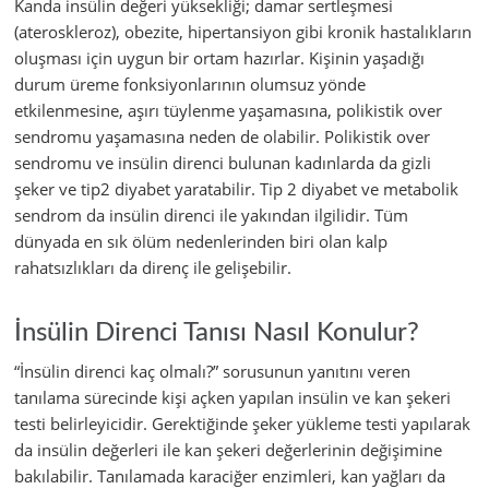
Kanda insülin değeri yüksekliği; damar sertleşmesi
(ateroskleroz), obezite, hipertansiyon gibi kronik hastalıkların
oluşması için uygun bir ortam hazırlar. Kişinin yaşadığı
durum üreme fonksiyonlarının olumsuz yönde
etkilenmesine, aşırı tüylenme yaşamasına, polikistik over
sendromu yaşamasına neden de olabilir. Polikistik over
sendromu ve insülin direnci bulunan kadınlarda da gizli
şeker ve tip2 diyabet yaratabilir. Tip 2 diyabet ve metabolik
sendrom da insülin direnci ile yakından ilgilidir. Tüm
dünyada en sık ölüm nedenlerinden biri olan kalp
rahatsızlıkları da direnç ile gelişebilir.
İnsülin Direnci Tanısı Nasıl Konulur?
“İnsülin direnci kaç olmalı?” sorusunun yanıtını veren
tanılama sürecinde kişi açken yapılan insülin ve kan şekeri
testi belirleyicidir. Gerektiğinde şeker yükleme testi yapılarak
da insülin değerleri ile kan şekeri değerlerinin değişimine
bakılabilir. Tanılamada karaciğer enzimleri, kan yağları da