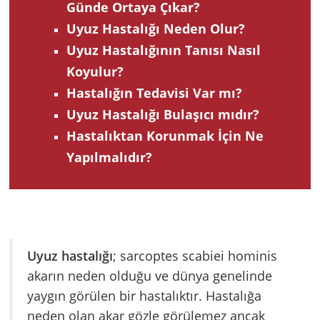
Günde Ortaya Çıkar?
Uyuz Hastalığı Neden Olur?
Uyuz Hastalığının Tanısı Nasıl
Koyulur?
Hastalığın Tedavisi Var mı?
Uyuz Hastalığı Bulaşıcı mıdır?
Hastalıktan Korunmak İçin Ne
Yapılmalıdır?
Uyuz hastalığı
; sarcoptes scabiei hominis
akarın neden olduğu ve dünya genelinde
yaygın görülen bir hastalıktır. Hastalığa
neden olan akar gözle görülemez ancak