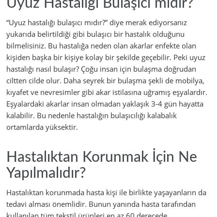
Uyuz Hastalığı Bulaşıcı mıdır?
“Uyuz hastalığı bulaşıcı mıdır?” diye merak ediyorsanız
yukarıda belirtildiği gibi bulaşıcı bir hastalık olduğunu
bilmelisiniz. Bu hastalığa neden olan akarlar enfekte olan
kişiden başka bir kişiye kolay bir şekilde geçebilir. Peki uyuz
hastalığı nasıl bulaşır? Çoğu insan için bulaşma doğrudan
ciltten cilde olur. Daha seyrek bir bulaşma şekli de mobilya,
kıyafet ve nevresimler gibi akar istilasına uğramış eşyalardır.
Eşyalardaki akarlar insan olmadan yaklaşık 3-4 gün hayatta
kalabilir. Bu nedenle hastalığın bulaşıcılığı kalabalık
ortamlarda yüksektir.
Hastalıktan Korunmak İçin Ne
Yapılmalıdır?
Hastalıktan korunmada hasta kişi ile birlikte yaşayanların da
tedavi alması önemlidir. Bunun yanında hasta tarafından
kullanılan tüm tekstil ürünleri en az 60 derecede