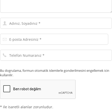
Adınız,
Soyadınız
E-
posta
Adresiniz
Telefon
Numaranız
Bu dogrulama, formun otomatik islemlerle gonderilmesini engellemek icin
kullanilir.
* ile isaretli alanlar zorunludur.