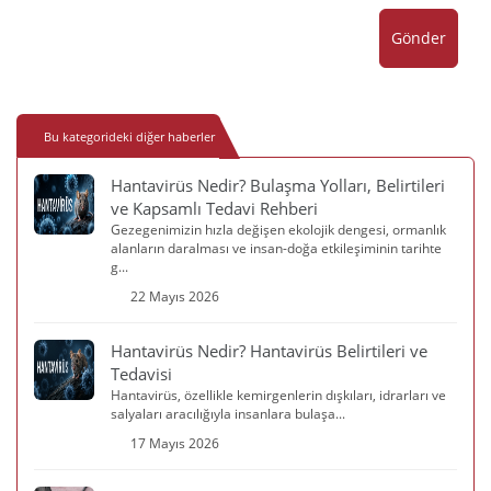
Gönder
Bu kategorideki diğer haberler
Hantavirüs Nedir? Bulaşma Yolları, Belirtileri
ve Kapsamlı Tedavi Rehberi
Gezegenimizin hızla değişen ekolojik dengesi, ormanlık
alanların daralması ve insan-doğa etkileşiminin tarihte
g...
22 Mayıs 2026
Hantavirüs Nedir? Hantavirüs Belirtileri ve
Tedavisi
Hantavirüs, özellikle kemirgenlerin dışkıları, idrarları ve
salyaları aracılığıyla insanlara bulaşa...
17 Mayıs 2026