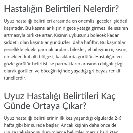
Hastalığın Belirtileri Nelerdir?
Uyuz hastalığı belirtileri arasında en önemlisi geceleri şiddetli
kaşıntıdır. Bu kaşıntılar kişinin gece yatağa girmesi ile ısısının
artmasıyla birlikte artar. Kişinin uykusunu bölecek kadar
şiddetli olan kaşıntılar gündüzleri daha hafiftir. Bu kaşıntılar
genellikle eldeki parmak araları, bilekler, el bileğinin iç kısmı,
dirsekler, kol altı bölgesi, kasıklarda görülür. Hastalığın en
gözle görülür belirtisi ise parmakların arasında dalgalı çizgi
olarak görülen ve böceğin içinde yaşadığı gri beyaz renkli
tünellerdir.
Uyuz Hastalığı Belirtileri Kaç
Günde Ortaya Çıkar?
Uyuz hastalığı belirtilerinin ilk kez yaşandığı olgularda 2-6
hafta gibi bir sürede başlar. Ancak kişinin daha önce de
uyuza yakalandığı durumlarda belirtiler maruz kaldıktan