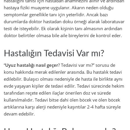
hastalığını tanısı için hastadan anamnezini alınır ve ardından
hastaya fiziki muayene uygulanır. Akarın neden olduğu
semptomlar genellikle tanı için yeterlidir. Ancak bazı
durumlarda doktor hastadan doku örneği alarak laboratuvar
testi de isteyebilir. Ek olarak kişinin tanı almasının ardından
doktor belirtiler olmasa bile aile bireylerini de kontrol eder.
Hastalığın Tedavisi Var mı?
“
Uyuz hastalığı nasıl geçer
? Tedavisi var mı?” sorusu de
konu hakkında merak edilenler arasında. Bu hastalık tedavi
edilebilir. Bulaşıcı olması nedeniyle de hasta ile birlikte aynı
evde yaşayan kişiler de tedavi edilir. Tedavi sürecinde hekim
tarafından reçete edilen ilaçlar önerilen doz ve sürede
kullanılmalıdır. Tedavi bitse dahi ölen böcek ve ölen böcek
artıklarına karşı alerji nedeniyle kaşıntılar 2-4 hafta süreyle
devam edebilir.