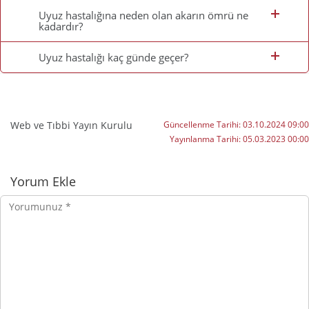
Uyuz hastalığına neden olan akarın ömrü ne
kadardır?
Uyuz hastalığı kaç günde geçer?
Web ve Tıbbi Yayın Kurulu
Güncellenme Tarihi:
03.10.2024 09:00
Yayınlanma Tarihi:
05.03.2023 00:00
Yorumlar
Yorum Ekle
Yorumunuz