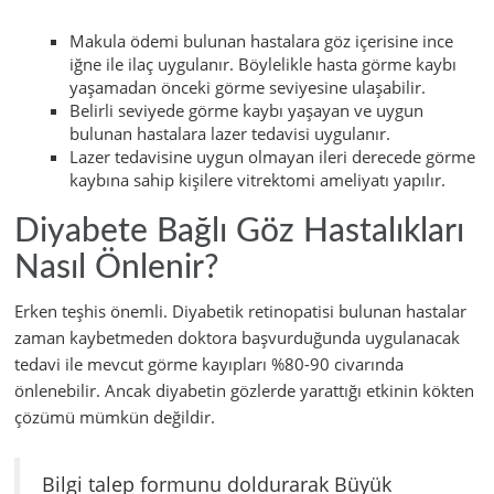
Makula ödemi bulunan hastalara göz içerisine ince
iğne ile ilaç uygulanır. Böylelikle hasta görme kaybı
yaşamadan önceki görme seviyesine ulaşabilir.
Belirli seviyede görme kaybı yaşayan ve uygun
bulunan hastalara lazer tedavisi uygulanır.
Lazer tedavisine uygun olmayan ileri derecede görme
kaybına sahip kişilere vitrektomi ameliyatı yapılır.
Diyabete Bağlı Göz Hastalıkları
Nasıl Önlenir?
Erken teşhis önemli. Diyabetik retinopatisi bulunan hastalar
zaman kaybetmeden doktora başvurduğunda uygulanacak
tedavi ile mevcut görme kayıpları %80-90 civarında
önlenebilir. Ancak diyabetin gözlerde yarattığı etkinin kökten
çözümü mümkün değildir.
Bilgi talep formunu doldurarak Büyük