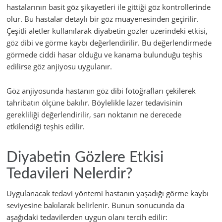
hastalarının basit göz şikayetleri ile gittiği göz kontrollerinde
olur. Bu hastalar detaylı bir göz muayenesinden geçirilir.
Çeşitli aletler kullanılarak diyabetin gözler üzerindeki etkisi,
göz dibi ve görme kaybı değerlendirilir. Bu değerlendirmede
görmede ciddi hasar olduğu ve kanama bulunduğu teşhis
edilirse göz anjiyosu uygulanır.
Göz anjiyosunda hastanın göz dibi fotoğrafları çekilerek
tahribatın ölçüne bakılır. Böylelikle lazer tedavisinin
gerekliliği değerlendirilir, sarı noktanın ne derecede
etkilendiği teşhis edilir.
Diyabetin Gözlere Etkisi
Tedavileri Nelerdir?
Uygulanacak tedavi yöntemi hastanın yaşadığı görme kaybı
seviyesine bakılarak belirlenir. Bunun sonucunda da
aşağıdaki tedavilerden uygun olanı tercih edilir: