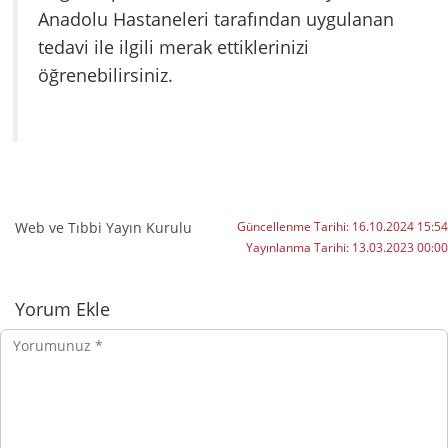
Anadolu Hastaneleri tarafından uygulanan
tedavi ile ilgili merak ettiklerinizi
öğrenebilirsiniz.
Web ve Tıbbi Yayın Kurulu
Güncellenme Tarihi:
16.10.2024 15:54
Yayınlanma Tarihi:
13.03.2023 00:00
Yorumlar
Yorum Ekle
Yorumunuz