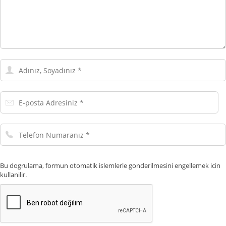
Adınız,
Soyadınız
E-
posta
Adresiniz
Telefon
Numaranız
Bu dogrulama, formun otomatik islemlerle gonderilmesini engellemek icin
kullanilir.