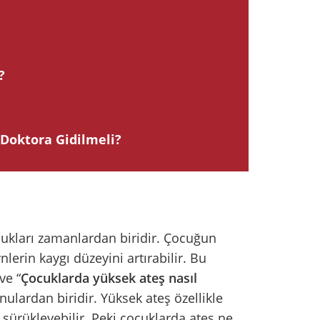
?
Doktora Gidilmeli?
ukları zamanlardan biridir. Çocuğun
lerin kaygı düzeyini artırabilir. Bu
ve “
Çocuklarda yüksek ateş nasıl
ulardan biridir. Yüksek ateş özellikle
e sürükleyebilir. Peki çocuklarda ateş ne