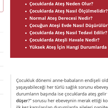
Çocuklarda Ateş Neden Olur?
Çocuklarda Ateş Nasıl Ölçülmelidir?
Normal Ateş Derecesi Nedir?
Çocuğun Ateşi Evde Nasıl Düşürülür
Çocuklarda Ateş Nasıl Tedavi Edilir?
Çocuklarda Ateşli Havale Nedir?
Yüksek Ateş İçin Hangi Durumlarda 
Çocukluk dönemi anne-babaların endişeli old
yaşayabileceği her türlü sağlık sorunu ebeveyn
durumların başında ise çocuklarda ateş gelir 
düşer
?” sorusu her ebeveynin merak ettiği kon
ilk kez karşılaşılan durumlarda aileleri paniğ