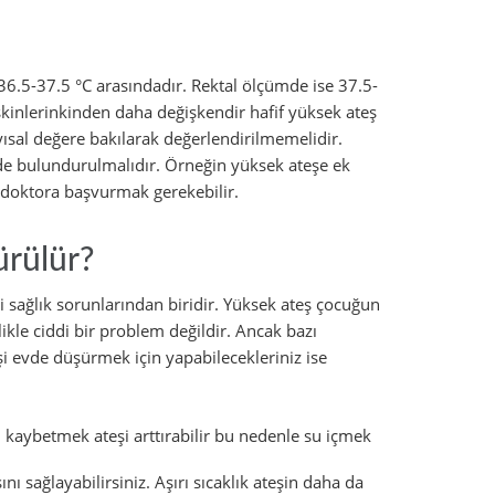
6.5-37.5 °C arasındadır. Rektal ölçümde ise 37.5-
işkinlerinkinden daha değişkendir hafif yüksek ateş
ısal değere bakılarak değerlendirilmemelidir.
de bulundurulmalıdır. Örneğin yüksek ateşe ek
sa doktora başvurmak gerekebilir.
ürülür?
 sağlık sorunlarından biridir. Yüksek ateş çocuğun
likle ciddi bir problem değildir. Ancak bazı
i evde düşürmek için yapabilecekleriniz ise
ı kaybetmek ateşi arttırabilir bu nedenle su içmek
ı sağlayabilirsiniz. Aşırı sıcaklık ateşin daha da