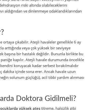
hidrasyon riski altında olabileceklerini
ıvı aldığından ve dinlenmeye odaklandıklarından
r?
ortaya çıkabilir. Ateşli havaleler genellikle 6 ay
ızla arttığında veya çok yüksek bir seviyeye
ek başına bir hastalık değildir. Bununla birlikte bu
 paniğe kapılır. Ateşli havale durumunda öncelikle
kendini koruyacak kadar serbest bırakılmalıdır
aç dakika içinde sona erer. Ancak havale uzun
neğin solunum güçlüğü), acil tıbbi yardım alınması
arda Doktora Gidilmeli?
çocuklarda yüksek ateş
titreme, halsizlik gibi