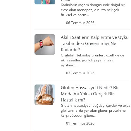
Kadınların yaşam döngüsünde doğal bir
evre olan menopoz, vücutta pek çok
fiziksel ve horm...
06 Temmuz 2026
Akıllı Saatlerin Kalp Ritmi ve Uyku
Takibindeki Güvenilirliği Ne
Kadardır?
Giyilebilir teknoloji ürünleri, özellikle de
akıllı saatler, günlük yaşamımızın
ayrılmaz...
03 Temmuz 2026
Gluten Hassasiyeti Nedir? Bir
Moda mı Yoksa Gerçek Bir
Hastalık mı?
Gluten hassasiyeti, buğday, çavdar ve arpa
gibi tahıllarda yer alan gluten proteinine
karşı vücudun g&ou...
01 Temmuz 2026