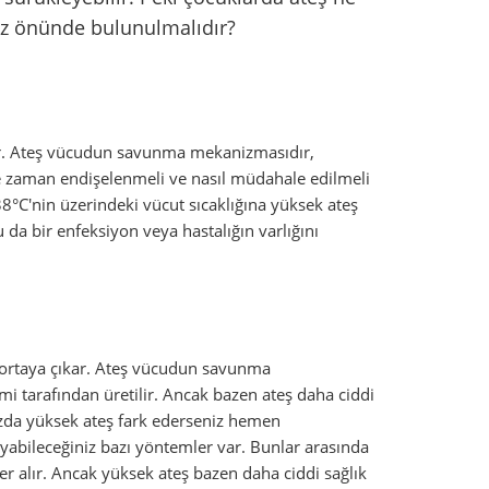
göz önünde bulunulmalıdır?
idir. Ateş vücudun savunma mekanizmasıdır,
e zaman endişelenmeli ve nasıl müdahale edilmeli
38°C'nin üzerindeki vücut sıcaklığına yüksek ateş
da bir enfeksiyon veya hastalığın varlığını
k ortaya çıkar. Ateş vücudun savunma
i tarafından üretilir. Ancak bazen ateş daha ciddi
uzda yüksek ateş fark ederseniz hemen
yabileceğiniz bazı yöntemler var. Bunlar arasında
er alır. Ancak yüksek ateş bazen daha ciddi sağlık