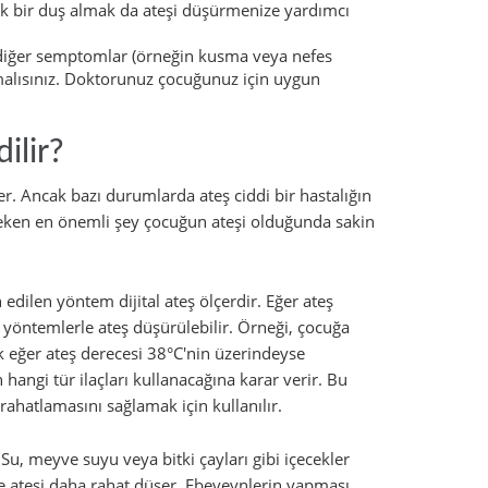
ık bir duş almak da ateşi düşürmenize yardımcı
diğer semptomlar (örneğin kusma veya nefes
alısınız. Doktorunuz çocuğunuz için uygun
ilir?
er. Ancak bazı durumlarda ateş ciddi bir hastalığın
gereken en önemli şey çocuğun ateşi olduğunda sakin
edilen yöntem dijital ateş ölçerdir. Eğer ateş
t yöntemlerle ateş düşürülebilir. Örneği, çocuğa
Ancak eğer ateş derecesi 38°C'nin üzerindeyse
ngi tür ilaçları kullanacağına karar verir. Bu
ahatlamasını sağlamak için kullanılır.
u, meyve suyu veya bitki çayları gibi içecekler
ve ateşi daha rahat düşer. Ebeveynlerin yapması