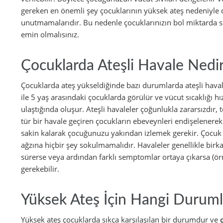
gereken en önemli şey çocuklarının yüksek ateş nedeniyle de
unutmamalarıdır. Bu nedenle çocuklarınızın bol miktarda s
emin olmalısınız.
Çocuklarda Ateşli Havale Nedi
Çocuklarda ateş yükseldiğinde bazı durumlarda ateşli havale 
ile 5 yaş arasındaki çocuklarda görülür ve vücut sıcaklığı h
ulaştığında oluşur. Ateşli havaleler çoğunlukla zararsızdır, t
tür bir havale geçiren çocukların ebeveynleri endişelenerek
sakin kalarak çocuğunuzu yakından izlemek gerekir. Çocuk 
ağzına hiçbir şey sokulmamalıdır. Havaleler genellikle birk
sürerse veya ardından farklı semptomlar ortaya çıkarsa (ör
gerekebilir.
Yüksek Ateş İçin Hangi Duruml
Yüksek ateş çocuklarda sıkça karşılaşılan bir durumdur ve