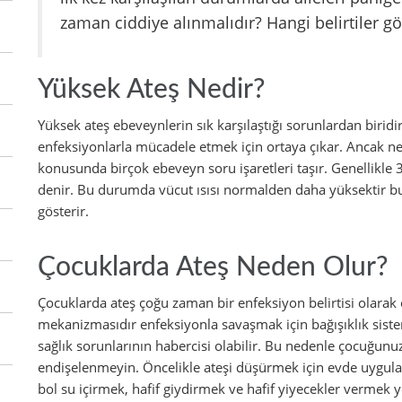
zaman ciddiye alınmalıdır? Hangi belirtiler 
Yüksek Ateş Nedir?
Yüksek ateş ebeveynlerin sık karşılaştığı sorunlardan bir
enfeksiyonlarla mücadele etmek için ortaya çıkar. Ancak n
konusunda birçok ebeveyn soru işaretleri taşır. Genellikle 
denir. Bu durumda vücut ısısı normalden daha yüksektir bu 
gösterir.
Çocuklarda Ateş Neden Olur?
Çocuklarda ateş çoğu zaman bir enfeksiyon belirtisi olara
mekanizmasıdır enfeksiyonla savaşmak için bağışıklık sistem
sağlık sorunlarının habercisi olabilir. Bu nedenle çocuğun
endişelenmeyin. Öncelikle ateşi düşürmek için evde uygula
bol su içirmek, hafif giydirmek ve hafif yiyecekler vermek y