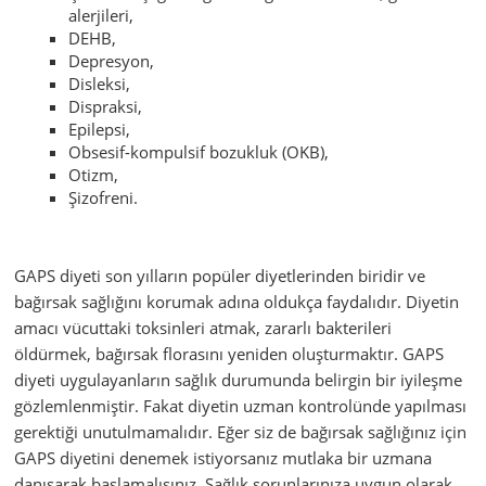
alerjileri,
DEHB,
Depresyon,
Disleksi,
Dispraksi,
Epilepsi,
Obsesif-kompulsif bozukluk (OKB),
Otizm,
Şizofreni.
GAPS diyeti son yılların popüler diyetlerinden biridir ve
bağırsak sağlığını korumak adına oldukça faydalıdır. Diyetin
amacı vücuttaki toksinleri atmak, zararlı bakterileri
öldürmek, bağırsak florasını yeniden oluşturmaktır. GAPS
diyeti uygulayanların sağlık durumunda belirgin bir iyileşme
gözlemlenmiştir. Fakat diyetin uzman kontrolünde yapılması
gerektiği unutulmamalıdır. Eğer siz de bağırsak sağlığınız için
GAPS diyetini denemek istiyorsanız mutlaka bir uzmana
danışarak başlamalısınız. Sağlık sorunlarınıza uygun olarak