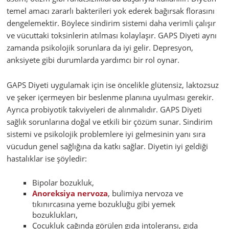
temel amacı zararlı bakterileri yok ederek bağırsak florasını
dengelemektir. Böylece sindirim sistemi daha verimli çalışır
ve vücuttaki toksinlerin atılması kolaylaşır. GAPS Diyeti aynı
zamanda psikolojik sorunlara da iyi gelir. Depresyon,
anksiyete gibi durumlarda yardımcı bir rol oynar.
GAPS Diyeti uygulamak için ise öncelikle glütensiz, laktozsuz
ve şeker içermeyen bir beslenme planına uyulması gerekir.
Ayrıca probiyotik takviyeleri de alınmalıdır. GAPS Diyeti
sağlık sorunlarına doğal ve etkili bir çözüm sunar. Sindirim
sistemi ve psikolojik problemlere iyi gelmesinin yanı sıra
vücudun genel sağlığına da katkı sağlar. Diyetin iyi geldiği
hastalıklar ise şöyledir:
Bipolar bozukluk,
Anoreksiya nervoza
, bulimiya nervoza ve
tıkınırcasına yeme bozukluğu gibi yemek
bozuklukları,
Çocukluk çağında görülen gıda intoleransı, gıda