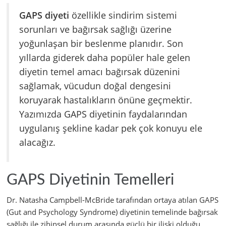
GAPS diyeti
özellikle sindirim sistemi
sorunları ve bağırsak sağlığı üzerine
yoğunlaşan bir beslenme planıdır. Son
yıllarda giderek daha popüler hale gelen
diyetin temel amacı bağırsak düzenini
sağlamak, vücudun doğal dengesini
koruyarak hastalıkların önüne geçmektir.
Yazımızda GAPS diyetinin faydalarından
uygulanış şekline kadar pek çok konuyu ele
alacağız.
GAPS Diyetinin Temelleri
Dr. Natasha Campbell-McBride tarafından ortaya atılan GAPS
(Gut and Psychology Syndrome) diyetinin temelinde bağırsak
sağlığı ile zihinsel durum arasında güçlü bir ilişki olduğu