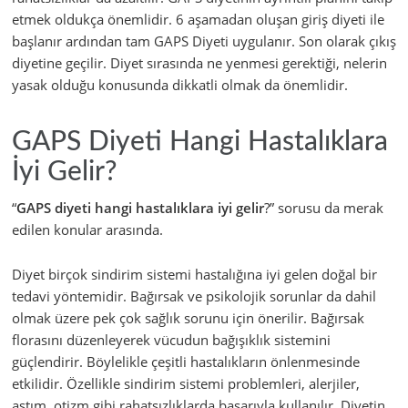
etmek oldukça önemlidir. 6 aşamadan oluşan giriş diyeti ile
başlanır ardından tam GAPS Diyeti uygulanır. Son olarak çıkış
diyetine geçilir. Diyet sırasında ne yenmesi gerektiği, nelerin
yasak olduğu konusunda dikkatli olmak da önemlidir.
GAPS Diyeti Hangi Hastalıklara
İyi Gelir?
“
GAPS diyeti hangi hastalıklara iyi gelir
?” sorusu da merak
edilen konular arasında.
Diyet birçok sindirim sistemi hastalığına iyi gelen doğal bir
tedavi yöntemidir. Bağırsak ve psikolojik sorunlar da dahil
olmak üzere pek çok sağlık sorunu için önerilir. Bağırsak
florasını düzenleyerek vücudun bağışıklık sistemini
güçlendirir. Böylelikle çeşitli hastalıkların önlenmesinde
etkilidir. Özellikle sindirim sistemi problemleri, alerjiler,
astım, otizm gibi rahatsızlıklarda başarıyla kullanılır. Diyetin