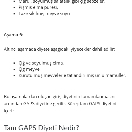
Marul, soyulmuş salatalık gibi çiğ sebzeler,
Pişmiş elma püresi,
Taze sıkılmış meyve suyu
Aşama 6:
Altıncı aşamada diyete aşağıdaki yiyecekler dahil edilir:
Çiğ ve soyulmuş elma,
Çiğ meyve,
Kurutulmuş meyvelerle tatlandırılmış unlu mamüller.
Bu aşamalardan oluşan giriş diyetinin tamamlanmasını
ardından GAPS diyetine geçilir. Süreç tam GAPS diyetini
içerir.
Tam GAPS Diyeti Nedir?