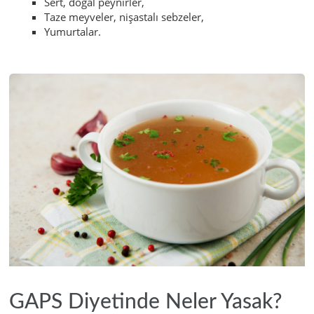
Sert, doğal peynirler,
Taze meyveler, nişastalı sebzeler,
Yumurtalar.
GAPS Diyetinde Neler Yasak?