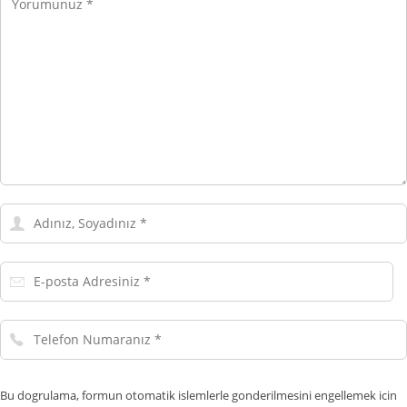
Adınız,
Soyadınız
E-
posta
Adresiniz
Telefon
Numaranız
Bu dogrulama, formun otomatik islemlerle gonderilmesini engellemek icin