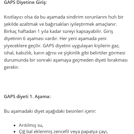
GAPS Diyetine Giriş:
Kısıtlayıcı olsa da bu aşamada sindirim sorunlarını hızlı bir
şekilde azaltmak ve bağırsakları iyileştirmek amaçlanır.
Birkaç haftadan 1 yıla kadar süreyi kapsayabilir. Giriş
diyetinin 6 aşaması vardır. Her yeni aşamada yeni
yiyeceklere geçilir. GAPS diyetini uygulayan kişilerin gaz,
ishal, kabızlık, karın ağrısı ve şişkinlik gibi belirtiler görmesi
durumunda bir sonraki aşamaya geçmeden diyeti bırakması
gerekir.
GAPS diyeti 1. Aşama:
Bu aşamadaki diyet aşağıdaki besinleri içerir:
Arıtılmış su,
Çiğ bal eklenmiş zencefil veya papatya çayı,