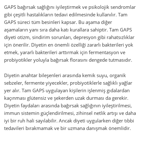
GAPS bağırsak sağlığını iyileştirmek ve psikolojik sendromlar
gibi çeşitli hastalıkların tedavi edilmesinde kullanılır. Tam
GAPS süreci tüm besinleri kapsar. Bu aşama diğer
aşamaların yanı sıra daha katı kurallara sahiptir. Tam GAPS
diyeti otizm, sindirim sorunları, depresyon gibi rahatsızlıklar
için önerilir. Diyetin en önemli özelliği zararlı bakterileri yok
etmek, yararlı bakterileri arttırmak için fermentasyon ve
probiyotikler yoluyla bağırsak florasını dengede tutmasıdır.
Diyetin anahtar bileşenleri arasında kemik suyu, organik
sebzeler, fermente yiyecekler, probiyotiklerle sağlıklı yağlar
yer alır. Tam GAPS uygulayan kişilerin işlenmiş gıdalardan
kaçınması glütensiz ve şekerden uzak durması da gerekir.
Diyetin faydaları arasında bağırsak sağlığının iyileştirilmesi,
immun sistemin güçlendirilmesi, zihinsel netlik artışı ve daha
iyi bir ruh hali sayılabilir. Ancak diyeti uygularken diğer tıbbi
tedavileri bırakmamak ve bir uzmana danışmak önemlidir.