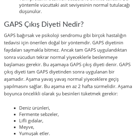
yöntemle vücuttaki asit seviyesinin normal tutulacağı
düşünülür.
GAPS Çıkış Diyeti Nedir?
GAPS bağırsak ve psikoloji sendromu gibi birçok hastalığın
tedavisi için önerilen doğal bir yöntemdir. GAPS diyetinin
faydaları saymakla bitmez. Ancak tam GAPS uygulandıktan
sonra vücudun tekrar normal yiyeceklerle beslenmeye
başlaması gerekir. Bu aşamaya GAPS çıkış diyeti denir. GAPS
çıkış diyeti tam GAPS diyetinden sonra uygulanan bir
aşamadır. Aşama yavaş yavaş normal yiyeceklere geçiş
yapılmasını sağlar. Bu aşama en az 2 hafta sürmelidir. Aşama
boyunca öncelikli olarak şu besinleri tüketmek gerekir:
Deniz ürünleri,
Fermente sebzeler,
Lifli gıdalar,
Meyve,
Yumuşak etler.