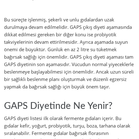
Bu süreçte işlenmiş, şekerli ve unlu gıdalardan uzak
durulmaya devam edilmelidir. GAPS çıkış diyeti aşamasında
dikkat edilmesi gereken bir diğer konu ise probiyotik
takviyelerinin devam ettirilmesidir. Ayrıca aşamada suyun
önemi de büyüktür. Günlük en az 2 litre su tüketmek
bağırsak sağlığı için önemlidir. GAPS çıkış diyeti aşaması tam
GAPS diyetinin son aşamasıdır. Vücudun normal yiyeceklerle
beslenmeye başlayabilmesi için önemlidir. Ancak uzun süreli
bir sağlıklı beslenme planı oluşturmak ve düzenli egzersiz
yapmak da bağırsak sağlığı için büyük önem taşır.
GAPS Diyetinde Ne Yenir?
GAPS diyeti listesi ilk olarak fermente gıdaları içerir. Bu
gıdalar kefir, yoğurt, probiyotik, turşu, boza, tarhana olarak
sıralanabilir. Fermente gıdalar bağırsak florasının