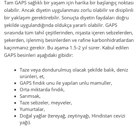
Tam GAPS sağlıklı bir yaşam için harika bir başlangıç noktası
olabilir. Ancak diyetin uygulanması zorlu olabilir ve disiplinli
bir yaklaşım gerektirebilir. Sonuçta diyetin faydaları doğru
şekilde uygulandığında oldukça yararlı olabilir. GAPS
sırasında tüm tahıl çeşitlerinden, nişasta içeren sebzelerden,
şekerden, işlenmiş besinlerden ve rafine karbonhidratlardan
kaçınmanız gerekir. Bu aşama 1.5-2 yıl sürer. Kabul edilen
GAPS besinleri aşağıdaki gibidir:
Taze veya dondurulmuş olacak şekilde balık, deniz
ürünleri, et,
GAPS fındık unu ile yapılan unlu mamuller,
Orta miktarda fındık,
Sarımsak,
Taze sebzeler, meyveler,
Yumurtalar,
Doğal yağlar (tereyağ, zeytinyağı, Hindistan cevizi
yağı).