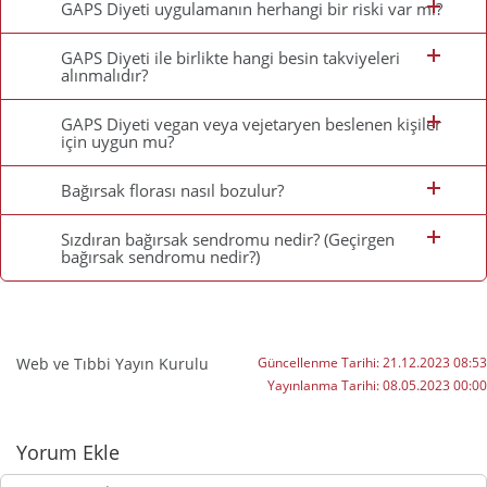
GAPS Diyeti uygulamanın herhangi bir riski var mı?
GAPS Diyeti ile birlikte hangi besin takviyeleri
alınmalıdır?
GAPS Diyeti vegan veya vejetaryen beslenen kişiler
için uygun mu?
Bağırsak florası nasıl bozulur?
Sızdıran bağırsak sendromu nedir? (Geçirgen
bağırsak sendromu nedir?)
Web ve Tıbbi Yayın Kurulu
Güncellenme Tarihi:
21.12.2023 08:53
Yayınlanma Tarihi:
08.05.2023 00:00
Yorumlar
Yorum Ekle
Yorumunuz