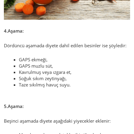
4.Aşama:
Dördüncü aşamada diyete dahil edilen besinler ise şöyledir:
GAPS ekmeği,
GAPS muzlu süt,
Kavrulmuş veya ızgara et,
Soğuk sıkım zeytinyağı,
Taze sıkılmış havuç suyu.
5.Aşama:
Beşinci aşamada diyete aşağıdaki yiyecekler eklenir: