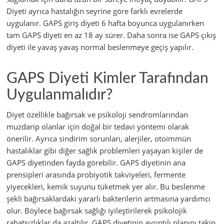
Diyeti ayrıca hastalığın seyrine göre farklı evrelerde
uygulanır. GAPS giriş diyeti 6 hafta boyunca uygulanırken
tam GAPS diyeti en az 18 ay sürer. Daha sonra ise GAPS çıkış
diyeti ile yavaş yavaş normal beslenmeye geçiş yapılır.
GAPS Diyeti Kimler Tarafından
Uygulanmalıdır?
Diyet özellikle bağırsak ve psikoloji sendromlarından
muzdarip olanlar için doğal bir tedavi yöntemi olarak
önerilir. Ayrıca sindirim sorunları, alerjiler, otoimmün
hastalıklar gibi diğer sağlık problemleri yaşayan kişiler de
GAPS diyetinden fayda görebilir. GAPS diyetinin ana
prensipleri arasında probiyotik takviyeleri, fermente
yiyecekleri, kemik suyunu tüketmek yer alır. Bu beslenme
şekli bağırsaklardaki yararlı bakterilerin artmasına yardımcı
olur. Böylece bağırsak sağlığı iyileştirilerek psikolojik
rahatsızlıklar da azaltılır. GAPS diyetinin ayrıntılı planını takip