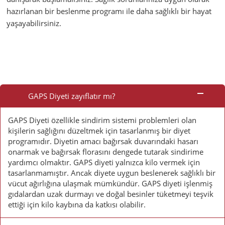
hazırlanan bir beslenme programı ile daha sağlıklı bir hayat
yaşayabilirsiniz.
Sık
Sorulan
GAPS Diyeti zayıflatır mı?
Sorular
GAPS Diyeti özellikle sindirim sistemi problemleri olan
kişilerin sağlığını düzeltmek için tasarlanmış bir diyet
programıdır. Diyetin amacı bağırsak duvarındaki hasarı
onarmak ve bağırsak florasını dengede tutarak sindirime
yardımcı olmaktır. GAPS diyeti yalnızca kilo vermek için
tasarlanmamıştır. Ancak diyete uygun beslenerek sağlıklı bir
vücut ağırlığına ulaşmak mümkündür. GAPS diyeti işlenmiş
gıdalardan uzak durmayı ve doğal besinler tüketmeyi teşvik
ettiği için kilo kaybına da katkısı olabilir.