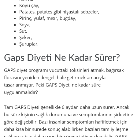
Koyu çay,
Patates, patates gibi nişastalı sebzeler,
Pirinç, yulaf, mısır, buğday,
Soya,
Süt,
Şeker,
Şuruplar.
Gaps Diyeti Ne Kadar Sürer?
GAPS diyet programı vücuttaki toksinleri atmak, bağırsak
florasını yeniden dengeli hale getirmek amacıyla
tasarlanmıştır. Peki GAPS Diyeti ne kadar süre
uygulanmalıdır?
Tam GAPS Diyeti genellikle 6 aydan daha uzun sürer. Ancak
bu süre kişinin sağlık durumuna ve semptomlarının şiddetine
göre değişebilir. Bazı insanlar semptomları hafifletmek için
daha kısa bir sürede sonuç alabilirken bazıları tam iyileşme
sağlamak için daha uzun bir süreye ihtiyaç duyabilir. GAPS