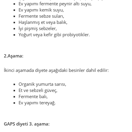
Ev yapımı fermente peynir altı suyu,
Ev yapımı kemik suyu,
Fermente sebze suları,
Haşlanmış et veya balık,
İyi pişmiş sebzeler,
Yoğurt veya kefir gibi probiyotikler.
2.Aşama:
İkinci aşamada diyete aşağıdaki besinler dahil edilir:
Organik yumurta sarısı,
Et ve sebzeli güveç,
Fermente balı,
Ev yapımı tereyağ.
GAPS diyeti 3. aşama: