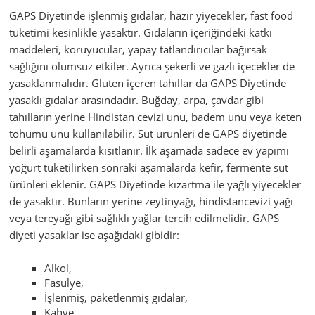
GAPS Diyetinde işlenmiş gıdalar, hazır yiyecekler, fast food
tüketimi kesinlikle yasaktır. Gıdaların içeriğindeki katkı
maddeleri, koruyucular, yapay tatlandırıcılar bağırsak
sağlığını olumsuz etkiler. Ayrıca şekerli ve gazlı içecekler de
yasaklanmalıdır. Gluten içeren tahıllar da GAPS Diyetinde
yasaklı gıdalar arasındadır. Buğday, arpa, çavdar gibi
tahılların yerine Hindistan cevizi unu, badem unu veya keten
tohumu unu kullanılabilir. Süt ürünleri de GAPS diyetinde
belirli aşamalarda kısıtlanır. İlk aşamada sadece ev yapımı
yoğurt tüketilirken sonraki aşamalarda kefir, fermente süt
ürünleri eklenir. GAPS Diyetinde kızartma ile yağlı yiyecekler
de yasaktır. Bunların yerine zeytinyağı, hindistancevizi yağı
veya tereyağı gibi sağlıklı yağlar tercih edilmelidir. GAPS
diyeti yasaklar ise aşağıdaki gibidir:
Alkol,
Fasulye,
İşlenmiş, paketlenmiş gıdalar,
Kahve,