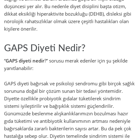
düşüncesi yer alır. Bu nedenle diyet disiplini başta otizm,
dikkat eksikliği hiperaktivite bozukluğu (DEHB), disleksi gibi
nörolojik rahatsızlıklar olmak üzere çeşitli hastalıkları olan
kişilere önerilir.
GAPS Diyeti Nedir?
“
GAPS diyeti nedir
?” sorusu merak edenler için şu şekilde
yanıtlanabilir:
GAPS diyeti bağırsak ve psikoloji sendromu gibi birçok sağlık
sorununa doğal bir çözüm sunan bir tedavi yöntemidir.
Diyette özellikle probiyotik gıdalar tüketilerek sindirim
sistemi iyileştirilir ve bağışıklık sistemi güçlendirilir.
Günümüzde beslenme alışkanlıklarımızın bozulması hazır
gıda tüketimi ve antibiyotik kullanımının artması nedeniyle
bağırsaklarda zararlı bakterilerin sayısı artar. Bu da pek çok
hastalığa sebep olur. Diyetin temelinde sindirim sistemi ile