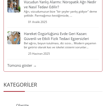
Vücudun Yanlış Alarmı: Nöropatik Ağrı Nedir
ve Nasıl Tedavi Edilir?
Ağrı, vücudumuzun bize "bir şeyler yanlış gidiyor" deme
şeklidir. Parmağımızı kestiğimizde, ...
01 Aralık 2025
Hareket Özgürlüğünü Evde Geri Kazan:
Güvenli ve Etkili Fizik Tedavi Egzersizleri
Bel ağrısı, boyun tutulması, diz sızısı... Modern yaşamın
bir getirisi olarak kas ve iskelet sistemi sorunlar...
25 Haziran 2025
Tümünü göster →
KATEGORİLER
Obezite