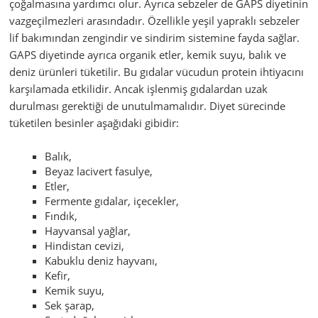
çoğalmasına yardımcı olur. Ayrıca sebzeler de GAPS diyetinin
vazgeçilmezleri arasındadır. Özellikle yeşil yapraklı sebzeler
lif bakımından zengindir ve sindirim sistemine fayda sağlar.
GAPS diyetinde ayrıca organik etler, kemik suyu, balık ve
deniz ürünleri tüketilir. Bu gıdalar vücudun protein ihtiyacını
karşılamada etkilidir. Ancak işlenmiş gıdalardan uzak
durulması gerektiği de unutulmamalıdır. Diyet sürecinde
tüketilen besinler aşağıdaki gibidir:
Balık,
Beyaz lacivert fasulye,
Etler,
Fermente gıdalar, içecekler,
Fındık,
Hayvansal yağlar,
Hindistan cevizi,
Kabuklu deniz hayvanı,
Kefir,
Kemik suyu,
Sek şarap,