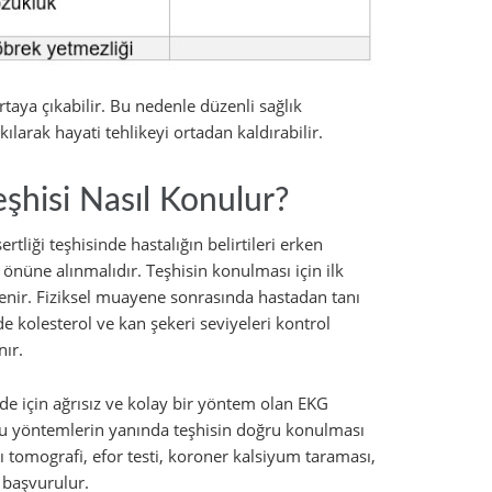
rtaya çıkabilir. Bu nedenle düzenli sağlık
arak hayati tehlikeyi ortadan kaldırabilir.
eşhisi Nasıl Konulur?
tliği teşhisinde hastalığın belirtileri erken
önüne alınmalıdır. Teşhisin konulması için ilk
lenir. Fiziksel muayene sonrasında hastadan tanı
de kolesterol ve kan şekeri seviyeleri kontrol
nır.
 de için ağrısız ve kolay bir yöntem olan EKG
m bu yöntemlerin yanında teşhisin doğru konulması
ı tomografi, efor testi, koroner kalsiyum taraması,
 başvurulur.