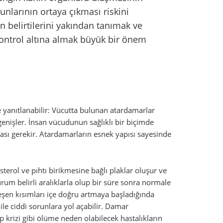
unlarının ortaya çıkması riskini
n belirtilerini yakından tanımak ve
kontrol altına almak büyük bir önem
e yanıtlanabilir: Vücutta bulunan atardamarlar
enişler. İnsan vücudunun sağlıklı bir biçimde
nması gerekir. Atardamarların esnek yapısı sayesinde
terol ve pıhtı birikmesine bağlı plaklar oluşur ve
um belirli aralıklarla olup bir süre sonra normale
eşen kısımları içe doğru artmaya başladığında
le ciddi sorunlara yol açabilir. Damar
 krizi gibi ölüme neden olabilecek hastalıkların