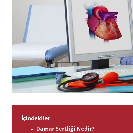
İçindekiler
Damar Sertliği Nedir?