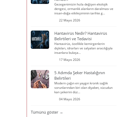
Gezegenimizin hızla değişen ekolojik
dengesi, ormanlık alanların daralması ve
insan-doğa etkileşiminin tarihte g...
22 Mayıs 2026
Hantavirüs Nedir? Hantavirüs
Belirtileri ve Tedavisi
Hantavirüs, özellikle kemirgenlerin
dışkıları, idrarları ve salyaları aracılığıyla
insanlara bulaşa...
17 Mayıs 2026
5 Adımda Şeker Hastalığının
Belirtileri
Modern çağın en yaygın kronik sağlık
sorunlarından biri olan diyabet, vücudun
kan şekerini düz...
04 Mayıs 2026
Tümünü göster →