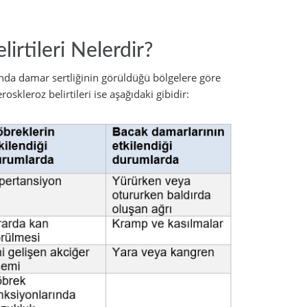
lirtileri Nelerdir?
ında damar sertliğinin görüldüğü bölgelere göre
roskleroz belirtileri ise aşağıdaki gibidir: