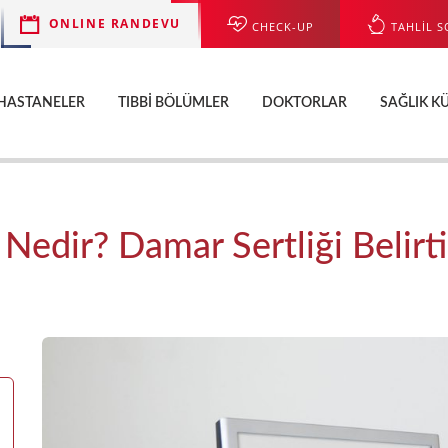
ONLINE RANDEVU
CHECK-UP
TAHLİL S
HASTANELER
TIBBI BÖLÜMLER
DOKTORLAR
SAĞLIK K
Nedir? Damar Sertliği Belirti