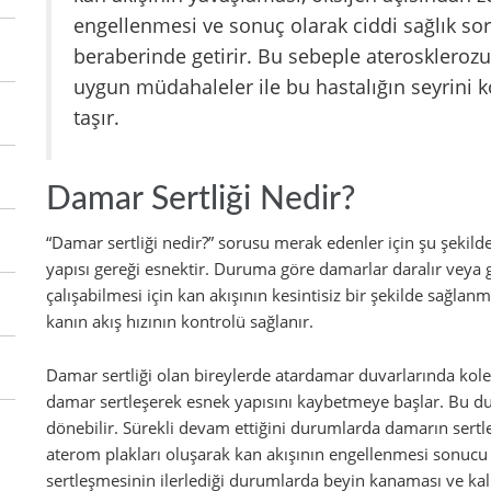
engellenmesi ve sonuç olarak ciddi sağlık sor
beraberinde getirir. Bu sebeple aterosklerozu
uygun müdahaleler ile bu hastalığın seyrini 
taşır.
Damar Sertliği Nedir?
“Damar sertliği nedir?” sorusu merak edenler için şu şekild
yapısı gereği esnektir. Duruma göre damarlar daralır veya g
çalışabilmesi için kan akışının kesintisiz bir şekilde sağla
kanın akış hızının kontrolü sağlanır.
Damar sertliği olan bireylerde atardamar duvarlarında koles
damar sertleşerek esnek yapısını kaybetmeye başlar. Bu dur
dönebilir. Sürekli devam ettiğini durumlarda damarın sertl
aterom plakları oluşarak kan akışının engellenmesi sonucu i
sertleşmesinin ilerlediği durumlarda beyin kanaması ve kalp