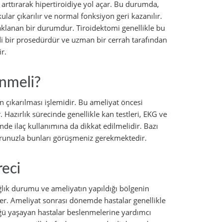
rttırarak hipertiroidiye yol açar. Bu durumda,
ular çıkarılır ve normal fonksiyon geri kazanılır.
aklanan bir durumdur. Tiroidektomi genellikle bu
di bir prosedürdür ve uzman bir cerrah tarafından
r.
enmeli?
 çıkarılması işlemidir. Bu ameliyat öncesi
. Hazırlık sürecinde genellikle kan testleri, EKG ve
inde ilaç kullanımına da dikkat edilmelidir. Bazı
ktorunuzla bunları görüşmeniz gerekmektedir.
reci
ğlık durumu ve ameliyatın yapıldığı bölgenin
rer. Ameliyat sonrası dönemde hastalar genellikle
çlüğü yaşayan hastalar beslenmelerine yardımcı