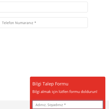
efon
aranız
Bilgi Talep Formu
Bilgi almak için lütfen formu doldurun!
Adınız,
Soyadınız