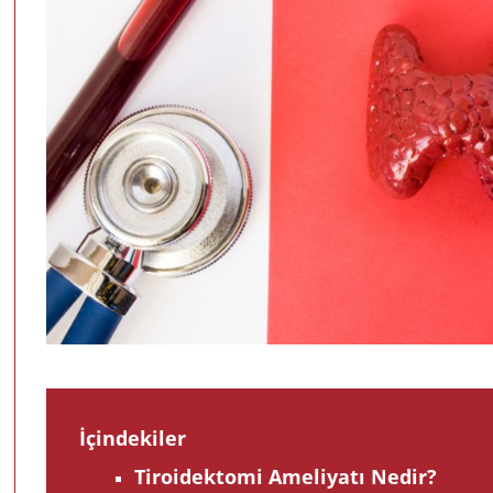
İçindekiler
Tiroidektomi Ameliyatı Nedir?