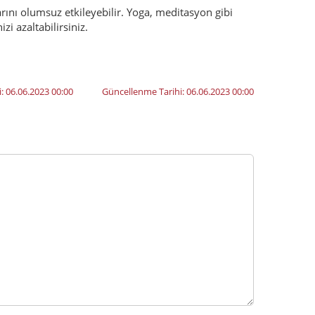
arını olumsuz etkileyebilir. Yoga, meditasyon gibi
zi azaltabilirsiniz.
i:
06.06.2023 00:00
Güncellenme Tarihi:
06.06.2023 00:00