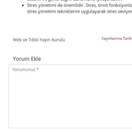
Stres yönetimi de önemlidir. Stres, tiroit fonksiyonl
stres yönetimi tekniklerini uygulayarak stres seviyeni
Yayınlanma Tarih
Web ve Tıbbi Yayın Kurulu
Yorumlar
Yorum Ekle
Yorumunuz