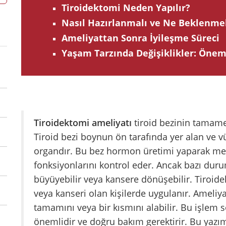
Tiroidektomi Neden Yapılır?
Nasıl Hazırlanmalı ve Ne Beklenmel
Ameliyattan Sonra İyileşme Süreci
Yaşam Tarzında Değişiklikler: Öneml
Tiroidektomi ameliyatı
tiroid bezinin tamame
Tiroid bezi boynun ön tarafında yer alan ve 
organdır. Bu bez hormon üretimi yaparak me
fonksiyonlarını kontrol eder. Ancak bazı durum
büyüyebilir veya kansere dönüşebilir. Tiroide
veya kanseri olan kişilerde uygulanır. Ameliya
tamamını veya bir kısmını alabilir. Bu işlem 
önemlidir ve doğru bakım gerektirir. Bu yazı