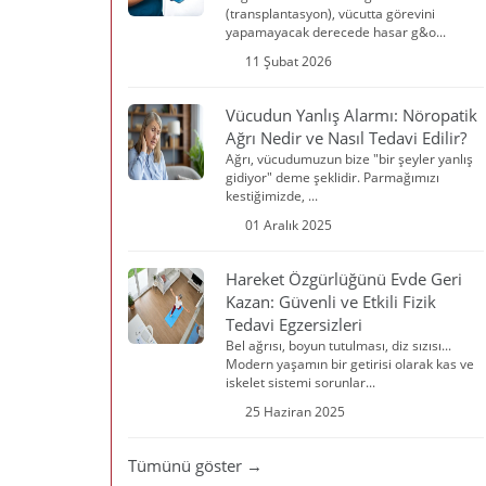
(transplantasyon), vücutta görevini
yapamayacak derecede hasar g&o...
11 Şubat 2026
Vücudun Yanlış Alarmı: Nöropatik
Ağrı Nedir ve Nasıl Tedavi Edilir?
Ağrı, vücudumuzun bize "bir şeyler yanlış
gidiyor" deme şeklidir. Parmağımızı
kestiğimizde, ...
01 Aralık 2025
Hareket Özgürlüğünü Evde Geri
Kazan: Güvenli ve Etkili Fizik
Tedavi Egzersizleri
Bel ağrısı, boyun tutulması, diz sızısı...
Modern yaşamın bir getirisi olarak kas ve
iskelet sistemi sorunlar...
25 Haziran 2025
Tümünü göster →