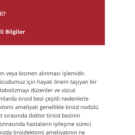
i?
i Bilgiler
n veya kısmen alınması işlemidir.
vücudumuz için hayati önem taşıyan bir
tabolizmayı düzenler ve vücut
larda tiroid bezi çeşitli nedenlerle
ktomi ameliyatı genellikle tiroid nodülü
t sırasında doktor tiroid bezinin
sonrasında hastaların iyileşme süreci
mızda tiroidektomi ameliyatının ne