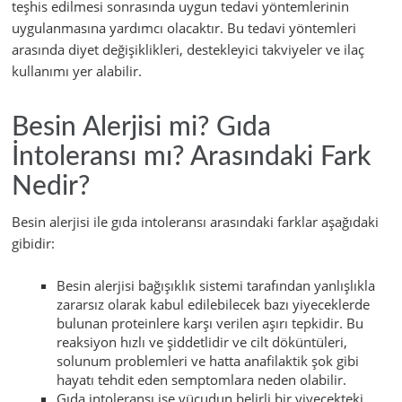
teşhis edilmesi sonrasında uygun tedavi yöntemlerinin
uygulanmasına yardımcı olacaktır. Bu tedavi yöntemleri
arasında diyet değişiklikleri, destekleyici takviyeler ve ilaç
kullanımı yer alabilir.
Besin Alerjisi mi? Gıda
İntoleransı mı? Arasındaki Fark
Nedir?
Besin alerjisi ile gıda intoleransı arasındaki farklar aşağıdaki
gibidir:
Besin alerjisi bağışıklık sistemi tarafından yanlışlıkla
zararsız olarak kabul edilebilecek bazı yiyeceklerde
bulunan proteinlere karşı verilen aşırı tepkidir. Bu
reaksiyon hızlı ve şiddetlidir ve cilt döküntüleri,
solunum problemleri ve hatta anafilaktik şok gibi
hayatı tehdit eden semptomlara neden olabilir.
Gıda intoleransı ise vücudun belirli bir yiyecekteki