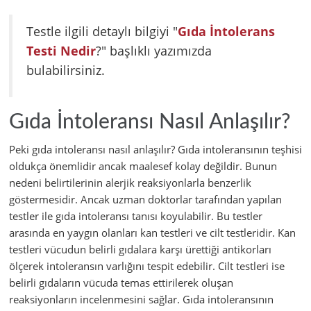
Testle ilgili detaylı bilgiyi "
Gıda İntolerans
Testi Nedir
?" başlıklı yazımızda
bulabilirsiniz.
Gıda İntoleransı Nasıl Anlaşılır?
Peki gıda intoleransı nasıl anlaşılır? Gıda intoleransının teşhisi
oldukça önemlidir ancak maalesef kolay değildir. Bunun
nedeni belirtilerinin alerjik reaksiyonlarla benzerlik
göstermesidir. Ancak uzman doktorlar tarafından yapılan
testler ile gıda intoleransı tanısı koyulabilir. Bu testler
arasında en yaygın olanları kan testleri ve cilt testleridir. Kan
testleri vücudun belirli gıdalara karşı ürettiği antikorları
ölçerek intoleransın varlığını tespit edebilir. Cilt testleri ise
belirli gıdaların vücuda temas ettirilerek oluşan
reaksiyonların incelenmesini sağlar. Gıda intoleransının