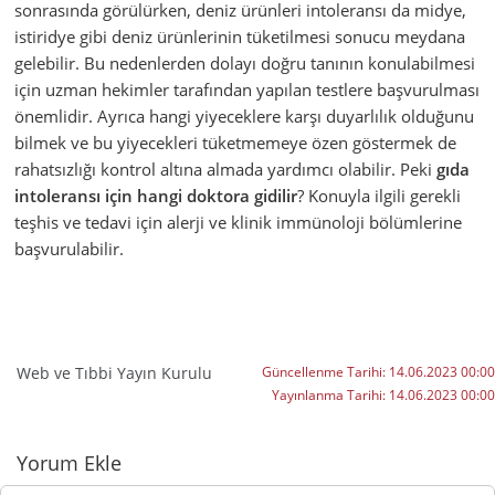
sonrasında görülürken, deniz ürünleri intoleransı da midye,
istiridye gibi deniz ürünlerinin tüketilmesi sonucu meydana
gelebilir. Bu nedenlerden dolayı doğru tanının konulabilmesi
için uzman hekimler tarafından yapılan testlere başvurulması
önemlidir. Ayrıca hangi yiyeceklere karşı duyarlılık olduğunu
bilmek ve bu yiyecekleri tüketmemeye özen göstermek de
rahatsızlığı kontrol altına almada yardımcı olabilir. Peki
gıda
intoleransı için hangi doktora gidilir
? Konuyla ilgili gerekli
teşhis ve tedavi için alerji ve klinik immünoloji bölümlerine
başvurulabilir.
Web ve Tıbbi Yayın Kurulu
Güncellenme Tarihi:
14.06.2023 00:00
Yayınlanma Tarihi:
14.06.2023 00:00
Yorumlar
Yorum Ekle