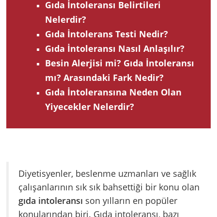
Gıda İntoleransı Belirtileri
Nelerdir?
Gıda İntolerans Testi Nedir?
Gıda İntoleransı Nasıl Anlaşılır?
Besin Alerjisi mi? Gıda İntoleransı
mı? Arasındaki Fark Nedir?
Gıda İntoleransına Neden Olan
Yiyecekler Nelerdir?
Diyetisyenler, beslenme uzmanları ve sağlık
çalışanlarının sık sık bahsettiği bir konu olan
gıda intoleransı
son yılların en popüler
konularından biri. Gıda intoleransı, bazı