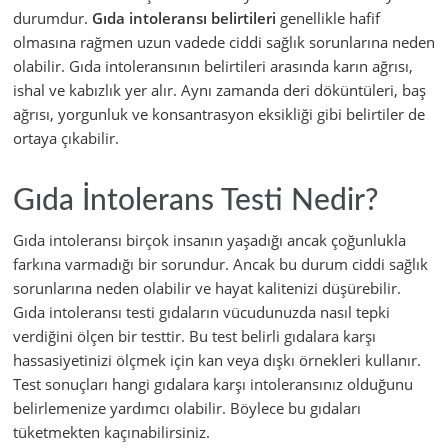
durumdur.
Gıda intoleransı belirtileri
genellikle hafif
olmasına rağmen uzun vadede ciddi sağlık sorunlarına neden
olabilir. Gıda intoleransının belirtileri arasında karın ağrısı,
ishal ve kabızlık yer alır. Aynı zamanda deri döküntüleri, baş
ağrısı, yorgunluk ve konsantrasyon eksikliği gibi belirtiler de
ortaya çıkabilir.
Gıda İntolerans Testi Nedir?
Gıda intoleransı birçok insanın yaşadığı ancak çoğunlukla
farkına varmadığı bir sorundur. Ancak bu durum ciddi sağlık
sorunlarına neden olabilir ve hayat kalitenizi düşürebilir.
Gıda intoleransı testi gıdaların vücudunuzda nasıl tepki
verdiğini ölçen bir testtir. Bu test belirli gıdalara karşı
hassasiyetinizi ölçmek için kan veya dışkı örnekleri kullanır.
Test sonuçları hangi gıdalara karşı intoleransınız olduğunu
belirlemenize yardımcı olabilir. Böylece bu gıdaları
tüketmekten kaçınabilirsiniz.