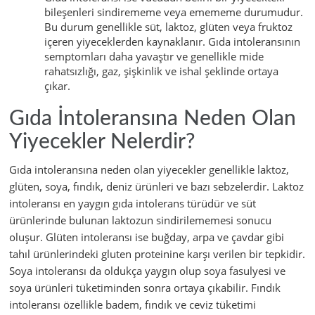
bileşenleri sindirememe veya emememe durumudur.
Bu durum genellikle süt, laktoz, glüten veya fruktoz
içeren yiyeceklerden kaynaklanır. Gıda intoleransının
semptomları daha yavaştır ve genellikle mide
rahatsızlığı, gaz, şişkinlik ve ishal şeklinde ortaya
çıkar.
Gıda İntoleransına Neden Olan
Yiyecekler Nelerdir?
Gıda intoleransına neden olan yiyecekler genellikle laktoz,
glüten, soya, fındık, deniz ürünleri ve bazı sebzelerdir. Laktoz
intoleransı en yaygın gıda intolerans türüdür ve süt
ürünlerinde bulunan laktozun sindirilememesi sonucu
oluşur. Glüten intoleransı ise buğday, arpa ve çavdar gibi
tahıl ürünlerindeki gluten proteinine karşı verilen bir tepkidir.
Soya intoleransı da oldukça yaygın olup soya fasulyesi ve
soya ürünleri tüketiminden sonra ortaya çıkabilir. Fındık
intoleransı özellikle badem, fındık ve ceviz tüketimi