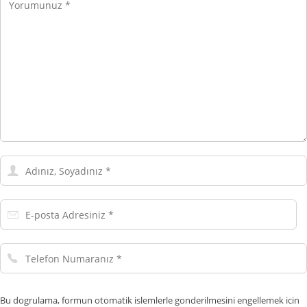
Yorumunuz
Adınız,
Soyadınız
E-
posta
Adresiniz
Telefon
Numaranız
Bu dogrulama, formun otomatik islemlerle gonderilmesini engellemek icin