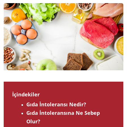
2023
İçindekiler
Gıda İntoleransı Nedir?
Gıda İntoleransına Ne Sebep
Olur?