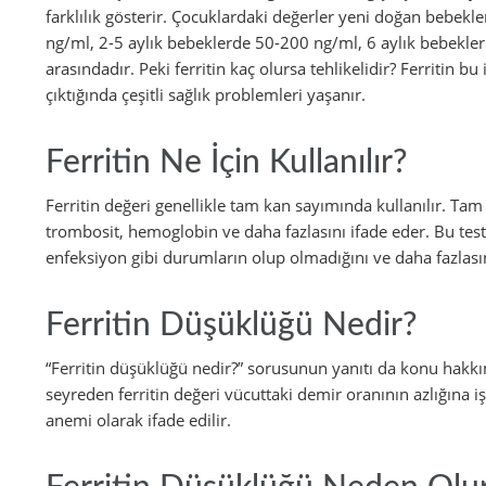
farklılık gösterir. Çocuklardaki değerler yeni doğan bebekl
ng/ml, 2-5 aylık bebeklerde 50-200 ng/ml, 6 aylık bebekler
arasındadır. Peki ferritin kaç olursa tehlikelidir? Ferritin b
çıktığında çeşitli sağlık problemleri yaşanır.
Ferritin Ne İçin Kullanılır?
Ferritin değeri genellikle tam kan sayımında kullanılır. Ta
trombosit, hemoglobin ve daha fazlasını ifade eder. Bu tes
enfeksiyon gibi durumların olup olmadığını ve daha fazlasını
Ferritin Düşüklüğü Nedir?
“Ferritin düşüklüğü nedir?” sorusunun yanıtı da konu hakkın
seyreden ferritin değeri vücuttaki demir oranının azlığına i
anemi olarak ifade edilir.