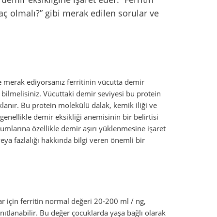
kaç olmalı?” gibi merak edilen sorular ve
ye merak ediyorsanız ferritinin vücutta demir
bilmelisiniz. Vücuttaki demir seviyesi bu protein
lanır. Bu protein molekülü dalak, kemik iliği ve
enellikle demir eksikliği anemisinin bir belirtisi
durumlarına özellikle demir aşırı yüklenmesine işaret
 veya fazlalığı hakkında bilgi veren önemli bir
ar için ferritin normal değeri 20-200 ml / ng,
nıtlanabilir. Bu değer çocuklarda yaşa bağlı olarak