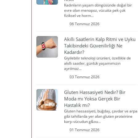
Kadınların yaşam döngüsünde doğal bir
evre olan menopoz, vücutta pek çok
fiziksel ve horm...
06 Temmuz 2026
Akıllı Saatlerin Kalp Ritmi ve Uyku
Takibindeki Güvenilirliği Ne
Kadardır?
Giyilebilir teknoloji ürünleri, özellikle de
akıllı saatler, günlük yaşamımızın
ayrılmaz...
03 Temmuz 2026
Gluten Hassasiyeti Nedir? Bir
Moda mı Yoksa Gerçek Bir
Hastalık mı?
Gluten hassasiyeti, buğday, çavdar ve arpa
gibi tahıllarda yer alan gluten proteinine
karşı vücudun g&ou...
01 Temmuz 2026