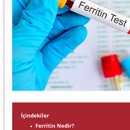
İçindekiler
Ferritin Nedir?