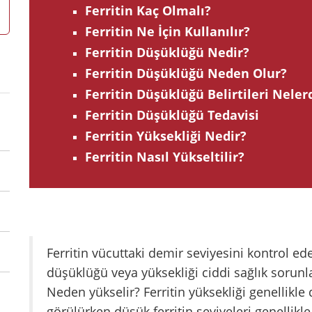
Ferritin Kaç Olmalı?
Ferritin Ne İçin Kullanılır?
Ferritin Düşüklüğü Nedir?
Ferritin Düşüklüğü Neden Olur?
Ferritin Düşüklüğü Belirtileri Neler
Ferritin Düşüklüğü Tedavisi
Ferritin Yüksekliği Nedir?
Ferritin Nasıl Yükseltilir?
Ferritin vücuttaki demir seviyesini kontrol ede
düşüklüğü veya yüksekliği ciddi sağlık sorunla
Neden yükselir? Ferritin yüksekliği genellikl
görülürken düşük ferritin seviyeleri genellikle 