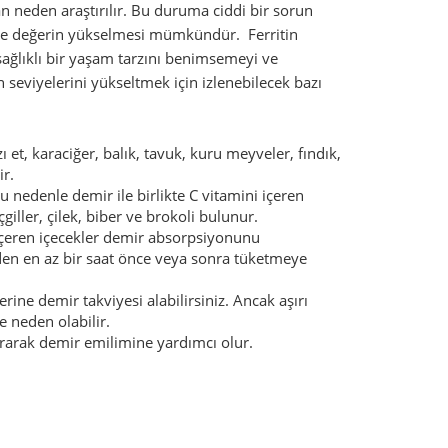
n neden araştırılır. Bu duruma ciddi bir sorun
le değerin yükselmesi mümkündür. Ferritin
ağlıklı bir yaşam tarzını benimsemeyi ve
 seviyelerini yükseltmek için izlenebilecek bazı
ı et, karaciğer, balık, tavuk, kuru meyveler, fındık,
ir.
u nedenle demir ile birlikte C vitamini içeren
iller, çilek, biber ve brokoli bulunur.
içeren içecekler demir absorpsiyonunu
rden en az bir saat önce veya sonra tüketmeye
ine demir takviyesi alabilirsiniz. Ancak aşırı
e neden olabilir.
ırarak demir emilimine yardımcı olur.