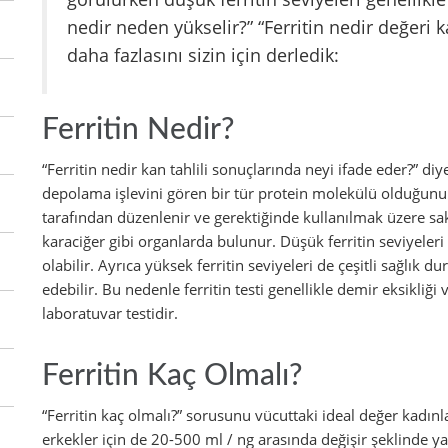
nedir neden yükselir?” “Ferritin nedir değeri 
daha fazlasını sizin için derledik:
Ferritin Nedir?
“Ferritin nedir kan tahlili sonuçlarında neyi ifade eder?” di
depolama işlevini gören bir tür protein molekülü olduğunu 
tarafından düzenlenir ve gerektiğinde kullanılmak üzere sak
karaciğer gibi organlarda bulunur. Düşük ferritin seviyeleri g
olabilir. Ayrıca yüksek ferritin seviyeleri de çeşitli sağlık 
edebilir. Bu nedenle ferritin testi genellikle demir eksikliği
laboratuvar testidir.
Ferritin Kaç Olmalı?
“Ferritin kaç olmalı?” sorusunu vücuttaki ideal değer kadınl
erkekler için de 20-500 ml / ng arasında değişir şeklinde ya