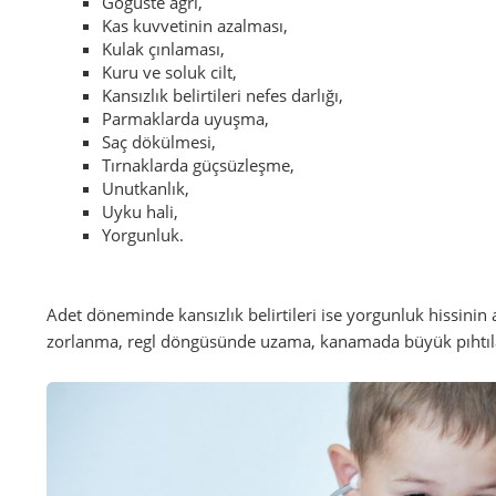
Göğüste ağrı,
Kas kuvvetinin azalması,
Kulak çınlaması,
Kuru ve soluk cilt,
Kansızlık belirtileri nefes darlığı,
Parmaklarda uyuşma,
Saç dökülmesi,
Tırnaklarda güçsüzleşme,
Unutkanlık,
Uyku hali,
Yorgunluk.
Adet döneminde kansızlık belirtileri ise yorgunluk hissinin
zorlanma, regl döngüsünde uzama, kanamada büyük pıhtılar,