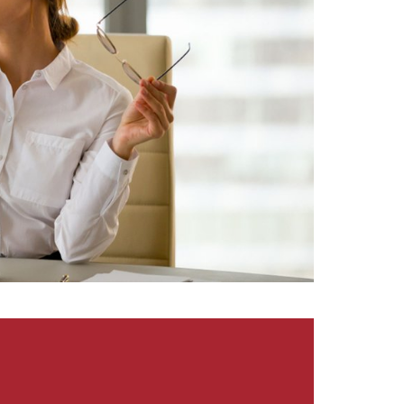
2022
r?