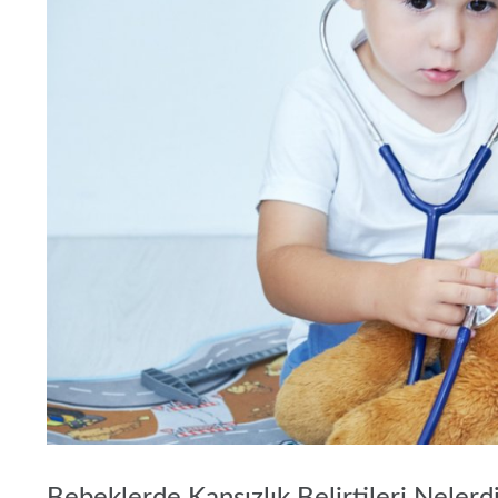
Bebeklerde Kansızlık Belirtileri Nelerd