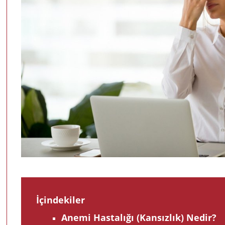
İçindekiler
Anemi Hastalığı (Kansızlık) Nedi