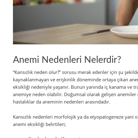
Anemi Nedenleri Nelerdir?
“Kansızlık neden olur?” sorusu merak edenler için şu şekil
kaynaklanmayan ve erişkinlik döneminde ortaya çıkan anemi 
eksikliği nedeniyle yaşanır. Bunun yanında iç kanama ve tr
anemiye neden olabilir. Doğumsal olarak gelişen anemiler d
hastalıklar da aneminin nedenleri arasındadır.
Kansızlık nedenleri morfolojik ya da etyopatogeneze yani o
anemi eksikliği belirtileri;