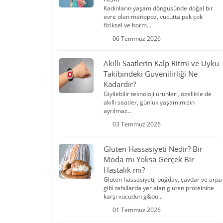
Kadınların yaşam döngüsünde doğal bir
evre olan menopoz, vücutta pek çok
fiziksel ve horm...
06 Temmuz 2026
Akıllı Saatlerin Kalp Ritmi ve Uyku
Takibindeki Güvenilirliği Ne
Kadardır?
Giyilebilir teknoloji ürünleri, özellikle de
akıllı saatler, günlük yaşamımızın
ayrılmaz...
03 Temmuz 2026
Gluten Hassasiyeti Nedir? Bir
Moda mı Yoksa Gerçek Bir
Hastalık mı?
Gluten hassasiyeti, buğday, çavdar ve arpa
gibi tahıllarda yer alan gluten proteinine
karşı vücudun g&ou...
01 Temmuz 2026