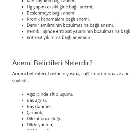
Kan kaybına bağlı anemi,
Hg yapım eksikliğine bağlı anemi,
Beslenmeye bağlı anemi,
Kronik kanamalara bağlı anemi,
Demir emiliminin bozulmasına bağlı anemi,
Kemik iliğinde eritrosit yapımının bozulmasına bağl
Eritrosit yıkımına bağlı anemidir.
Anemi Belirtileri Nelerdir?
Anemi belirtileri
, hastanın yaşına, sağlık durumuna ve anemi
şöyledir:
Ağız içinde aft oluşumu,
Baş ağrısı,
Baş dönmesi,
Çarpıntı,
Dikkat bozukluğu,
Dilde yanma,