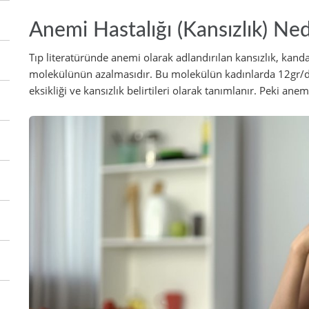
Anemi Hastalığı (Kansızlık) 
Tıp literatüründe anemi olarak adlandırılan kansızlık, kand
molekülünün azalmasıdır. Bu molekülün kadınlarda 12gr/d
eksikliği ve kansızlık belirtileri olarak tanımlanır. Peki ane