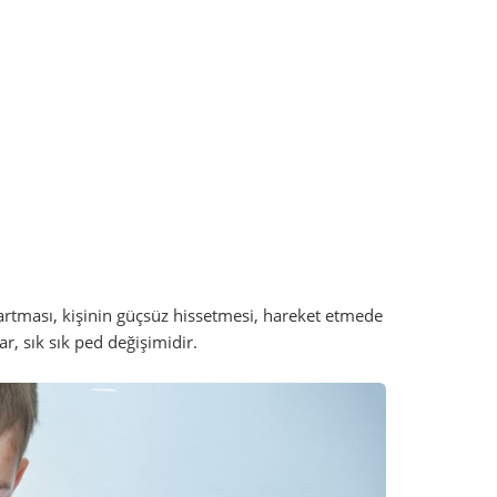
 artması, kişinin güçsüz hissetmesi, hareket etmede
 sık sık ped değişimidir.