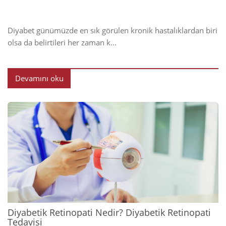
Diyabet günümüzde en sık görülen kronik hastalıklardan biri
olsa da belirtileri her zaman k...
Devamını oku
2024
Diyabetik Retinopati Nedir? Diyabetik Retinopati
Tedavisi