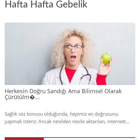
Hafta Hafta Gebelik
2026
Herkesin Doğru Sandığı Ama Bilimsel Olarak
Çürütülm�...
Sağlık söz konusu olduğunda, hepimiz en doğrusunu
yapmak isteriz. Ancak nesilden nesile aktarılan, internett...