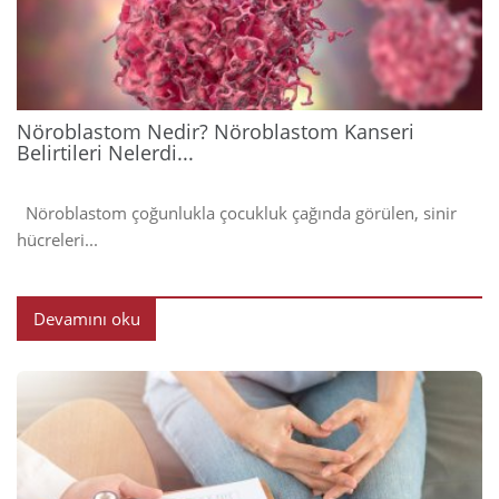
202
Nöroblastom Nedir? Nöroblastom Kanseri
Belirtileri Nelerdi...
Nöroblastom çoğunlukla çocukluk çağında görülen, sinir
hücreleri...
Devamını oku
2024