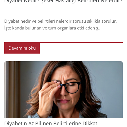
Diyabet Nedir? Şeker Hastalığı Belirtileri Nelerdir?
Diyabet nedir ve belirtileri nelerdir sorusu sıklıkla sorulur.
İşte kanda bulunan ve tüm organlara etki eden ş...
Devamını oku
2024
Diyabetin Az Bilinen Belirtilerine Dikkat