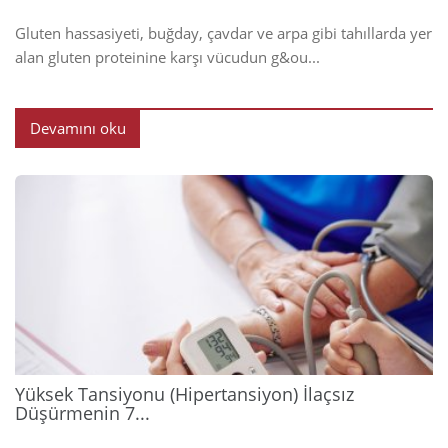
Gluten hassasiyeti, buğday, çavdar ve arpa gibi tahıllarda yer
alan gluten proteinine karşı vücudun g&ou...
Devamını oku
2026
Yüksek Tansiyonu (Hipertansiyon) İlaçsız
Düşürmenin 7...