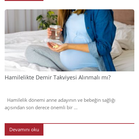
2024
Hamilelikte Demir Takviyesi Alınmalı mı?
Hamilelik dönemi anne adayının ve bebeğin sağlığı
açısından son derece önemli bir ...
Devamını oku