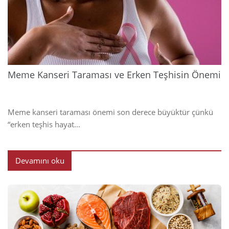
202
Meme Kanseri Taraması ve Erken Teşhisin Önemi
Meme kanseri taraması önemi son derece büyüktür çünkü
“erken teşhis hayat...
Devamını oku