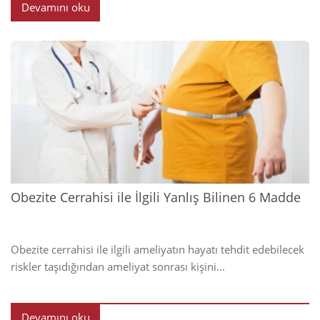
Devamını oku
2023
Obezite Cerrahisi ile İlgili Yanlış Bilinen 6 Madde
Obezite cerrahisi ile ilgili ameliyatın hayatı tehdit edebilecek
riskler taşıdığından ameliyat sonrası kişini...
Devamını oku