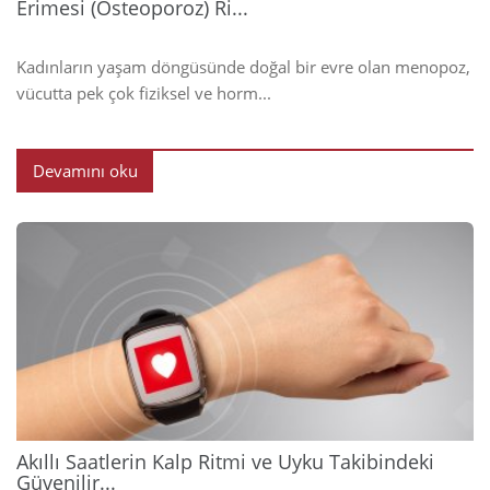
Erimesi (Osteoporoz) Ri...
Kadınların yaşam döngüsünde doğal bir evre olan menopoz,
vücutta pek çok fiziksel ve horm...
Devamını oku
2026
Akıllı Saatlerin Kalp Ritmi ve Uyku Takibindeki
Güvenilir...