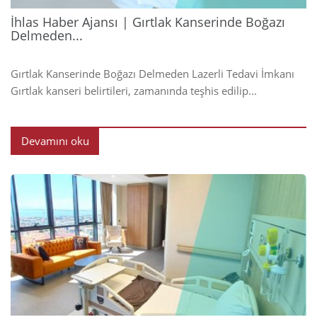
İhlas Haber Ajansı | Gırtlak Kanserinde Boğazı
Delmeden...
Gırtlak Kanserinde Boğazı Delmeden Lazerli Tedavi İmkanı
Gırtlak kanseri belirtileri, zamanında teşhis edilip...
Devamını oku
2024