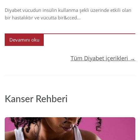
Diyabet vücudun insülin kullanma şekli üzerinde etkili olan
bir hastalıktır ve vücutta bir&cced...
Devamını oku
Tüm Diyabet içerikleri →
Kanser Rehberi