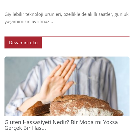
Giyilebilir teknoloji ürünleri, özellikle de akıllı saatler, günlük
yaşamımızın ayrılmaz...
Devamını oku
2026
Gluten Hassasiyeti Nedir? Bir Moda mı Yoksa
Gerçek Bir Has...