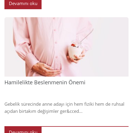
Devamını oku
2025
Hamilelikte Beslenmenin Önemi
Gebelik sürecinde anne adayı için hem fiziki hem de ruhsal
açıdan birtakım değişimler ger&cced...
Devamını oku