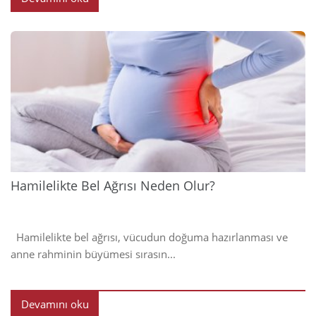
2024
Hamilelikte Bel Ağrısı Neden Olur?
Hamilelikte bel ağrısı, vücudun doğuma hazırlanması ve
anne rahminin büyümesi sırasın...
Devamını oku