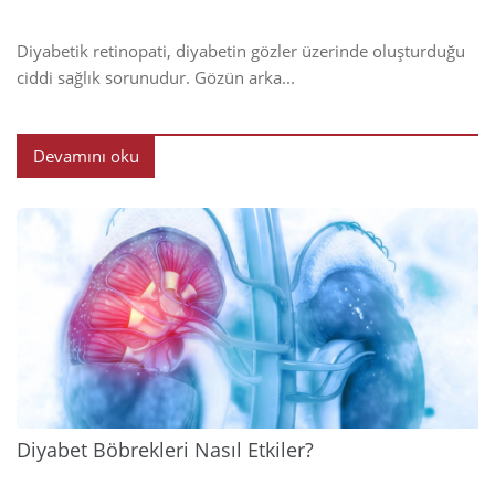
Diyabetik retinopati, diyabetin gözler üzerinde oluşturduğu
ciddi sağlık sorunudur. Gözün arka...
Devamını oku
2024
Diyabet Böbrekleri Nasıl Etkiler?