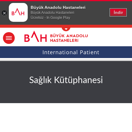
Ana icerige atla
Büyük Anadolu Hastaneleri
İndir
Büyük Anadolu Hastaneleri
Ücretsiz - In Google Play
International Patient
Sağlık Kütüphanesi