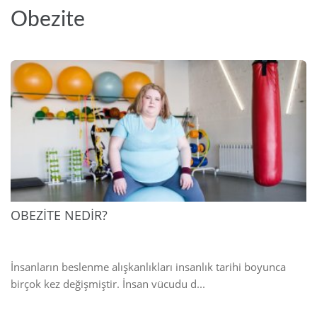
Obezite
2025
OBEZİTE NEDİR?
İnsanların beslenme alışkanlıkları insanlık tarihi boyunca
birçok kez değişmiştir. İnsan vücudu d...