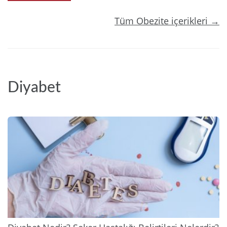
Tüm Obezite içerikleri →
Diyabet
2025