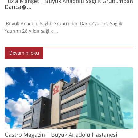
Tuzla Manşet | Büyük Anadolu Sağlık Grubu'ndan
Darıca�...
Büyük Anadolu Sağlık Grubu'ndan Darıca‘ya Dev Sağlık
Yatırımı 28 yıldır sağlık ...
Devamını oku
2024
Gastro Magazin | Büyük Anadolu Hastanesi