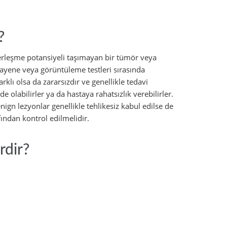
?
leşme potansiyeli taşımayan bir tümör veya
muayene veya görüntüleme testleri sırasında
lı olsa da zararsızdır ve genellikle tedavi
olabilirler ya da hastaya rahatsızlık verebilirler.
gn lezyonlar genellikle tehlikesiz kabul edilse de
ından kontrol edilmelidir.
rdir?