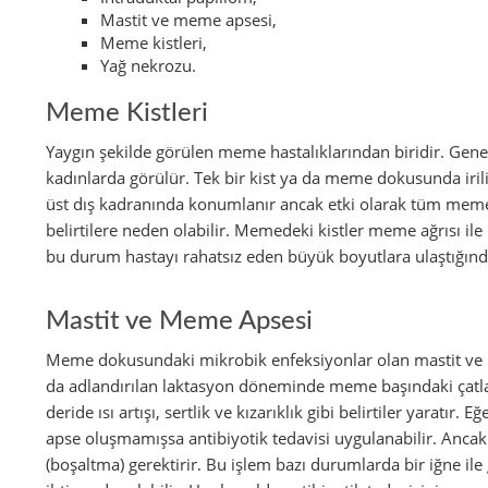
Mastit ve meme apsesi,
Meme kistleri,
Yağ nekrozu.
Meme Kistleri
Yaygın şekilde görülen meme hastalıklarından biridir. Ge
kadınlarda görülür. Tek bir kist ya da meme dokusunda irili
üst dış kadranında konumlanır ancak etki olarak tüm meme
belirtilere neden olabilir. Memedeki kistler meme ağrısı ile 
bu durum hastayı rahatsız eden büyük boyutlara ulaştığında 
Mastit ve Meme Apsesi
Meme dokusundaki mikrobik enfeksiyonlar olan mastit ve
da adlandırılan laktasyon döneminde meme başındaki çatlak
deride ısı artışı, sertlik ve kızarıklık gibi belirtiler yaratır.
apse oluşmamışsa antibiyotik tedavisi uygulanabilir. Ancak 
(boşaltma) gerektirir. Bu işlem bazı durumlarda bir iğne ile 