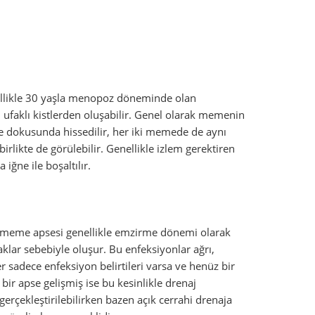
nellikle 30 yaşla menopoz döneminde olan
 ufaklı kistlerden oluşabilir. Genel olarak memenin
 dokusunda hissedilir, her iki memede de aynı
birlikte de görülebilir. Genellikle izlem gerektiren
iğne ile boşaltılır.
 meme apsesi genellikle emzirme dönemi olarak
lar sebebiyle oluşur. Bu enfeksiyonlar ağrı,
 Eğer sadece enfeksiyon belirtileri varsa ve henüz bir
bir apse gelişmiş ise bu kesinlikle drenaj
gerçekleştirilebilirken bazen açık cerrahi drenaja