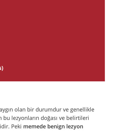
s)
aygın olan bir durumdur ve genellikle
 bu lezyonların doğası ve belirtileri
idir. Peki
memede benign lezyon