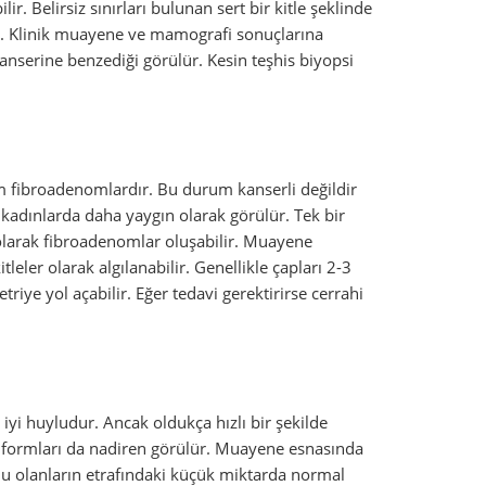
r. Belirsiz sınırları bulunan sert bir kitle şeklinde
ir. Klinik muayene ve mamografi sonuçlarına
nserine benzediği görülür. Kesin teşhis biyopsi
 fibroadenomlardır. Bu durum kanserli değildir
kadınlarda daha yaygın olarak görülür. Tek bir
larak fibroadenomlar oluşabilir. Muayene
tleler olarak algılanabilir. Genellikle çapları 2-3
ye yol açabilir. Eğer tedavi gerektirirse cerrahi
yi huyludur. Ancak oldukça hızlı bir şekilde
u formları da nadiren görülür. Muayene esnasında
huylu olanların etrafındaki küçük miktarda normal