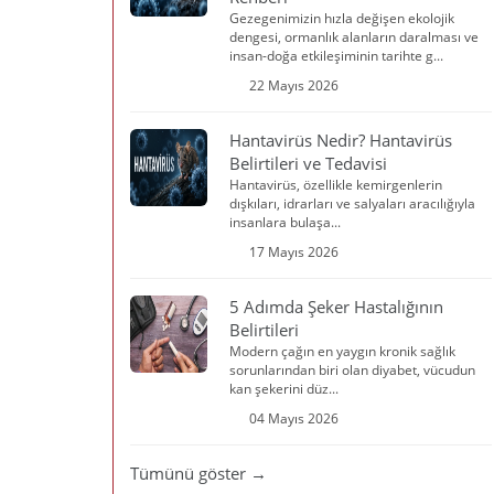
Gezegenimizin hızla değişen ekolojik
dengesi, ormanlık alanların daralması ve
insan-doğa etkileşiminin tarihte g...
22 Mayıs 2026
Hantavirüs Nedir? Hantavirüs
Belirtileri ve Tedavisi
Hantavirüs, özellikle kemirgenlerin
dışkıları, idrarları ve salyaları aracılığıyla
insanlara bulaşa...
17 Mayıs 2026
5 Adımda Şeker Hastalığının
Belirtileri
Modern çağın en yaygın kronik sağlık
sorunlarından biri olan diyabet, vücudun
kan şekerini düz...
04 Mayıs 2026
Tümünü göster →