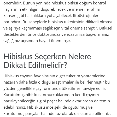
önemlidir. Bunun yanında hibiskus bitkisi doğum kontrol
ilaçlarının etkinliğini düşürebilecek ve meme ile rahim
kanseri gibi hastalıklara yol açabilecek fitoöstrojenler
barındırır. Bu sebeplerle hibiskus tüketiminin dikkatli olması
ve aşırıya kaçmaması sağlık için vital öneme sahiptir. Bitkisel
desteklerden önce doktorunuza ve eczacınıza başvurmanız
sağlığınız açısından hayati önem taşır.
Hibiskus Seçerken Nelere
Dikkat Edilmelidir?
Hibiskus çayının faydalarının diğer tüketim yöntemlerine
nazaran daha fazla olduğu araştırmalar ile belirlenmiştir bu
yüzden genellikle çay formunda tüketilmesi tavsiye edilir.
Kurutulmuş hibiskus tomurcuklarından kendi çayınızı
hazırlayabileceğiniz gibi poşet halinde aktarlardan da temin
edebilirsiniz. Hibiskusu ince şekilde öğütülmüş ve
kurutulmuş parçalar halinde toz olarak da satın alabilirsiniz.