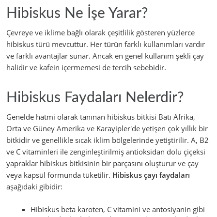
Hibiskus Ne İşe Yarar?
Çevreye ve iklime bağlı olarak çeşitlilik gösteren yüzlerce
hibiskus türü mevcuttur. Her türün farklı kullanımları vardır
ve farklı avantajlar sunar. Ancak en genel kullanım şekli çay
halidir ve kafein içermemesi de tercih sebebidir.
Hibiskus Faydaları Nelerdir?
Genelde hatmi olarak tanınan hibiskus bitkisi Batı Afrika,
Orta ve Güney Amerika ve Karayipler'de yetişen çok yıllık bir
bitkidir ve genellikle sıcak iklim bölgelerinde yetiştirilir. A, B2
ve C vitaminleri ile zenginleştirilmiş antioksidan dolu çiçeksi
yapraklar hibiskus bitkisinin bir parçasını oluşturur ve çay
veya kapsül formunda tüketilir.
Hibiskus çayı faydaları
aşağıdaki gibidir:
Hibiskus beta karoten, C vitamini ve antosiyanin gibi