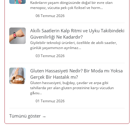
Kadınların yaşam döngüsünde doğal bir evre olan
menopoz, vücutta pek çok fiziksel ve horm...
06 Temmuz 2026
Akıllı Saatlerin Kalp Ritmi ve Uyku Takibindeki
Güvenilirliği Ne Kadardır?
Giyilebilir teknoloji ürünleri, özellikle de akıllı saatler,
günlük yaşamımızın ayrılmaz...
03 Temmuz 2026
Gluten Hassasiyeti Nedir? Bir Moda mı Yoksa
Gerçek Bir Hastalık mı?
Gluten hassasiyeti, buğday, çavdar ve arpa gibi
tahıllarda yer alan gluten proteinine karşı vücudun
g&ou...
01 Temmuz 2026
Tümünü göster →