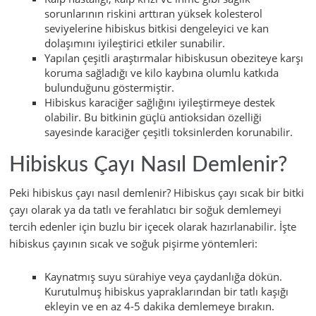
sorunlarının riskini arttıran yüksek kolesterol
seviyelerine hibiskus bitkisi dengeleyici ve kan
dolaşımını iyileştirici etkiler sunabilir.
Yapılan çeşitli araştırmalar hibiskusun obeziteye karşı
koruma sağladığı ve kilo kaybına olumlu katkıda
bulunduğunu göstermiştir.
Hibiskus karaciğer sağlığını iyileştirmeye destek
olabilir. Bu bitkinin güçlü antioksidan özelliği
sayesinde karaciğer çeşitli toksinlerden korunabilir.
Hibiskus Çayı Nasıl Demlenir?
Peki hibiskus çayı nasıl demlenir? Hibiskus çayı sıcak bir bitki
çayı olarak ya da tatlı ve ferahlatıcı bir soğuk demlemeyi
tercih edenler için buzlu bir içecek olarak hazırlanabilir. İşte
hibiskus çayının sıcak ve soğuk pişirme yöntemleri:
Kaynatmış suyu sürahiye veya çaydanlığa dökün.
Kurutulmuş hibiskus yapraklarından bir tatlı kaşığı
ekleyin ve en az 4-5 dakika demlemeye bırakın.