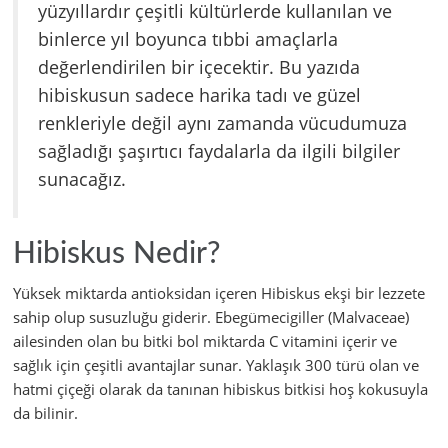
yüzyıllardır çeşitli kültürlerde kullanılan ve
binlerce yıl boyunca tıbbi amaçlarla
değerlendirilen bir içecektir. Bu yazıda
hibiskusun sadece harika tadı ve güzel
renkleriyle değil aynı zamanda vücudumuza
sağladığı şaşırtıcı faydalarla da ilgili bilgiler
sunacağız.
Hibiskus Nedir?
Yüksek miktarda antioksidan içeren Hibiskus ekşi bir lezzete
sahip olup susuzluğu giderir. Ebegümecigiller (Malvaceae)
ailesinden olan bu bitki bol miktarda C vitamini içerir ve
sağlık için çeşitli avantajlar sunar. Yaklaşık 300 türü olan ve
hatmi çiçeği olarak da tanınan hibiskus bitkisi hoş kokusuyla
da bilinir.