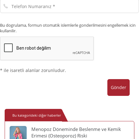
Telefon
Numaranız
Bu dogrulama, formun otomatik islemlerle gonderilmesini engellemek icin
kullanilir.
* ile isaretli alanlar zorunludur.
Gönder
Bu kategorideki diğer haberler
Menopoz Döneminde Beslenme ve Kemik
Erimesi (Osteoporoz) Riski