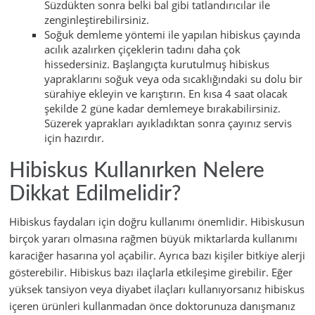
Süzdükten sonra belki bal gibi tatlandırıcılar ile
zenginleştirebilirsiniz.
Soğuk demleme yöntemi ile yapılan hibiskus çayında
acılık azalırken çiçeklerin tadını daha çok
hissedersiniz. Başlangıçta kurutulmuş hibiskus
yapraklarını soğuk veya oda sıcaklığındaki su dolu bir
sürahiye ekleyin ve karıştırın. En kısa 4 saat olacak
şekilde 2 güne kadar demlemeye bırakabilirsiniz.
Süzerek yaprakları ayıkladıktan sonra çayınız servis
için hazırdır.
Hibiskus Kullanırken Nelere
Dikkat Edilmelidir?
Hibiskus faydaları için doğru kullanımı önemlidir. Hibiskusun
birçok yararı olmasına rağmen büyük miktarlarda kullanımı
karaciğer hasarına yol açabilir. Ayrıca bazı kişiler bitkiye alerji
gösterebilir. Hibiskus bazı ilaçlarla etkileşime girebilir. Eğer
yüksek tansiyon veya diyabet ilaçları kullanıyorsanız hibiskus
içeren ürünleri kullanmadan önce doktorunuza danışmanız