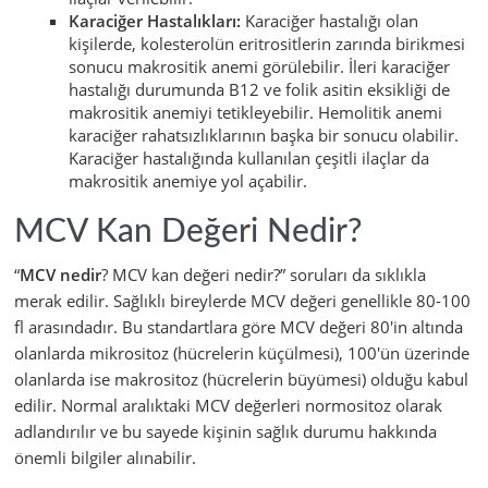
Karaciğer Hastalıkları:
Karaciğer hastalığı olan
kişilerde, kolesterolün eritrositlerin zarında birikmesi
sonucu makrositik anemi görülebilir. İleri karaciğer
hastalığı durumunda B12 ve folik asitin eksikliği de
makrositik anemiyi tetikleyebilir. Hemolitik anemi
karaciğer rahatsızlıklarının başka bir sonucu olabilir.
Karaciğer hastalığında kullanılan çeşitli ilaçlar da
makrositik anemiye yol açabilir.
MCV Kan Değeri Nedir?
“
MCV nedir
? MCV kan değeri nedir?” soruları da sıklıkla
merak edilir. Sağlıklı bireylerde MCV değeri genellikle 80-100
fl arasındadır. Bu standartlara göre MCV değeri 80'in altında
olanlarda mikrositoz (hücrelerin küçülmesi), 100'ün üzerinde
olanlarda ise makrositoz (hücrelerin büyümesi) olduğu kabul
edilir. Normal aralıktaki MCV değerleri normositoz olarak
adlandırılır ve bu sayede kişinin sağlık durumu hakkında
önemli bilgiler alınabilir.