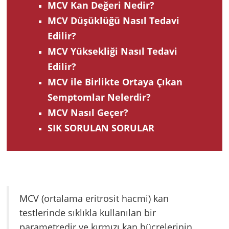
MCV Kan Değeri Nedir?
MCV Düşüklüğü Nasıl Tedavi
Edilir?
MCV Yüksekliği Nasıl Tedavi
Edilir?
MCV ile Birlikte Ortaya Çıkan
Semptomlar Nelerdir?
MCV Nasıl Geçer?
SIK SORULAN SORULAR
MCV (ortalama eritrosit hacmi) kan
testlerinde sıklıkla kullanılan bir
parametredir ve kırmızı kan hücrelerinin