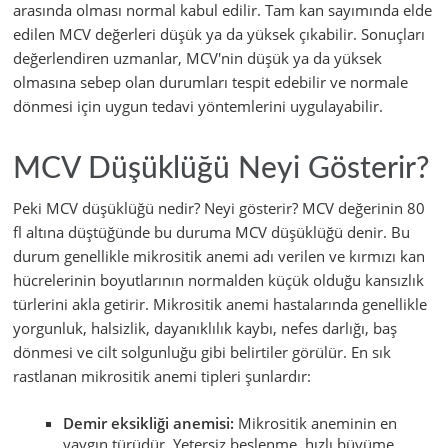
arasında olması normal kabul edilir. Tam kan sayımında elde
edilen MCV değerleri düşük ya da yüksek çıkabilir. Sonuçları
değerlendiren uzmanlar, MCV'nin düşük ya da yüksek
olmasına sebep olan durumları tespit edebilir ve normale
dönmesi için uygun tedavi yöntemlerini uygulayabilir.
MCV Düşüklüğü Neyi Gösterir?
Peki MCV düşüklüğü nedir? Neyi gösterir? MCV değerinin 80
fl altına düştüğünde bu duruma MCV düşüklüğü denir. Bu
durum genellikle mikrositik anemi adı verilen ve kırmızı kan
hücrelerinin boyutlarının normalden küçük olduğu kansızlık
türlerini akla getirir. Mikrositik anemi hastalarında genellikle
yorgunluk, halsizlik, dayanıklılık kaybı, nefes darlığı, baş
dönmesi ve cilt solgunluğu gibi belirtiler görülür. En sık
rastlanan mikrositik anemi tipleri şunlardır:
Demir eksikliği anemisi:
Mikrositik aneminin en
yaygın türüdür. Yetersiz beslenme, hızlı büyüme