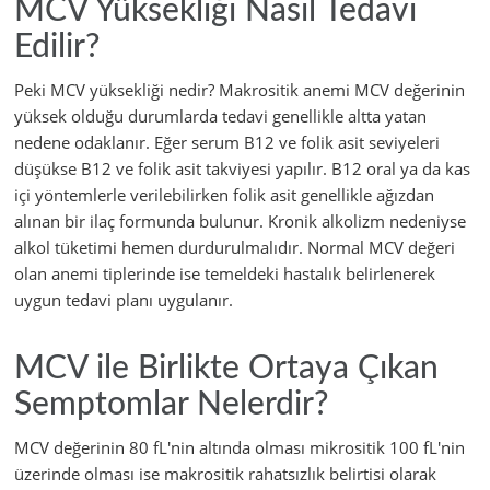
MCV Yüksekliği Nasıl Tedavi
Edilir?
Peki MCV yüksekliği nedir? Makrositik anemi MCV değerinin
yüksek olduğu durumlarda tedavi genellikle altta yatan
nedene odaklanır. Eğer serum B12 ve folik asit seviyeleri
düşükse B12 ve folik asit takviyesi yapılır. B12 oral ya da kas
içi yöntemlerle verilebilirken folik asit genellikle ağızdan
alınan bir ilaç formunda bulunur. Kronik alkolizm nedeniyse
alkol tüketimi hemen durdurulmalıdır. Normal MCV değeri
olan anemi tiplerinde ise temeldeki hastalık belirlenerek
uygun tedavi planı uygulanır.
MCV ile Birlikte Ortaya Çıkan
Semptomlar Nelerdir?
MCV değerinin 80 fL'nin altında olması mikrositik 100 fL'nin
üzerinde olması ise makrositik rahatsızlık belirtisi olarak