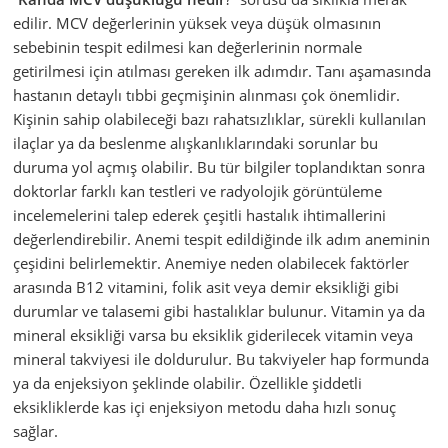
edilir. MCV değerlerinin yüksek veya düşük olmasının
sebebinin tespit edilmesi kan değerlerinin normale
getirilmesi için atılması gereken ilk adımdır. Tanı aşamasında
hastanın detaylı tıbbi geçmişinin alınması çok önemlidir.
Kişinin sahip olabileceği bazı rahatsızlıklar, sürekli kullanılan
ilaçlar ya da beslenme alışkanlıklarındaki sorunlar bu
duruma yol açmış olabilir. Bu tür bilgiler toplandıktan sonra
doktorlar farklı kan testleri ve radyolojik görüntüleme
incelemelerini talep ederek çeşitli hastalık ihtimallerini
değerlendirebilir. Anemi tespit edildiğinde ilk adım aneminin
çeşidini belirlemektir. Anemiye neden olabilecek faktörler
arasında B12 vitamini, folik asit veya demir eksikliği gibi
durumlar ve talasemi gibi hastalıklar bulunur. Vitamin ya da
mineral eksikliği varsa bu eksiklik giderilecek vitamin veya
mineral takviyesi ile doldurulur. Bu takviyeler hap formunda
ya da enjeksiyon şeklinde olabilir. Özellikle şiddetli
eksikliklerde kas içi enjeksiyon metodu daha hızlı sonuç
sağlar.