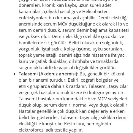
dönemleri, kronik kan kaybı, uzun süreli adet
kanamaları, çölyak hastalığı ve Helicobacter
enfeksiyonları bu duruma yol açabilir. Demir eksikliği
anemisinde serum MCV düşüklüğüne ek olarak Hb ve
serum demiri düşük, serum demir bağlama kapasitesi
ise yüksek olur. Demir eksikliği özellikle çocuklar ve
hamilelerde sık görülür. Belirti olarak da solgunluk,
yorgunluk, iştahsızlık, kolay üşüme, uyku sorunları,
toprak yeme isteği, demiri ağızında hissetme ihtiyacı,
kuru ve çatlak dudaklar, dil iltihabı ve tırnaklarda
solgunlukla birlikte yapısal değişiklikler görülür.
Talasemi (Akdeniz anemisi):
Bu, genetik bir kökeni
olan bir anemi türüdür. Belirli coğrafi bölgeler ve
etnik gruplarda daha sık rastlanır. Talasemi, taşıyıcılar
ve gerçek hastalar olmak üzere iki kategoriye ayrılır.
Talasemi hastalarının kanındaki Hb ve MCV seviyeleri
düşük olup, serum demiri normal veya düşük olabilir.
Hastalar genellikle çok düşük kan değerleriyle erken
belirtiler gösterirler. Talasemi taşıyıcılığı sıklıkla demir
eksikliği ile karıştırılır. Kesin tanı, hemoglobin
elektroforezi adlı test ile yapılır.