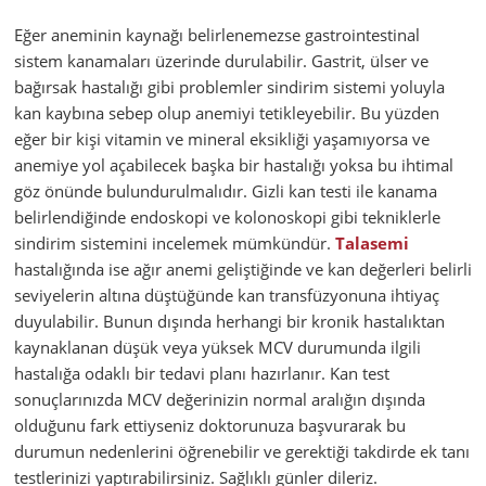
Eğer aneminin kaynağı belirlenemezse gastrointestinal
sistem kanamaları üzerinde durulabilir. Gastrit, ülser ve
bağırsak hastalığı gibi problemler sindirim sistemi yoluyla
kan kaybına sebep olup anemiyi tetikleyebilir. Bu yüzden
eğer bir kişi vitamin ve mineral eksikliği yaşamıyorsa ve
anemiye yol açabilecek başka bir hastalığı yoksa bu ihtimal
göz önünde bulundurulmalıdır. Gizli kan testi ile kanama
belirlendiğinde endoskopi ve kolonoskopi gibi tekniklerle
sindirim sistemini incelemek mümkündür.
Talasemi
hastalığında ise ağır anemi geliştiğinde ve kan değerleri belirli
seviyelerin altına düştüğünde kan transfüzyonuna ihtiyaç
duyulabilir. Bunun dışında herhangi bir kronik hastalıktan
kaynaklanan düşük veya yüksek MCV durumunda ilgili
hastalığa odaklı bir tedavi planı hazırlanır. Kan test
sonuçlarınızda MCV değerinizin normal aralığın dışında
olduğunu fark ettiyseniz doktorunuza başvurarak bu
durumun nedenlerini öğrenebilir ve gerektiği takdirde ek tanı
testlerinizi yaptırabilirsiniz. Sağlıklı günler dileriz.