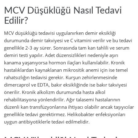
MCV Düşüklüğü Nasıl Tedavi
Edilir?
MCV düşüklüğü tedavisi uygulanırken demir eksikliği
durumunda demir takviyesi ve C vitamini verilir ve bu tedavi
genellikle 2-3 ay sürer. Sonrasında tam kan tahlili ve serum
demiri testi yapılır. Adet düzensizlikleri nedeniyle aşırı
kanama yaşanıyorsa hormon ilaçları kullanılabilir. Kronik
hastalıklardan kaynaklanan mikrositik anemi için ise temel
rahatsızlığın tedavisi gerekir. Kurşun zehirlenmesinde
dimercaprol ve EDTA, bakır eksikliğinde ise bakır takviyesi
önerilir. Kronik alkolizm durumunda hasta alkol
rehabilitasyona yönlendirilir. Ağır talasemi hastalarının
düzenli kan transfüzyonlarına ihtiyacı olabilir ancak taşıyıcılar
genellikle tedavi gerektirmez. Helikobakter enfeksiyonları
uygun antibiyotiklerle tedavi edilmelidir.