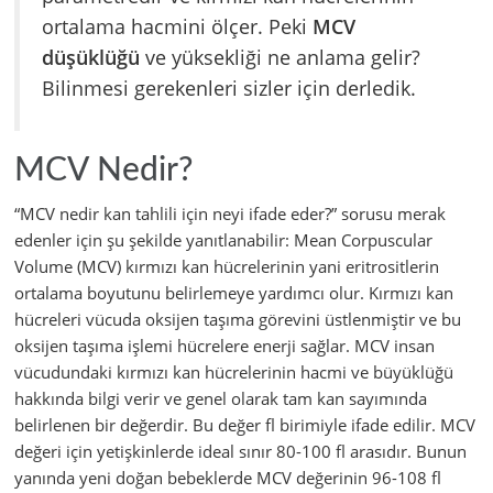
ortalama hacmini ölçer. Peki
MCV
düşüklüğü
ve yüksekliği ne anlama gelir?
Bilinmesi gerekenleri sizler için derledik.
MCV Nedir?
“MCV nedir kan tahlili için neyi ifade eder?” sorusu merak
edenler için şu şekilde yanıtlanabilir: Mean Corpuscular
Volume (MCV) kırmızı kan hücrelerinin yani eritrositlerin
ortalama boyutunu belirlemeye yardımcı olur. Kırmızı kan
hücreleri vücuda oksijen taşıma görevini üstlenmiştir ve bu
oksijen taşıma işlemi hücrelere enerji sağlar. MCV insan
vücudundaki kırmızı kan hücrelerinin hacmi ve büyüklüğü
hakkında bilgi verir ve genel olarak tam kan sayımında
belirlenen bir değerdir. Bu değer fl birimiyle ifade edilir. MCV
değeri için yetişkinlerde ideal sınır 80-100 fl arasıdır. Bunun
yanında yeni doğan bebeklerde MCV değerinin 96-108 fl