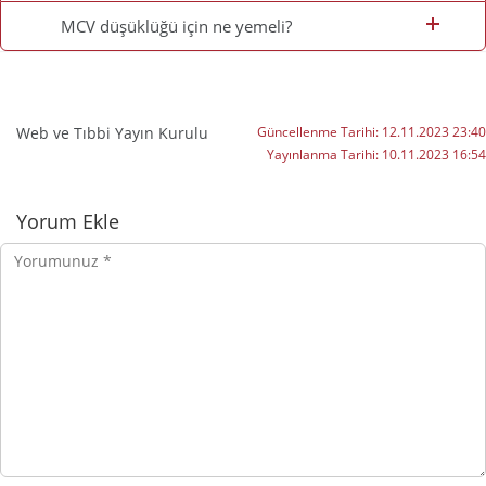
MCV düşüklüğü için ne yemeli?
Web ve Tıbbi Yayın Kurulu
Güncellenme Tarihi:
12.11.2023 23:40
Yayınlanma Tarihi:
10.11.2023 16:54
Yorumlar
Yorum Ekle
Yorumunuz