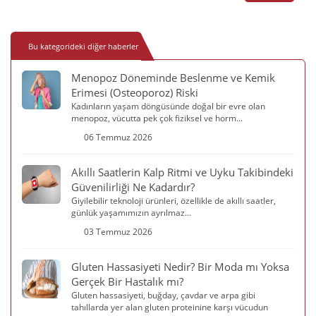
Bu kategorideki diğer haberler
Menopoz Döneminde Beslenme ve Kemik
Erimesi (Osteoporoz) Riski
Kadınların yaşam döngüsünde doğal bir evre olan
menopoz, vücutta pek çok fiziksel ve horm...
06 Temmuz 2026
Akıllı Saatlerin Kalp Ritmi ve Uyku Takibindeki
Güvenilirliği Ne Kadardır?
Giyilebilir teknoloji ürünleri, özellikle de akıllı saatler,
günlük yaşamımızın ayrılmaz...
03 Temmuz 2026
Gluten Hassasiyeti Nedir? Bir Moda mı Yoksa
Gerçek Bir Hastalık mı?
Gluten hassasiyeti, buğday, çavdar ve arpa gibi
tahıllarda yer alan gluten proteinine karşı vücudun