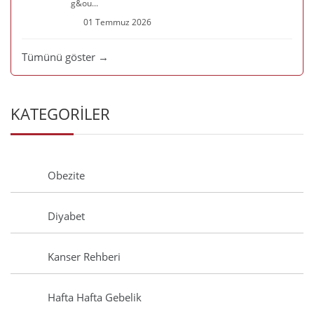
g&ou...
01 Temmuz 2026
Tümünü göster →
KATEGORİLER
Obezite
Diyabet
Kanser Rehberi
Hafta Hafta Gebelik