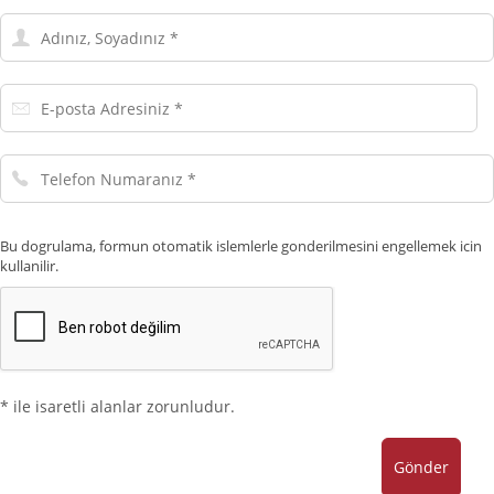
Adınız,
Soyadınız
E-
posta
Adresiniz
Telefon
Numaranız
Bu dogrulama, formun otomatik islemlerle gonderilmesini engellemek icin
kullanilir.
* ile isaretli alanlar zorunludur.
Gönder