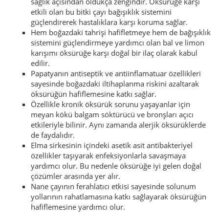
sağlık açısından oldukça zengindir. Öksürüğe karşı
etkili olan bu bitki çayı bağışıklık sistemini
güçlendirerek hastalıklara karşı koruma sağlar.
Hem boğazdaki tahrişi hafifletmeye hem de bağışıklık
sistemini güçlendirmeye yardımcı olan bal ve limon
karışımı öksürüğe karşı doğal bir ilaç olarak kabul
edilir.
Papatyanın antiseptik ve antiinflamatuar özellikleri
sayesinde boğazdaki iltihaplanma riskini azaltarak
öksürüğün hafiflemesine katkı sağlar.
Özellikle kronik öksürük sorunu yaşayanlar için
meyan kökü balgam söktürücü ve bronşları açıcı
etkileriyle bilinir. Aynı zamanda alerjik öksürüklerde
de faydalıdır.
Elma sirkesinin içindeki asetik asit antibakteriyel
özellikler taşıyarak enfeksiyonlarla savaşmaya
yardımcı olur. Bu nedenle öksürüğe iyi gelen doğal
çözümler arasında yer alır.
Nane çayının ferahlatıcı etkisi sayesinde solunum
yollarının rahatlamasına katkı sağlayarak öksürüğün
hafiflemesine yardımcı olur.