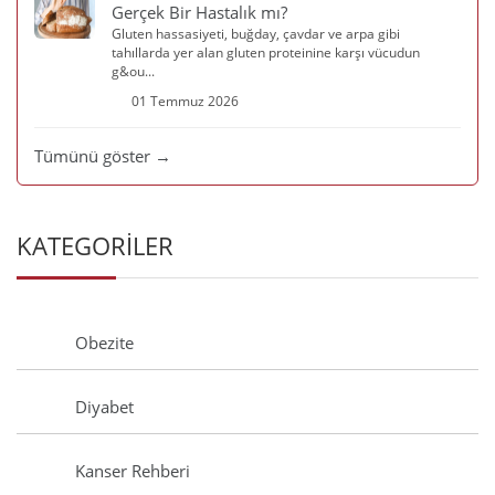
Gerçek Bir Hastalık mı?
Gluten hassasiyeti, buğday, çavdar ve arpa gibi
tahıllarda yer alan gluten proteinine karşı vücudun
g&ou...
01 Temmuz 2026
Tümünü göster →
KATEGORİLER
Obezite
Diyabet
Kanser Rehberi