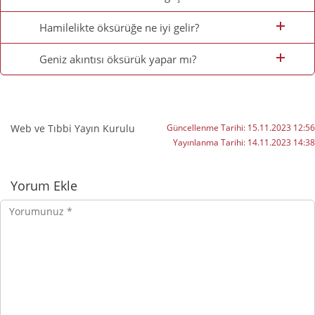
Hamilelikte öksürüğe ne iyi gelir?
Geniz akıntısı öksürük yapar mı?
Web ve Tıbbi Yayın Kurulu
Güncellenme Tarihi:
15.11.2023 12:56
Yayınlanma Tarihi:
14.11.2023 14:38
Yorumlar
Yorum Ekle
Yorumunuz