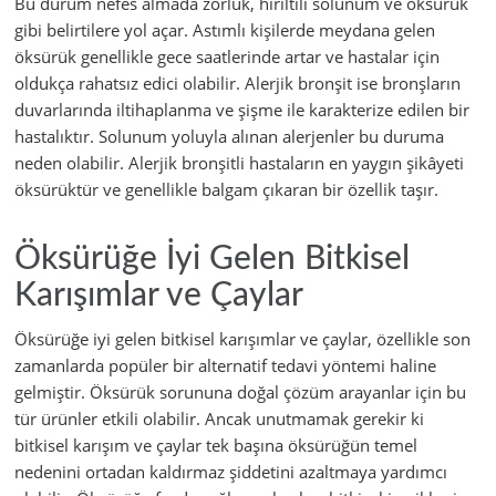
Bu durum nefes almada zorluk, hırıltılı solunum ve öksürük
gibi belirtilere yol açar. Astımlı kişilerde meydana gelen
öksürük genellikle gece saatlerinde artar ve hastalar için
oldukça rahatsız edici olabilir. Alerjik bronşit ise bronşların
duvarlarında iltihaplanma ve şişme ile karakterize edilen bir
hastalıktır. Solunum yoluyla alınan alerjenler bu duruma
neden olabilir. Alerjik bronşitli hastaların en yaygın şikâyeti
öksürüktür ve genellikle balgam çıkaran bir özellik taşır.
Öksürüğe İyi Gelen Bitkisel
Karışımlar ve Çaylar
Öksürüğe iyi gelen bitkisel karışımlar ve çaylar, özellikle son
zamanlarda popüler bir alternatif tedavi yöntemi haline
gelmiştir. Öksürük sorununa doğal çözüm arayanlar için bu
tür ürünler etkili olabilir. Ancak unutmamak gerekir ki
bitkisel karışım ve çaylar tek başına öksürüğün temel
nedenini ortadan kaldırmaz şiddetini azaltmaya yardımcı