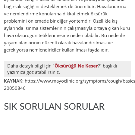
bağırsak sağlığını desteklemek de önemlidir. Havalandırma
ve nemlendirme konularına dikkat etmek öksürük
problemini önlemede bir diğer yöntemdir. Özellikle kış
aylarında ısınma sistemlerinin çalışmasıyla ortaya çıkan kuru
hava öksürüğün tetiklenmesine neden olabilir. Bu nedenle
yaşam alanlarının düzenli olarak havalandırılması ve
gerekiyorsa nemlendiriciler kullanılması faydalıdır.
Daha detaylı bilgi için "
Öksürüğü Ne Keser
?" başlıklı
yazımıza göz atabilirsiniz.
KAYNAK:
https://www.mayoclinic.org/symptoms/cough/basics
20050846
SIK SORULAN SORULAR
Sık