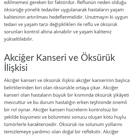
edilmemesi gereken bir faktördür. Reflünün neden olduğu
öksürüğe yönelik tedaviler uygulanarak hastaların yaşam
kalitesinin artırılması hedeflenmelidir. Unutmayın ki uygun
tedavi ve yaşam tarzı değişiklikleri ile reflü ve öksürük
sorunları kontrol altına alınabilir ve yaşam kaliteniz
yükseltilebilir.
Akciğer Kanseri ve Öksürük
İlişkisi
Akciğer kanseri ve öksürük ilişkisi akciğer kanserinin başlıca
belirtilerinden biri olan öksürükle ortaya çıkar. Akciğer
kanseri olan hastaların büyük bir kısmında öksürük şikâyeti
mevcuttur ve bu durum hastalığın erken teşhisinde önemli
bir rol oynar. Akciğer kanseri hücrelerin kontrolsüz bir
şekilde büyümesi ve bölünmesi sonucu oluşan kötü huylu
tümörlerle karakterizedir. Öksürük ise solunum yollarını
temizlemeye yardımcı olan doğal bir reflekstir. Akciğer