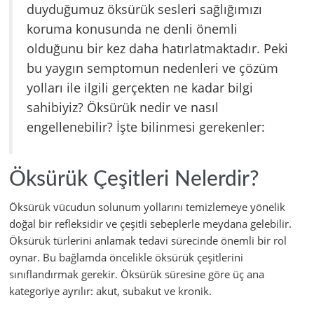
duyduğumuz öksürük sesleri sağlığımızı
koruma konusunda ne denli önemli
olduğunu bir kez daha hatırlatmaktadır. Peki
bu yaygın semptomun nedenleri ve çözüm
yolları ile ilgili gerçekten ne kadar bilgi
sahibiyiz? Öksürük nedir ve nasıl
engellenebilir? İşte bilinmesi gerekenler:
Öksürük Çeşitleri Nelerdir?
Öksürük vücudun solunum yollarını temizlemeye yönelik
doğal bir refleksidir ve çeşitli sebeplerle meydana gelebilir.
Öksürük türlerini anlamak tedavi sürecinde önemli bir rol
oynar. Bu bağlamda öncelikle öksürük çeşitlerini
sınıflandırmak gerekir. Öksürük süresine göre üç ana
kategoriye ayrılır: akut, subakut ve kronik.