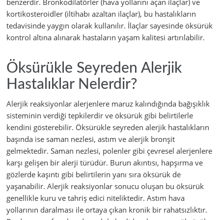
benzerdir. Bronkodilatörler (hava yollarını açan ilaçlar) ve
kortikosteroidler (iltihabı azaltan ilaçlar), bu hastalıkların
tedavisinde yaygın olarak kullanılır. İlaçlar sayesinde öksürük
kontrol altına alınarak hastaların yaşam kalitesi artırılabilir.
Öksürükle Seyreden Alerjik
Hastalıklar Nelerdir?
Alerjik reaksiyonlar alerjenlere maruz kalındığında bağışıklık
sisteminin verdiği tepkilerdir ve öksürük gibi belirtilerle
kendini gösterebilir. Öksürükle seyreden alerjik hastalıkların
başında ise saman nezlesi, astım ve alerjik bronşit
gelmektedir. Saman nezlesi, polenler gibi çevresel alerjenlere
karşı gelişen bir alerji türüdür. Burun akıntısı, hapşırma ve
gözlerde kaşıntı gibi belirtilerin yanı sıra öksürük de
yaşanabilir. Alerjik reaksiyonlar sonucu oluşan bu öksürük
genellikle kuru ve tahriş edici niteliktedir. Astım hava
yollarının daralması ile ortaya çıkan kronik bir rahatsızlıktır.