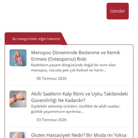
Gönder
Bu kategorideki diğer haberler
Menopoz Döneminde Beslenme ve Kemik
Erimesi (Osteoporoz) Riski
Kadınların yaşam döngüsünde doğal bir evre olan
menopoz, vücutta pek çok fiziksel ve horm...
06 Temmuz 2026
Akıllı Saatlerin Kalp Ritmi ve Uyku Takibindeki
Güvenilirliği Ne Kadardır?
Giyilebilir teknoloji ürünleri, özellikle de akıllı saatler,
günlük yaşamımızın ayrılmaz...
03 Temmuz 2026
Gluten Hassasiyeti Nedir? Bir Moda mı Yoksa