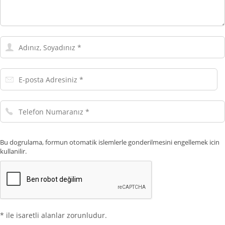
Adınız,
Soyadınız
E-
posta
Adresiniz
Telefon
Numaranız
Bu dogrulama, formun otomatik islemlerle gonderilmesini engellemek icin
kullanilir.
* ile isaretli alanlar zorunludur.