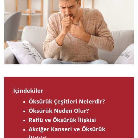
2023
İçindekiler
Öksürük Çeşitleri Nelerdir?
Öksürük Neden Olur?
Reflü ve Öksürük İlişkisi
Akciğer Kanseri ve Öksürük