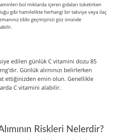
aminleri bol miktarda içeren gıdaları tüketirken
uğu gibi hamilelikte herhangi bir takviye veya ilaç
manınız tıbbi geçmişinizi göz önünde
bilir.
vsiye edilen günlük C vitamini dozu 85
mg'dır. Günlük alımınızı belirlerken
kat ettiğinizden emin olun. Genellikle
arda C vitamini alabilir.
ımının Riskleri Nelerdir?