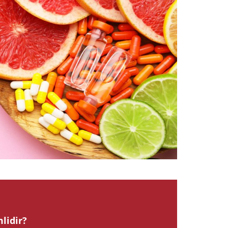
2023
lidir?