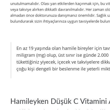
unutulmamalıdır. Olası yan etkilerden kaçınmak için, bu vit
veya takviye alırken dikkatli davranılmalıdır. Her zaman old
almadan önce doktorunuza danışmanız önemlidir. Sağlık uz
bulundurarak sizin ihtiyaçlarınıza uygun tavsiyelerde buluna
En az 19 yaşında olan hamile bireyler için ta
miligram (mg) olup, üst sınır ise günde 2.000 
tükettiğiniz yiyecek, içecek ve takviyelere dik
çoğu kişi dengeli bir beslenme ile yeterli mikt
Hamileyken Düşük C Vitamini Al