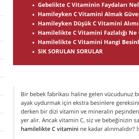
Gebelikte C Vitaminin Faydaları Nel
Hamileyken C Vitamini Almak Güven
Hamileyken Düşük C Vitamini Alımın
Hamilelikte C Vitamini Fazlalığı Ne G
Hamilelikte C Vitamini Hangi Besin
SIK SORULAN SORULAR
Bir bebek fabrikası haline gelen vücudunuz bu
ayak uydurmak için ekstra besinlere gereksin
derken bir dizi vitamin ve mineralin peşinde
yer alır. Ancak vitamin C, siz ve bebeğinizin sa
hamilelikte C vitamini
ne kadar alınmalıdır? İ