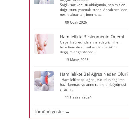
Sağlık söz konusu olduğunda, hepimiz en
doğrusunu yapmak isteriz. Ancak nesilden
nesile aktarılan, internett...
09 Ocak 2026
Hamilelikte Beslenmenin Önemi
Gebelik sürecinde anne adayı için hem
fiziki hem de ruhsal açıdan birtakım
değişimler ger&cced...
13 Mayıs 2025
Hamilelikte Bel Ağrısı Neden Olur?
Hamilelikte bel ağrısı, vücudun doğuma
hazırlanması ve anne rahminin büyümesi
sırasın...
11 Haziran 2024
Tümünü göster →