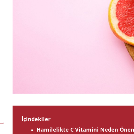
İçindekiler
Hamilelikte C Vitamini Neden Önem