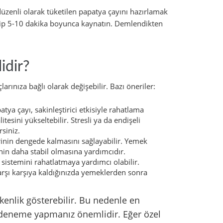
 düzenli olarak tüketilen papatya çayını hazırlamak
kleyip 5-10 dakika boyunca kaynatın. Demlendikten
idir?
larınıza bağlı olarak değişebilir. Bazı öneriler:
ya çayı, sakinleştirici etkisiyle rahatlama
tesini yükseltebilir. Stresli ya da endişeli
siniz.
inin dengede kalmasını sağlayabilir. Yemek
nin daha stabil olmasına yardımcıdır.
sistemini rahatlatmaya yardımcı olabilir.
rşı karşıya kaldığınızda yemeklerden sonra
kenlik gösterebilir. Bu nedenle en
 deneme yapmanız önemlidir. Eğer özel