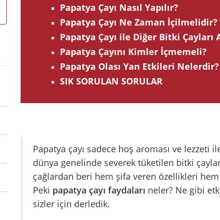
Papatya Çayı Nasıl Yapılır?
Papatya Çayı Ne Zaman İçilmelidir?
Papatya Çayı ile Diğer Bitki Çayları
Papatya Çayını Kimler İçmemeli?
Papatya Olası Yan Etkileri Nelerdir?
SIK SORULAN SORULAR
Papatya çayı sadece hoş aroması ve lezzeti ile
dünya genelinde severek tüketilen bitki çaylar
çağlardan beri hem şifa veren özellikleri hem
Peki
papatya çayı faydaları
neler? Ne gibi et
sizler için derledik.