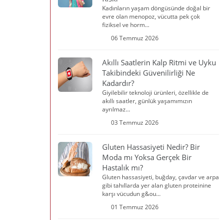
Kadınların yaşam döngüsünde doğal bir
evre olan menopoz, vücutta pek çok
fiziksel ve horm...
06 Temmuz 2026
Akıllı Saatlerin Kalp Ritmi ve Uyku
Takibindeki Güvenilirliği Ne
Kadardır?
Giyilebilir teknoloji ürünleri, özellikle de
akıllı saatler, günlük yaşamımızın
ayrılmaz...
03 Temmuz 2026
Gluten Hassasiyeti Nedir? Bir
Moda mı Yoksa Gerçek Bir
Hastalık mı?
Gluten hassasiyeti, buğday, çavdar ve arpa
gibi tahıllarda yer alan gluten proteinine
karşı vücudun g&ou...
01 Temmuz 2026