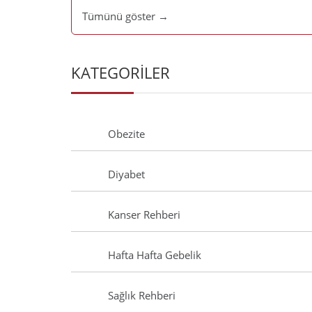
Tümünü göster →
KATEGORİLER
Obezite
Diyabet
Kanser Rehberi
Hafta Hafta Gebelik
Sağlık Rehberi