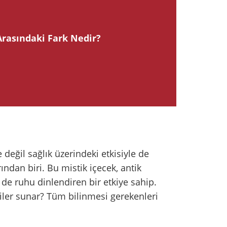
 Arasındaki Fark Nedir?
 değil sağlık üzerindeki etkisiyle de
ından biri. Bu mistik içecek, antik
 de ruhu dinlendiren bir etkiye sahip.
kiler sunar? Tüm bilinmesi gerekenleri