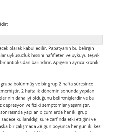
idir:
çecek olarak kabul edilir. Papatyanın bu belirgin
alar uykusuzluk hissini hafifleten ve uykuyu teşvik
 bir antioksidan barındırır. Apigenin ayrıca kronik
i gruba bölünmüş ve bir grup 2 hafta süresince
 içmemiştir. 2 haftalık dönemin sonunda yapılan
lerinin daha iyi olduğunu belirtmişlerdir ve bu
z depresyon ve fiziki semptomlar yaşamıştır.
 sonrasında yapılan ölçümlerde her iki grup
adece kullanıldığı süre zarfında etki ettiğini ve
şka bir çalışmada 28 gün boyunca her gün iki kez