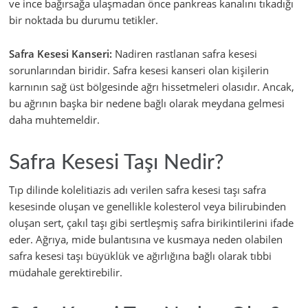
ve ince bağırsağa ulaşmadan önce pankreas kanalını tıkadığı
bir noktada bu durumu tetikler.
Safra Kesesi Kanseri:
Nadiren rastlanan safra kesesi
sorunlarından biridir. Safra kesesi kanseri olan kişilerin
karnının sağ üst bölgesinde ağrı hissetmeleri olasıdır. Ancak,
bu ağrının başka bir nedene bağlı olarak meydana gelmesi
daha muhtemeldir.
Safra Kesesi Taşı Nedir?
Tıp dilinde kolelitiazis adı verilen safra kesesi taşı safra
kesesinde oluşan ve genellikle kolesterol veya bilirubinden
oluşan sert, çakıl taşı gibi sertleşmiş safra birikintilerini ifade
eder. Ağrıya, mide bulantısına ve kusmaya neden olabilen
safra kesesi taşı büyüklük ve ağırlığına bağlı olarak tıbbi
müdahale gerektirebilir.