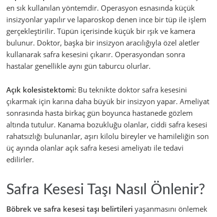
en sık kullanılan yöntemdir. Operasyon esnasında küçük
insizyonlar yapılır ve laparoskop denen ince bir tüp ile işlem
gerçekleştirilir. Tüpün içerisinde küçük bir ışık ve kamera
bulunur. Doktor, başka bir insizyon aracılığıyla özel aletler
kullanarak safra kesesini çıkarır. Operasyondan sonra
hastalar genellikle aynı gün taburcu olurlar.
Açık kolesistektomi:
Bu teknikte doktor safra kesesini
çıkarmak için karına daha büyük bir insizyon yapar. Ameliyat
sonrasında hasta birkaç gün boyunca hastanede gözlem
altında tutulur. Kanama bozukluğu olanlar, ciddi safra kesesi
rahatsızlığı bulunanlar, aşırı kilolu bireyler ve hamileliğin son
üç ayında olanlar açık safra kesesi ameliyatı ile tedavi
edilirler.
Safra Kesesi Taşı Nasıl Önlenir?
Böbrek ve safra kesesi taşı belirtileri
yaşanmasını önlemek