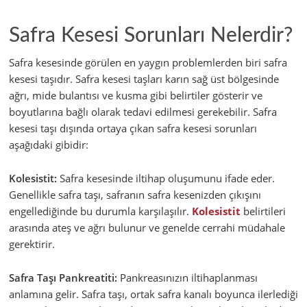
Safra Kesesi Sorunları Nelerdir?
Safra kesesinde görülen en yaygın problemlerden biri safra
kesesi taşıdır. Safra kesesi taşları karın sağ üst bölgesinde
ağrı, mide bulantısı ve kusma gibi belirtiler gösterir ve
boyutlarına bağlı olarak tedavi edilmesi gerekebilir. Safra
kesesi taşı dışında ortaya çıkan safra kesesi sorunları
aşağıdaki gibidir:
Kolesistit:
Safra kesesinde iltihap oluşumunu ifade eder.
Genellikle safra taşı, safranın safra kesenizden çıkışını
engellediğinde bu durumla karşılaşılır.
Kolesistit
belirtileri
arasında ateş ve ağrı bulunur ve genelde cerrahi müdahale
gerektirir.
Safra Taşı Pankreatiti:
Pankreasınızın iltihaplanması
anlamına gelir. Safra taşı, ortak safra kanalı boyunca ilerlediği