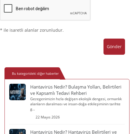
* ile isaretli alanlar zorunludur.
Gönder
Bu kategorideki diğer haberler
Hantavirüs Nedir? Bulaşma Yolları, Belirtileri
ve Kapsamlı Tedavi Rehberi
Gezegenimizin hızla değişen ekolojik dengesi, ormanlık
alanların daralması ve insan-doğa etkileşiminin tarihte
g...
22 Mayıs 2026
Hantavirüs Nedir? Hantavirüs Belirtileri ve