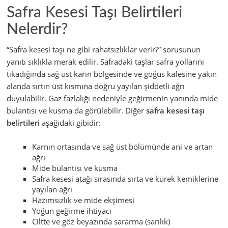
Safra Kesesi Taşı Belirtileri
Nelerdir?
“Safra kesesi taşı ne gibi rahatsızlıklar verir?” sorusunun
yanıtı sıklıkla merak edilir. Safradaki taşlar safra yollarını
tıkadığında sağ üst karın bölgesinde ve göğüs kafesine yakın
alanda sırtın üst kısmına doğru yayılan şiddetli ağrı
duyulabilir. Gaz fazlalığı nedeniyle geğirmenin yanında mide
bulantısı ve kusma da görülebilir. Diğer
safra kesesi taşı
belirtileri
aşağıdaki gibidir:
Karnın ortasında ve sağ üst bölümünde ani ve artan
ağrı
Mide bulantısı ve kusma
Safra kesesi atağı sırasında sırta ve kürek kemiklerine
yayılan ağrı
Hazımsızlık ve mide ekşimesi
Yoğun geğirme ihtiyacı
Ciltte ve göz beyazında sararma (sarılık)