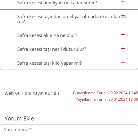
Safra kesesi ameliyatı ne kadar sürer?
Safra kesesi taşından ameliyat olmadan kurtulan var
mı?
Safra kesesi alınırsa ne olur?
Safra kesesi taşı nasıl düşürülür?
Safra kesesi taşı kilo yapar mı?
Web ve Tıbbi Yayın Kurulu
Güncellenme Tarihi:
20.02.2024 13:45
Yayınlanma Tarihi:
30.01.2024 13:00
Yorumlar
Yorum Ekle
Yorumunuz