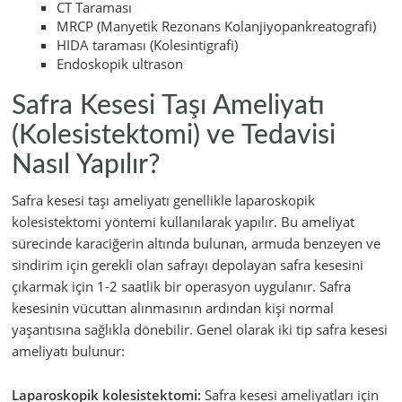
CT Taraması
MRCP (Manyetik Rezonans Kolanjiyopankreatografi)
HIDA taraması (Kolesintigrafi)
Endoskopik ultrason
Safra Kesesi Taşı Ameliyatı
(Kolesistektomi) ve Tedavisi
Nasıl Yapılır?
Safra kesesi taşı ameliyatı genellikle laparoskopik
kolesistektomi yöntemi kullanılarak yapılır. Bu ameliyat
sürecinde karaciğerin altında bulunan, armuda benzeyen ve
sindirim için gerekli olan safrayı depolayan safra kesesini
çıkarmak için 1-2 saatlik bir operasyon uygulanır. Safra
kesesinin vücuttan alınmasının ardından kişi normal
yaşantısına sağlıkla dönebilir. Genel olarak iki tip safra kesesi
ameliyatı bulunur:
Laparoskopik kolesistektomi:
Safra kesesi ameliyatları için