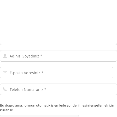
Adınız,
Soyadınız
E-
posta
Adresiniz
Telefon
Numaranız
Bu dogrulama, formun otomatik islemlerle gonderilmesini engellemek icin
kullanilir.