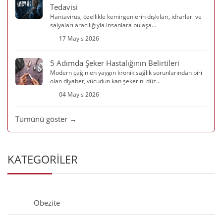
Tedavisi
Hantavirüs, özellikle kemirgenlerin dışkıları, idrarları ve
salyaları aracılığıyla insanlara bulaşa...
17 Mayıs 2026
5 Adımda Şeker Hastalığının Belirtileri
Modern çağın en yaygın kronik sağlık sorunlarından biri
olan diyabet, vücudun kan şekerini düz...
04 Mayıs 2026
Tümünü göster →
KATEGORİLER
Obezite