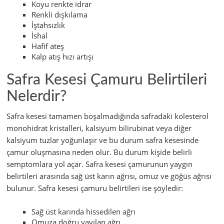
Koyu renkte idrar
Renkli dışkılama
İştahsızlık
İshal
Hafif ateş
Kalp atış hızı artışı
Safra Kesesi Çamuru Belirtileri
Nelerdir?
Safra kesesi tamamen boşalmadığında safradaki kolesterol
monohidrat kristalleri, kalsiyum bilirubinat veya diğer
kalsiyum tuzlar yoğunlaşır ve bu durum safra kesesinde
çamur oluşmasına neden olur. Bu durum kişide belirli
semptomlara yol açar. Safra kesesi çamurunun yaygın
belirtileri arasında sağ üst karın ağrısı, omuz ve göğüs ağrısı
bulunur. Safra kesesi çamuru belirtileri ise şöyledir:
Sağ üst karında hissedilen ağrı
Omuza doğru yayılan ağrı