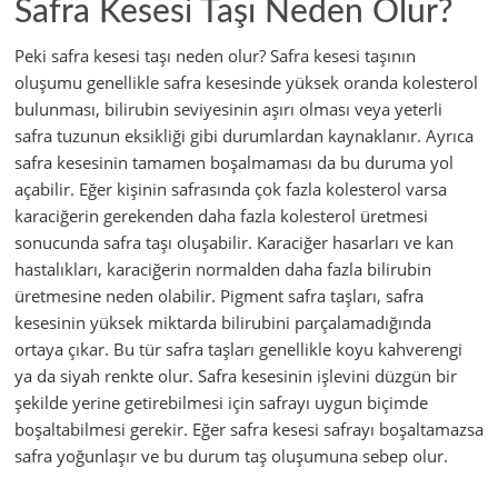
Safra Kesesi Taşı Neden Olur?
Peki safra kesesi taşı neden olur? Safra kesesi taşının
oluşumu genellikle safra kesesinde yüksek oranda kolesterol
bulunması, bilirubin seviyesinin aşırı olması veya yeterli
safra tuzunun eksikliği gibi durumlardan kaynaklanır. Ayrıca
safra kesesinin tamamen boşalmaması da bu duruma yol
açabilir. Eğer kişinin safrasında çok fazla kolesterol varsa
karaciğerin gerekenden daha fazla kolesterol üretmesi
sonucunda safra taşı oluşabilir. Karaciğer hasarları ve kan
hastalıkları, karaciğerin normalden daha fazla bilirubin
üretmesine neden olabilir. Pigment safra taşları, safra
kesesinin yüksek miktarda bilirubini parçalamadığında
ortaya çıkar. Bu tür safra taşları genellikle koyu kahverengi
ya da siyah renkte olur. Safra kesesinin işlevini düzgün bir
şekilde yerine getirebilmesi için safrayı uygun biçimde
boşaltabilmesi gerekir. Eğer safra kesesi safrayı boşaltamazsa
safra yoğunlaşır ve bu durum taş oluşumuna sebep olur.