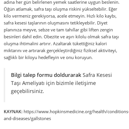
adına her gün belirlenen yemek saatlerine uygun beslenin.
Öğün atlamak, safra taşı oluşma riskini yükseltebilir. Eğer
kilo vermeniz gerekiyorsa, acele etmeyin. Hızlı kilo kaybı,
safra kesesi taşlarının oluşmasını tetikleyebilir. Diyet
planınıza meyve, sebze ve tam tahıllar gibi liften zengin
besinleri dahil edin. Obezite ve aşırı kilolu olmak safra taşı
oluşma ihtimalini artırır. Azaltarak tükettiğiniz kalori
miktarını ve artırarak gerçekleştirdiğiniz fiziksel aktiviteyi,
sağlıklı bir kiloyu hedefleyin ve onu koruyun.
Bilgi talep formu doldurarak
Safra Kesesi
Taşı Ameliyatı için bizimle iletişime
geçebilirsiniz.
KAYNAK:
https://www.hopkinsmedicine.org/health/conditions
and-diseases/gallstones