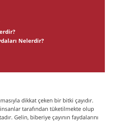
?
erdir?
daları Nelerdir?
omasıyla dikkat çeken bir bitki çayıdır.
 insanlar tarafından tüketilmekte olup
dır. Gelin, biberiye çayının faydalarını