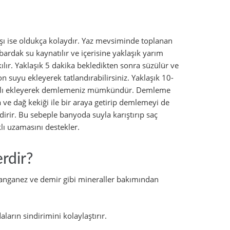
nışı ise oldukça kolaydır. Yaz mevsiminde toplanan
ardak su kaynatılır ve içerisine yaklaşık yarım
ılır. Yaklaşık 5 dakika bekledikten sonra süzülür ve
n suyu ekleyerek tatlandırabilirsiniz. Yaklaşık 10-
 dalı ekleyerek demlemeniz mümkündür. Demleme
a ve dağ kekiği ile bir araya getirip demlemeyi de
dirir. Bu sebeple banyoda suyla karıştırıp saç
klı uzamasını destekler.
rdir?
manganez ve demir gibi mineraller bakımından
aların sindirimini kolaylaştırır.