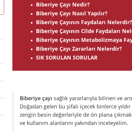
Biberiye Çayı Nedir?
Biberiye Çayı Nasıl Yapılır?
Biberiye Çayının Faydaları Nelerdir
Biberiye Çayının Cilde Faydaları Nel
Biberiye Çayının Metabolizmaya Fay
Biberiye Çayı Zararları Nelerdir?
SIK SORULAN SORULAR
Biberiye çayı
sağlık yararlarıyla bilinen ve ar
Doğadan gelen bu şifalı içecek binlerce yıldır
zengin besin değerleriyle de ön plana çıkmakta
ve kullanım alanlarını yakından inceleyelim.