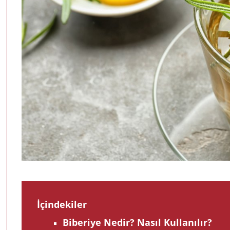
İçindekiler
Biberiye Nedir? Nasıl Kullanılır?