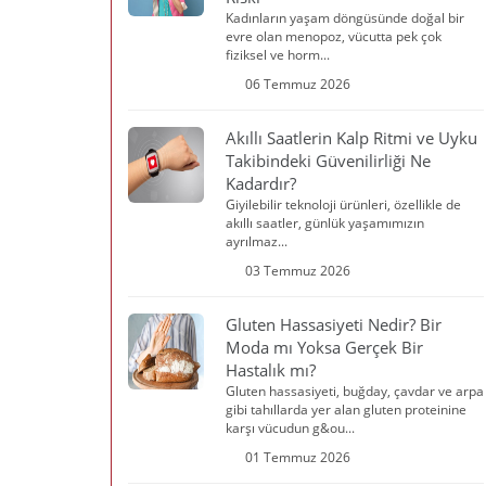
Kadınların yaşam döngüsünde doğal bir
evre olan menopoz, vücutta pek çok
fiziksel ve horm...
06 Temmuz 2026
Akıllı Saatlerin Kalp Ritmi ve Uyku
Takibindeki Güvenilirliği Ne
Kadardır?
Giyilebilir teknoloji ürünleri, özellikle de
akıllı saatler, günlük yaşamımızın
ayrılmaz...
03 Temmuz 2026
Gluten Hassasiyeti Nedir? Bir
Moda mı Yoksa Gerçek Bir
Hastalık mı?
Gluten hassasiyeti, buğday, çavdar ve arpa
gibi tahıllarda yer alan gluten proteinine
karşı vücudun g&ou...
01 Temmuz 2026