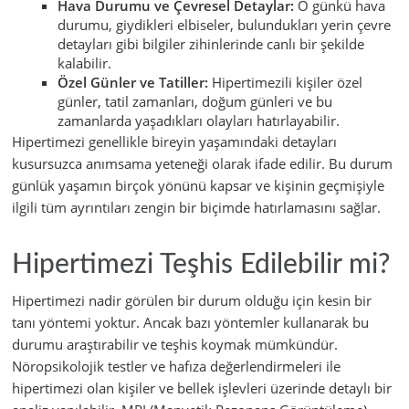
Hava Durumu ve Çevresel Detaylar:
O günkü hava
durumu, giydikleri elbiseler, bulundukları yerin çevre
detayları gibi bilgiler zihinlerinde canlı bir şekilde
kalabilir.
Özel Günler ve Tatiller:
Hipertimezili kişiler özel
günler, tatil zamanları, doğum günleri ve bu
zamanlarda yaşadıkları olayları hatırlayabilir.
Hipertimezi genellikle bireyin yaşamındaki detayları
kusursuzca anımsama yeteneği olarak ifade edilir. Bu durum
günlük yaşamın birçok yönünü kapsar ve kişinin geçmişiyle
ilgili tüm ayrıntıları zengin bir biçimde hatırlamasını sağlar.
Hipertimezi Teşhis Edilebilir mi?
Hipertimezi nadir görülen bir durum olduğu için kesin bir
tanı yöntemi yoktur. Ancak bazı yöntemler kullanarak bu
durumu araştırabilir ve teşhis koymak mümkündür.
Nöropsikolojik testler ve hafıza değerlendirmeleri ile
hipertimezi olan kişiler ve bellek işlevleri üzerinde detaylı bir