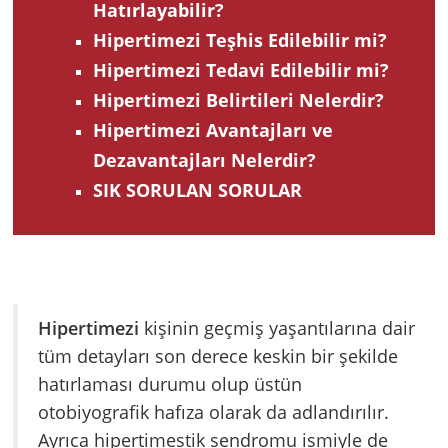
Hatırlayabilir?
Hipertimezi Teşhis Edilebilir mi?
Hipertimezi Tedavi Edilebilir mi?
Hipertimezi Belirtileri Nelerdir?
Hipertimezi Avantajları ve
Dezavantajları Nelerdir?
SIK SORULAN SORULAR
Hipertimezi
kişinin geçmiş yaşantılarına dair
tüm detayları son derece keskin bir şekilde
hatırlaması durumu olup üstün
otobiyografik hafıza olarak da adlandırılır.
Ayrıca hipertimestik sendromu ismiyle de