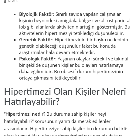
Biyolojik Faktör:
Sınırlı sayıda yapılan çalışmalar
kişinin beynindeki amigdala bölgesi ve alt üst parietal
lob gibi alanlarda aktivitenin arttığını göstermiştir. Bu
aktivitelerin hipertimeziyi tetiklediği düşünülebilir.
Genetik Faktör:
Hipertimezinin bir başka nedeninin
genetik olabileceği düşünülür fakat bu konuda
araştırmalar hala devam etmektedir.
Psikolojik Faktör:
Yaşanan olayları sürekli ve takıntılı
bir şekilde düşünen kişiler bu olayları hatırlamaya
daha eğilimlidir. Bu obsesif durum hipertimezinin
ortaya çıkmasını tetikleyebilir.
Hipertimezi Olan Kişiler Neleri
Hatırlayabilir?
“
Hipertimezi nedir
? Bu duruma sahip kişiler neyi
hatırlayabilir?” sorusunun yanıtı da merak edilenler
arasındadır. Hipertimeziye sahip kişiler bu durumun belirtisi
olarak yaşadıkları olay ve deneyimleri sıra dışı bir detaya