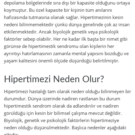
depolama bölgelerinde sıra dışı bir kapasite olduğunu ortaya
koymuştur. Bu özel kapasite bir kişinin tüm anılarını
hafızasında tutmasına olanak sağlar. Hipertimezinin kesin
nedeni bilinmemektedir çünkü dünya genelinde çok az insan
etkilenmektedir. Ancak biyolojik genetik veya psikolojik
faktörler sebep olabilir. Her ne kadar ilk başta bir nimet gibi
görünse de hipertimestik sendromu olan kişilerin her
ayrıntıyı hatırlamasının zamanla mental yapısını bozduğu ve
yaşam kalitesini önemli ölçüde düşürdüğü belirtilmiştir.
Hipertimezi Neden Olur?
Hipertimezi hastalığı tam olarak neden olduğu bilinmeyen bir
durumdur. Dünya üzerinde nadiren rastlanan bu durum
hipertimestik sendrom olarak da adlandırılır ve nadiren
görüldüğü için kesin bir bilimsel çalışma mevcut değildir.
Biyolojik, genetik ve psikolojik faktörlerin hipertimeziye
neden olduğu düşünülmektedir. Başlıca nedenler aşağıdaki
gibidir: