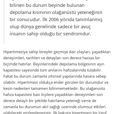
bilinen bu durum beyinde bulunan
depolama kısmının olağanüstü yeteneğinin
bir sonucudur. İlk 2006 yılında tanımlanmış
olup dünya genelinde sadece bir avuç
insanın sahip olduğu bir sendromdur.
Hipertimeziye sahip bireyler geçmişe dair olayları, yaşadıkları
deneyimleri, tarihleri ve detayları son derece hassas bir
biçimde hatırlar. Beyinlerindeki depolama bölgesinin aşırı
kapasitesi sayesinde tüm anılarını hafızalarında tutabilir.
Fakat bu durum zamanla zihinsel yapılarında hasara sebep
olabilir. Hipertimezi oldukça ender görülen bir durumdur ve
kesin nedenleri tamamen bilinmemektedir. Bu olağanüstü
hafıza kapasitesi bazı kişilere yaşadıkları deneyimleri son
derece detaylı bir şekilde hatırlama yeteneği verse de
zamanla bu durumun akıl sağlığı üzerinde olumsuz etkileri
olabileceği gözlemlenmiştir. İlk bakışta hipertimezi bir lütuf