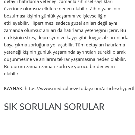
detaylı hatırlama yeteneği zamanla zihinsel sağlıkları
üzerinde olumsuz etkilere neden olabilir. Zihin yapısının
bozulması kişinin günlük yaşamını ve işlevselliğini
etkileyebilir.
Hipertimezi sadece güzel anıları değil aynı
zamanda olumsuz anıları da hatırlama yeteneğini içerir. Bu
da kişinin stres, depresyon ve kaygı gibi duygusal sorunlarla
başa çıkma zorluğuna yol açabilir.
Tüm detayları hatırlama
yeteneği kişinin günlük yaşamında ayrıntıları sürekli olarak
düşünmesine ve anılarını tekrar yaşamasına neden olabilir.
Bu durum zaman zaman zorlu ve yorucu bir deneyim
olabilir.
KAYNAK:
https://www.medicalnewstoday.com/articles/hypert
SIK SORULAN SORULAR