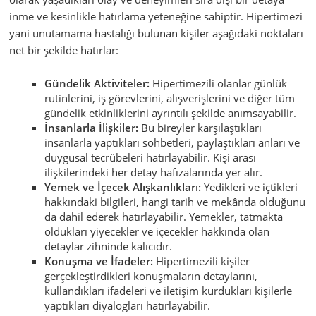
inme ve kesinlikle hatırlama yeteneğine sahiptir. Hipertimezi
yani unutamama hastalığı bulunan kişiler aşağıdaki noktaları
net bir şekilde hatırlar:
Gündelik Aktiviteler:
Hipertimezili olanlar günlük
rutinlerini, iş görevlerini, alışverişlerini ve diğer tüm
gündelik etkinliklerini ayrıntılı şekilde anımsayabilir.
İnsanlarla İlişkiler:
Bu bireyler karşılaştıkları
insanlarla yaptıkları sohbetleri, paylaştıkları anları ve
duygusal tecrübeleri hatırlayabilir. Kişi arası
ilişkilerindeki her detay hafızalarında yer alır.
Yemek ve İçecek Alışkanlıkları:
Yedikleri ve içtikleri
hakkındaki bilgileri, hangi tarih ve mekânda olduğunu
da dahil ederek hatırlayabilir. Yemekler, tatmakta
oldukları yiyecekler ve içecekler hakkında olan
detaylar zihninde kalıcıdır.
Konuşma ve İfadeler:
Hipertimezili kişiler
gerçekleştirdikleri konuşmaların detaylarını,
kullandıkları ifadeleri ve iletişim kurdukları kişilerle
yaptıkları diyalogları hatırlayabilir.