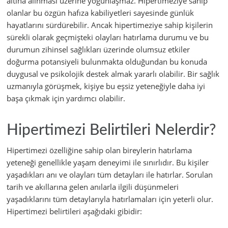
altına alınması üzerine yoğunlaşmaz. Hipertimeziye sahip
olanlar bu özgün hafıza kabiliyetleri sayesinde günlük
hayatlarını sürdürebilir. Ancak hipertimeziye sahip kişilerin
sürekli olarak geçmişteki olayları hatırlama durumu ve bu
durumun zihinsel sağlıkları üzerinde olumsuz etkiler
doğurma potansiyeli bulunmakta olduğundan bu konuda
duygusal ve psikolojik destek almak yararlı olabilir. Bir sağlık
uzmanıyla görüşmek, kişiye bu eşsiz yeteneğiyle daha iyi
başa çıkmak için yardımcı olabilir.
Hipertimezi Belirtileri Nelerdir?
Hipertimezi özelliğine sahip olan bireylerin hatırlama
yeteneği genellikle yaşam deneyimi ile sınırlıdır. Bu kişiler
yaşadıkları anı ve olayları tüm detayları ile hatırlar. Sorulan
tarih ve akıllarına gelen anılarla ilgili düşünmeleri
yaşadıklarını tüm detaylarıyla hatırlamaları için yeterli olur.
Hipertimezi belirtileri aşağıdaki gibidir: