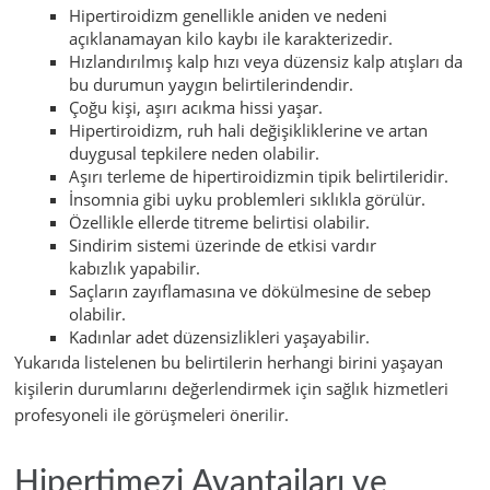
Hipertiroidizm genellikle aniden ve nedeni
açıklanamayan kilo kaybı ile karakterizedir.
Hızlandırılmış kalp hızı veya düzensiz kalp atışları da
bu durumun yaygın belirtilerindendir.
Çoğu kişi, aşırı acıkma hissi yaşar.
Hipertiroidizm, ruh hali değişikliklerine ve artan
duygusal tepkilere neden olabilir.
Aşırı terleme de hipertiroidizmin tipik belirtileridir.
İnsomnia gibi uyku problemleri sıklıkla görülür.
Özellikle ellerde titreme belirtisi olabilir.
Sindirim sistemi üzerinde de etkisi vardır
kabızlık yapabilir.
Saçların zayıflamasına ve dökülmesine de sebep
olabilir.
Kadınlar adet düzensizlikleri yaşayabilir.
Yukarıda listelenen bu belirtilerin herhangi birini yaşayan
kişilerin durumlarını değerlendirmek için sağlık hizmetleri
profesyoneli ile görüşmeleri önerilir.
Hipertimezi Avantajları ve