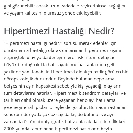
gibi görünebilir ancak uzun vadede bireyin zihinsel sağlığını
ve yaşam kalitesini olumsuz yönde etkileyebilir.
Hipertimezi Hastalığı Nedir?
“Hipertimezi hastalığı nedir?” sorusu merak edenler için
unutamama hastalığı olarak da tanınan hipertimezi kişinin
geçmişteki olay ya da deneyimlere ilişkin tüm detayları
büyük bir doğrulukla hatırlayabilme hali anlamına gelir
şeklinde yanıtlanabilir. Hipertimezi oldukça nadir görülen bir
nöropsikolojik durumdur. Beyinde bulunan depolama
bölgesinin aşırı kapasitesi sebebiyle kişi yaşadığı olayların
tüm detaylarını hatırlar. Hipertimestik sendrom detayları ve
tarihleri dahil olmak üzere yaşanan her olayı hatırlama
yeteneğine sahip olan bireylerde görülür. Bu nadir rastlanan
sendrom dünyada çok az sayıda kişide bulunur ve aynı
zamanda üstün otobiyografik hafıza olarak da bilinir. İlk kez
2006 yılında tanımlanan hipertimezi hastaların beyin