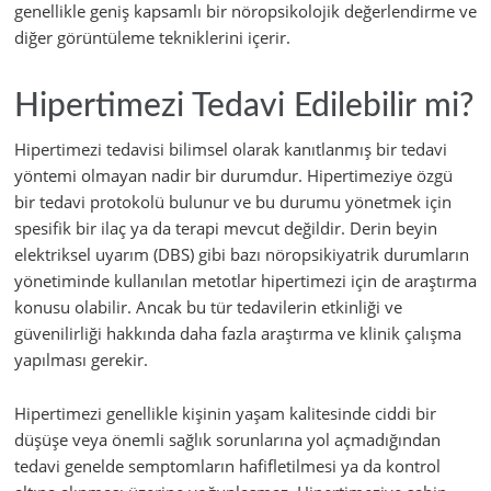
genellikle geniş kapsamlı bir nöropsikolojik değerlendirme ve
diğer görüntüleme tekniklerini içerir.
Hipertimezi Tedavi Edilebilir mi?
Hipertimezi tedavisi bilimsel olarak kanıtlanmış bir tedavi
yöntemi olmayan nadir bir durumdur. Hipertimeziye özgü
bir tedavi protokolü bulunur ve bu durumu yönetmek için
spesifik bir ilaç ya da terapi mevcut değildir. Derin beyin
elektriksel uyarım (DBS) gibi bazı nöropsikiyatrik durumların
yönetiminde kullanılan metotlar hipertimezi için de araştırma
konusu olabilir. Ancak bu tür tedavilerin etkinliği ve
güvenilirliği hakkında daha fazla araştırma ve klinik çalışma
yapılması gerekir.
Hipertimezi genellikle kişinin yaşam kalitesinde ciddi bir
düşüşe veya önemli sağlık sorunlarına yol açmadığından
tedavi genelde semptomların hafifletilmesi ya da kontrol