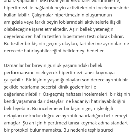
analiz yapılabilir. MRI (Manyetik Rezonans Görüntüleme)
hipertimezi ile bağlantılı beyin aktivitelerinin incelenmesinde
kullanılabilir. Çalışmalar hipertimezinin oluşumunun
amigdala veya farklı beyin loblarındaki aktivitelerle ilişkili
olabileceğine işaret etmektedir. Aşırı bellek yeteneğini
değerlendiren hafıza testleri hipertimezi testi olarak bilinir.
Bu testler bir kişinin geçmiş olayları, tarihleri ve ayrıntıları ne
derecede hatırlayabileceğini belirlemeyi hedefler.
Uzmanlar bir bireyin günlük yaşamındaki bellek
performansını inceleyerek hipertimezi tanısı koymaya
çalışabilir. Bir kişinin yaşadığı olayları son derece ayrıntılı bir
şekilde hatırlama becerisi klinik gözlemler ile
değerlendirilebilir. Öz-geçmiş hafızası incelemeleri, bir kişinin
kendi yaşamına dair detayları ne kadar iyi hatırlayabildiğini
belirleyebilir. Bu incelemeler bir kişinin geçmişle ilgili
detayları ne kadar doğru ve ayrıntılı hatırladığını belirlemeyi
amaçlar. Şu an için hipertimezi tanısı koymak adına standart
bir protokol bulunmamakta. Bu nedenle teşhis süreci