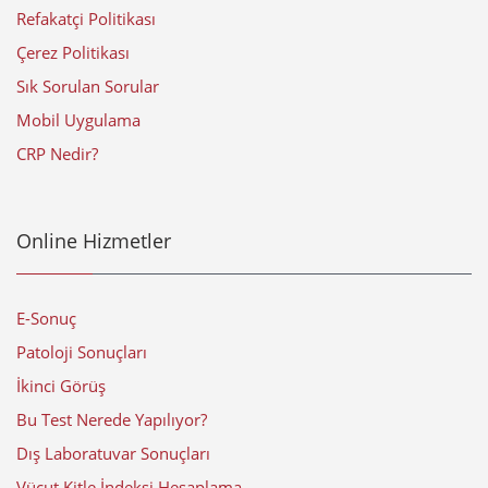
Refakatçi Politikası
Çerez Politikası
Sık Sorulan Sorular
Mobil Uygulama
CRP Nedir?
Online Hizmetler
E-Sonuç
Patoloji Sonuçları
İkinci Görüş
Bu Test Nerede Yapılıyor?
Dış Laboratuvar Sonuçları
Vücut Kitle İndeksi Hesaplama