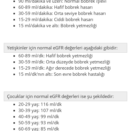
90 ml/dakika ve üzeri: Normal böbrek işlevi
60-89 ml/dakika: Hafif böbrek hasarı
30-59 ml/dakika: Orta seviye böbrek hasarı
15-29 ml/dakika: Ciddi böbrek hasarı
15 ml/dakika ve altı: Böbrek yetmezliği
Yetişkinler için normal eGFR değerleri aşağıdaki gibidir:
60-89 ml/dk: Hafif böbrek yetmezliği
30-59 ml/dk: Orta düzeyde böbrek yetmezliği
15-29 ml/dk: Ağır derecede böbrek yetmezliği
15 ml/dk'nın altı: Son evre böbrek hastalığı
Çocuklar için normal eGFR değerleri ise şu şekildedir:
20-29 yaş: 116 ml/dk
30-39 yaş: 107 ml/dk
40-49 yaş: 99 ml/dk
50-59 yaş: 93 ml/dk
60-69 yaş: 85 ml/dk