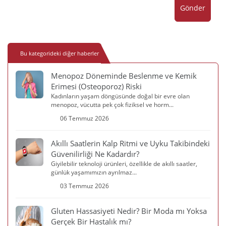
Gönder
Bu kategorideki diğer haberler
Menopoz Döneminde Beslenme ve Kemik
Erimesi (Osteoporoz) Riski
Kadınların yaşam döngüsünde doğal bir evre olan
menopoz, vücutta pek çok fiziksel ve horm...
06 Temmuz 2026
Akıllı Saatlerin Kalp Ritmi ve Uyku Takibindeki
Güvenilirliği Ne Kadardır?
Giyilebilir teknoloji ürünleri, özellikle de akıllı saatler,
günlük yaşamımızın ayrılmaz...
03 Temmuz 2026
Gluten Hassasiyeti Nedir? Bir Moda mı Yoksa
Gerçek Bir Hastalık mı?