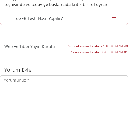
teşhisinde ve tedaviye başlamada kritik bir rol oynar.
eGFR Testi Nasıl Yapılır?
Web ve Tıbbi Yayın Kurulu
Güncellenme Tarihi:
24.10.2024 14:49
Yayınlanma Tarihi:
06.03.2024 14:01
Yorumlar
Yorum Ekle
Yorumunuz