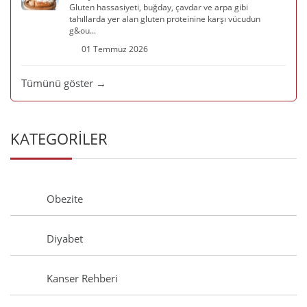
Gluten hassasiyeti, buğday, çavdar ve arpa gibi
tahıllarda yer alan gluten proteinine karşı vücudun
g&ou...
01 Temmuz 2026
Tümünü göster →
KATEGORİLER
Obezite
Diyabet
Kanser Rehberi