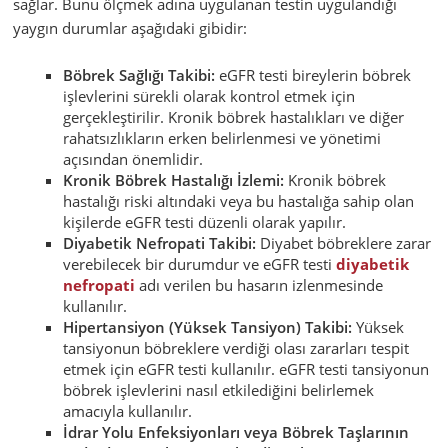
sağlar. Bunu ölçmek adına uygulanan testin uygulandığı
yaygın durumlar aşağıdaki gibidir:
Böbrek Sağlığı Takibi:
eGFR testi bireylerin böbrek
işlevlerini sürekli olarak kontrol etmek için
gerçekleştirilir. Kronik böbrek hastalıkları ve diğer
rahatsızlıkların erken belirlenmesi ve yönetimi
açısından önemlidir.
Kronik Böbrek Hastalığı İzlemi:
Kronik böbrek
hastalığı riski altındaki veya bu hastalığa sahip olan
kişilerde eGFR testi düzenli olarak yapılır.
Diyabetik Nefropati Takibi:
Diyabet böbreklere zarar
verebilecek bir durumdur ve eGFR testi
diyabetik
nefropati
adı verilen bu hasarın izlenmesinde
kullanılır.
Hipertansiyon (Yüksek Tansiyon) Takibi:
Yüksek
tansiyonun böbreklere verdiği olası zararları tespit
etmek için eGFR testi kullanılır. eGFR testi tansiyonun
böbrek işlevlerini nasıl etkilediğini belirlemek
amacıyla kullanılır.
İdrar Yolu Enfeksiyonları veya Böbrek Taşlarının