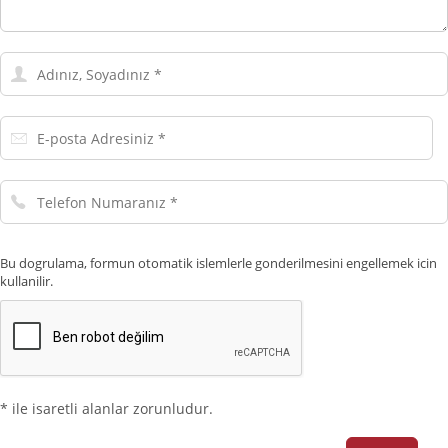
Adınız,
Soyadınız
E-
posta
Adresiniz
Telefon
Numaranız
Bu dogrulama, formun otomatik islemlerle gonderilmesini engellemek icin
kullanilir.
* ile isaretli alanlar zorunludur.