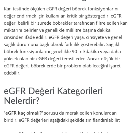
Kan testinde ölçülen eGFR değeri böbrek fonksiyonlarını
değerlendirmek için kullanılan kritik bir göstergedir. eGFR
değeri belirli bir sürede böbrekler tarafından filtre edilen kan
miktarını belirler ve genellikle mililitre başına dakika
cinsinden ifade edilir. eGFR değeri yaşa, cinsiyete ve genel
sağlık durumuna bağlı olarak farklılık gösterebilir. Sağlıklı
böbrek fonksiyonlarını genellikle 90 ml/dakika veya daha
yüksek olan bir eGFR değeri temsil eder. Ancak düşük bir
eGFR değeri, böbreklerde bir problem olabileceğini işaret
edebilir.
eGFR Değeri Kategorileri
Nelerdir?
“
eGFR kaç olmalı
?” sorusu da merak edilen konulardan
biridir. eGFR değerleri aşağıdaki şekilde sınıflandırılabilir: