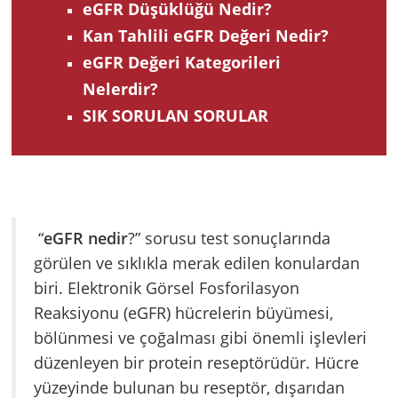
eGFR Düşüklüğü Nedir?
Kan Tahlili eGFR Değeri Nedir?
eGFR Değeri Kategorileri
Nelerdir?
SIK SORULAN SORULAR
“
eGFR nedir
?” sorusu test sonuçlarında
görülen ve sıklıkla merak edilen konulardan
biri. Elektronik Görsel Fosforilasyon
Reaksiyonu (eGFR) hücrelerin büyümesi,
bölünmesi ve çoğalması gibi önemli işlevleri
düzenleyen bir protein reseptörüdür. Hücre
yüzeyinde bulunan bu reseptör, dışarıdan