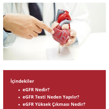
2024
İçindekiler
eGFR Nedir?
eGFR Testi Neden Yapılır?
eGFR Yüksek Çıkması Nedir?