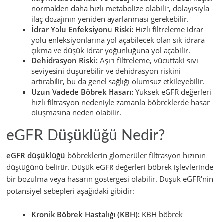
normalden daha hızlı metabolize olabilir, dolayısıyla
ilaç dozajının yeniden ayarlanması gerekebilir.
İdrar Yolu Enfeksiyonu Riski:
Hızlı filtreleme idrar
yolu enfeksiyonlarına yol açabilecek olan sık idrara
çıkma ve düşük idrar yoğunluğuna yol açabilir.
Dehidrasyon Riski:
Aşırı filtreleme, vücuttaki sıvı
seviyesini düşürebilir ve dehidrasyon riskini
artırabilir, bu da genel sağlığı olumsuz etkileyebilir.
Uzun Vadede Böbrek Hasarı:
Yüksek eGFR değerleri
hızlı filtrasyon nedeniyle zamanla böbreklerde hasar
oluşmasına neden olabilir.
eGFR Düşüklüğü Nedir?
eGFR düşüklüğü
böbreklerin glomerüler filtrasyon hızının
düştüğünü belirtir. Düşük eGFR değerleri böbrek işlevlerinde
bir bozulma veya hasarın göstergesi olabilir. Düşük eGFR'nin
potansiyel sebepleri aşağıdaki gibidir:
Kronik Böbrek Hastalığı (KBH):
KBH böbrek