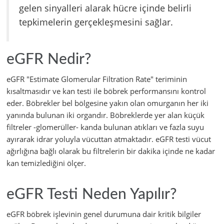
gelen sinyalleri alarak hücre içinde belirli
tepkimelerin gerçekleşmesini sağlar.
eGFR Nedir?
eGFR "Estimate Glomerular Filtration Rate" teriminin
kısaltmasıdır ve kan testi ile böbrek performansını kontrol
eder. Böbrekler bel bölgesine yakın olan omurganın her iki
yanında bulunan iki organdır. Böbreklerde yer alan küçük
filtreler -glomerüller- kanda bulunan atıkları ve fazla suyu
ayırarak idrar yoluyla vücuttan atmaktadır. eGFR testi vücut
ağırlığına bağlı olarak bu filtrelerin bir dakika içinde ne kadar
kan temizlediğini ölçer.
eGFR Testi Neden Yapılır?
eGFR böbrek işlevinin genel durumuna dair kritik bilgiler