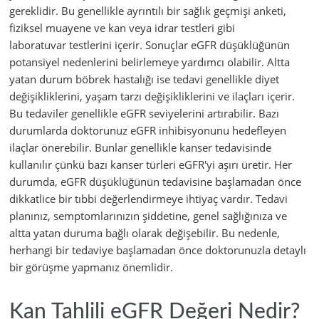
gereklidir. Bu genellikle ayrıntılı bir sağlık geçmişi anketi,
fiziksel muayene ve kan veya idrar testleri gibi
laboratuvar testlerini içerir. Sonuçlar eGFR düşüklüğünün
potansiyel nedenlerini belirlemeye yardımcı olabilir. Altta
yatan durum böbrek hastalığı ise tedavi genellikle diyet
değişikliklerini, yaşam tarzı değişikliklerini ve ilaçları içerir.
Bu tedaviler genellikle eGFR seviyelerini artırabilir. Bazı
durumlarda doktorunuz eGFR inhibisyonunu hedefleyen
ilaçlar önerebilir. Bunlar genellikle kanser tedavisinde
kullanılır çünkü bazı kanser türleri eGFR'yi aşırı üretir. Her
durumda, eGFR düşüklüğünün tedavisine başlamadan önce
dikkatlice bir tıbbi değerlendirmeye ihtiyaç vardır. Tedavi
planınız, semptomlarınızın şiddetine, genel sağlığınıza ve
altta yatan duruma bağlı olarak değişebilir. Bu nedenle,
herhangi bir tedaviye başlamadan önce doktorunuzla detaylı
bir görüşme yapmanız önemlidir.
Kan Tahlili eGFR Değeri Nedir?