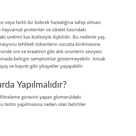
si veya farklı bir böbrek hastalığına sahip olması
n hayvansal proteinler ve iskelet kasındaki
i üretimi kas kütlesiyle ilişkilidir. Bu nedenle yaş,
iltrasyonu tehlikeli toksinlerin vücutta birikmesine
isinde üre ve kreatinin gibi atık ürünlerin seviyesi
aşamada belirgin semptomlar göstermeyebilir. Ancak
şüş ve kaşıntı gibi şikayetler yaşayabilir.
da Yapılmalıdır?
 filtreleme görevini yapan glomerüldeki
 testin yapılmasına neden olan belirtiler