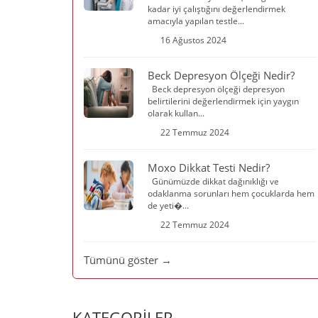
kadar iyi çalıştığını değerlendirmek
amacıyla yapılan testle...
16 Ağustos 2024
Beck Depresyon Ölçeği Nedir?
Beck depresyon ölçeği depresyon
belirtilerini değerlendirmek için yaygın
olarak kullan...
22 Temmuz 2024
Moxo Dikkat Testi Nedir?
Günümüzde dikkat dağınıklığı ve
odaklanma sorunları hem çocuklarda hem
de yeti�...
22 Temmuz 2024
Tümünü göster →
KATEGORİLER