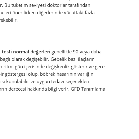
r. Bu tüketim seviyesi doktorlar tarafından
meleri önerilirken diğerlerinde vücuttaki fazla
ekebilir.
 testi normal değerleri
genellikle 90 veya daha
ağlı olarak değişebilir. Gebelik bazı ilaçların
in ritmi gün içerisinde değişkenlik gösterir ve gece
ir göstergesi olup, böbrek hasarının varlığını
nısı konulabilir ve uygun tedavi seçenekleri
rın derecesi hakkında bilgi verir.
GFD Tanımlama