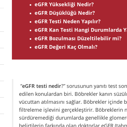
eGFR Yüksekliği Nedir?
eGFR Düşüklüğü Nedir?
eGFR Testi Neden Yapılır?
eGFR Kan Testi Hangi Durumlarda Y
eGFR Bozulması Düzeltilebilir mi?
eGFR Değeri Kaç Olmalı?
“
eGFR testi nedir
?” sorusunun yanıtı test son
edilen konulardan biri. Böbrekler kanın süzül
vücuttan atılmasını sağlar. Böbrekler içinde 
filtreleme işlevini gerçekleştirir. Böbrekleri
sürdüremediği durumlarda genellikle glomerül
belirtilerin farkında olan doktorlar eGFR (tah