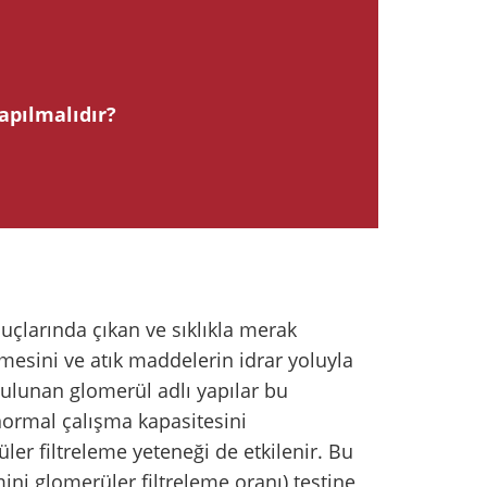
apılmalıdır?
uçlarında çıkan ve sıklıkla merak
mesini ve atık maddelerin idrar yoluyla
bulunan glomerül adlı yapılar bu
n normal çalışma kapasitesini
er filtreleme yeteneği de etkilenir. Bu
mini glomerüler filtreleme oranı) testine