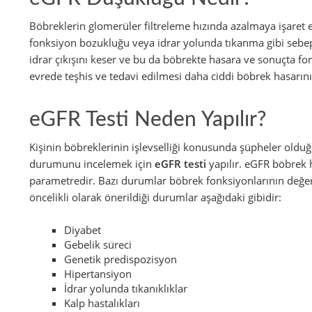
Böbreklerin glomerüler filtreleme hızında azalmaya işar
fonksiyon bozukluğu veya idrar yolunda tıkanma gibi sebepl
idrar çıkışını keser ve bu da böbrekte hasara ve sonuçta f
evrede teşhis ve tedavi edilmesi daha ciddi böbrek hasarını 
eGFR Testi Neden Yapılır?
Kişinin böbreklerinin işlevselliği konusunda şüpheler oldu
durumunu incelemek için
eGFR testi
yapılır. eGFR böbrek h
parametredir. Bazı durumlar böbrek fonksiyonlarının değerle
öncelikli olarak önerildiği durumlar aşağıdaki gibidir:
Diyabet
Gebelik süreci
Genetik predispozisyon
Hipertansiyon
İdrar yolunda tıkanıklıklar
Kalp hastalıkları