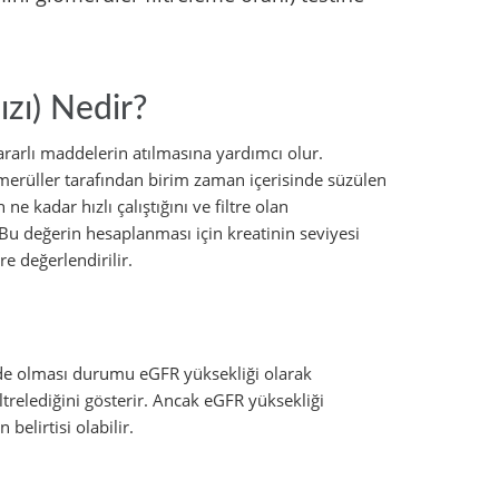
zı) Nedir?
rarlı maddelerin atılmasına yardımcı olur.
merüller tarafından birim zaman içerisinde süzülen
e kadar hızlı çalıştığını ve filtre olan
 Bu değerin hesaplanması için kreatinin seviyesi
re değerlendirilir.
rde olması durumu eGFR yüksekliği olarak
ltrelediğini gösterir. Ancak eGFR yüksekliği
belirtisi olabilir.