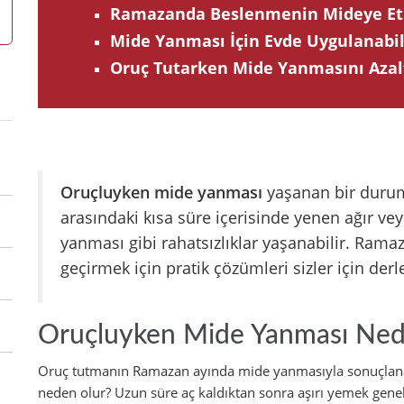
Ramazanda Beslenmenin Mideye Etki
Mide Yanması İçin Evde Uygulanabil
Oruç Tutarken Mide Yanmasını Azalt
Oruçluyken mide yanması
yaşanan bir durum
arasındaki kısa süre içerisinde yenen ağır ve
yanması gibi rahatsızlıklar yaşanabilir. Ra
geçirmek için pratik çözümleri sizler için derl
Oruçluyken Mide Yanması Ned
Oruç tutmanın Ramazan ayında mide yanmasıyla sonuçlana
neden olur? Uzun süre aç kaldıktan sonra aşırı yemek gene