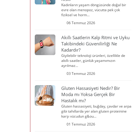
Kadınların yaşam döngüsünde doğal bir
evre olan menopoz, vücutta pek çok
fiziksel ve horm...
06 Temmuz 2026
Akıllı Saatlerin Kalp Ritmi ve Uyku
Takibindeki Güvenilirliği Ne
Kadardır?
Giyilebilir teknoloji ürünleri, özellikle de
akıllı saatler, günlük yaşamımızın
ayrılmaz...
03 Temmuz 2026
Gluten Hassasiyeti Nedir? Bir
Moda mı Yoksa Gerçek Bir
Hastalık mı?
Gluten hassasiyeti, buğday, çavdar ve arpa
gibi tahıllarda yer alan gluten proteinine
karşı vücudun g&ou...
01 Temmuz 2026