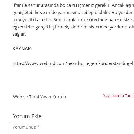
iftar ile sahur arasında bolca su içmeniz gerekir. Ancak aşı
genişletebilir ve mide yanmasına sebep olabilir. Bu yüzd
içmeye dikkat edin. Son olarak oruç sürecinde hareketsiz 
egzersizler gerçekleştirmek, sindirim sistemine yardımcı ol
sağlar.
KAYNAK:
https://www.webmd.com/heartburn-gerd/understanding-h
Yayınlanma Tarih
Web ve Tıbbi Yayın Kurulu
Yorumlar
Yorum Ekle
Yorumunuz