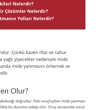
leri Nelerdir?
ir Çözümler Nelerdir?
manın Yolları Nelerdir?
dur. Çünkü bazen iftar ve sahur
ya yağlı yiyecekler nedeniyle mide
mazanda mide yanmasını önlemek ve
edik.
en Olur?
bileceği doğrudur. Peki oruçluyken mide yanması
llikle bu duruma sebep olur. Oruç esnasında vücut