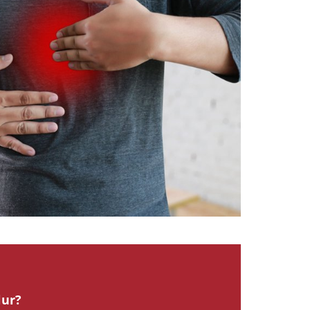
2024
lur?