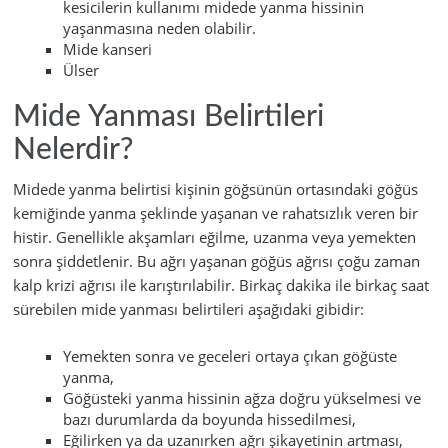
kesicilerin kullanımı midede yanma hissinin
yaşanmasına neden olabilir.
Mide kanseri
Ülser
Mide Yanması Belirtileri
Nelerdir?
Midede yanma belirtisi kişinin göğsünün ortasındaki göğüs
kemiğinde yanma şeklinde yaşanan ve rahatsızlık veren bir
histir. Genellikle akşamları eğilme, uzanma veya yemekten
sonra şiddetlenir. Bu ağrı yaşanan göğüs ağrısı çoğu zaman
kalp krizi ağrısı ile karıştırılabilir. Birkaç dakika ile birkaç saat
sürebilen mide yanması belirtileri aşağıdaki gibidir:
Yemekten sonra ve geceleri ortaya çıkan göğüste
yanma,
Göğüsteki yanma hissinin ağza doğru yükselmesi ve
bazı durumlarda da boyunda hissedilmesi,
Eğilirken ya da uzanırken ağrı şikayetinin artması,