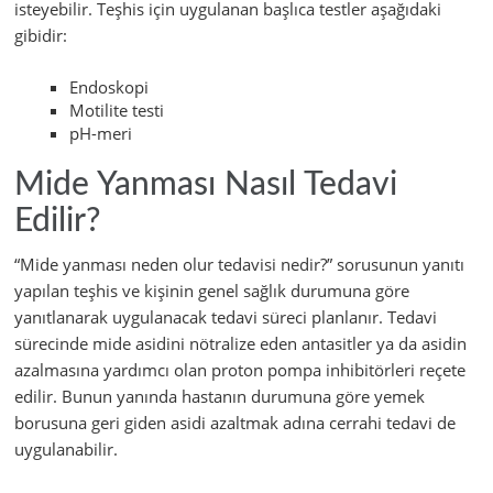
isteyebilir. Teşhis için uygulanan başlıca testler aşağıdaki
gibidir:
Endoskopi
Motilite testi
pH-meri
Mide Yanması Nasıl Tedavi
Edilir?
“Mide yanması neden olur tedavisi nedir?” sorusunun yanıtı
yapılan teşhis ve kişinin genel sağlık durumuna göre
yanıtlanarak uygulanacak tedavi süreci planlanır. Tedavi
sürecinde mide asidini nötralize eden antasitler ya da asidin
azalmasına yardımcı olan proton pompa inhibitörleri reçete
edilir. Bunun yanında hastanın durumuna göre yemek
borusuna geri giden asidi azaltmak adına cerrahi tedavi de
uygulanabilir.