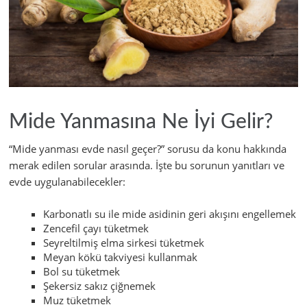
Mide Yanmasına Ne İyi Gelir?
“Mide yanması evde nasıl geçer?” sorusu da konu hakkında
merak edilen sorular arasında. İşte bu sorunun yanıtları ve
evde uygulanabilecekler:
Karbonatlı su ile mide asidinin geri akışını engellemek
Zencefil çayı tüketmek
Seyreltilmiş elma sirkesi tüketmek
Meyan kökü takviyesi kullanmak
Bol su tüketmek
Şekersiz sakız çiğnemek
Muz tüketmek