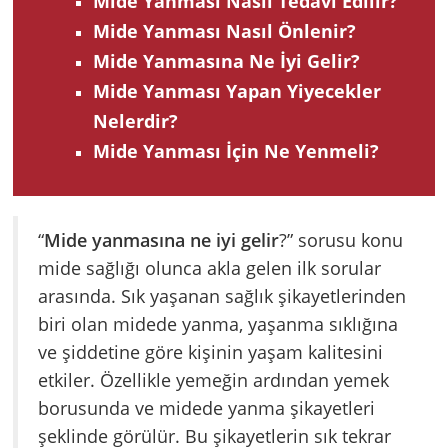
Mide Yanması Nasıl Tedavi Edilir?
Mide Yanması Nasıl Önlenir?
Mide Yanmasına Ne İyi Gelir?
Mide Yanması Yapan Yiyecekler
Nelerdir?
Mide Yanması İçin Ne Yenmeli?
“
Mide yanmasına ne iyi gelir
?” sorusu konu
mide sağlığı olunca akla gelen ilk sorular
arasında. Sık yaşanan sağlık şikayetlerinden
biri olan midede yanma, yaşanma sıklığına
ve şiddetine göre kişinin yaşam kalitesini
etkiler. Özellikle yemeğin ardından yemek
borusunda ve midede yanma şikayetleri
şeklinde görülür. Bu şikayetlerin sık tekrar