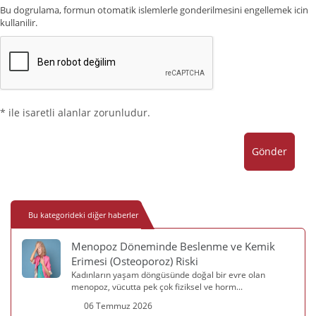
Bu dogrulama, formun otomatik islemlerle gonderilmesini engellemek icin
kullanilir.
* ile isaretli alanlar zorunludur.
Gönder
Bu kategorideki diğer haberler
Menopoz Döneminde Beslenme ve Kemik
Erimesi (Osteoporoz) Riski
Kadınların yaşam döngüsünde doğal bir evre olan
menopoz, vücutta pek çok fiziksel ve horm...
06 Temmuz 2026