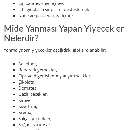
Çiğ patates suyu içmek
Lifli gıdalarla sindirimi desteklemek
Nane ve papatya çayı içmek
Mide Yanması Yapan Yiyecekler
Nelerdir?
Yanma yapan yiyecekler aşağıdaki gibi sıralanabilir:
Acı biber,
Baharatlı yemekler,
Cips ve diğer işlenmiş atıştırmalıklar,
Çikolata,
Domates,
Gazlı içecekler,
Kahve,
Kızartma,
Krema,
Salçalı yemekler,
Soğan, sarımsak,