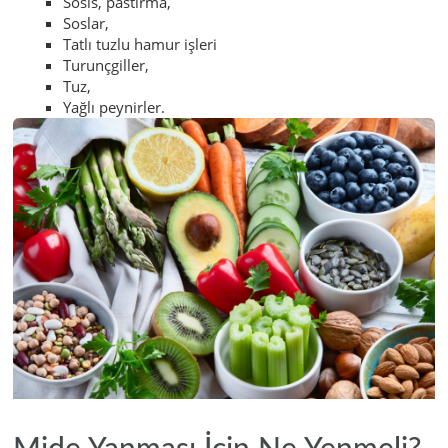
Sosis, pastırma,
Soslar,
Tatlı tuzlu hamur işleri
Turunçgiller,
Tuz,
Yağlı peynirler.