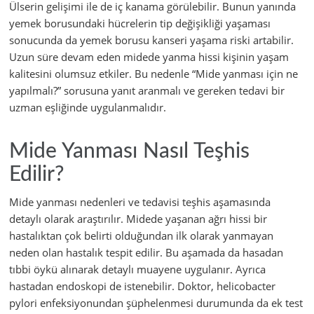
Ülserin gelişimi ile de iç kanama görülebilir. Bunun yanında
yemek borusundaki hücrelerin tip değişikliği yaşaması
sonucunda da yemek borusu kanseri yaşama riski artabilir.
Uzun süre devam eden midede yanma hissi kişinin yaşam
kalitesini olumsuz etkiler. Bu nedenle “Mide yanması için ne
yapılmalı?” sorusuna yanıt aranmalı ve gereken tedavi bir
uzman eşliğinde uygulanmalıdır.
Mide Yanması Nasıl Teşhis
Edilir?
Mide yanması nedenleri ve tedavisi teşhis aşamasında
detaylı olarak araştırılır. Midede yaşanan ağrı hissi bir
hastalıktan çok belirti olduğundan ilk olarak yanmayan
neden olan hastalık tespit edilir. Bu aşamada da hasadan
tıbbi öykü alınarak detaylı muayene uygulanır. Ayrıca
hastadan endoskopi de istenebilir. Doktor, helicobacter
pylori enfeksiyonundan şüphelenmesi durumunda da ek test