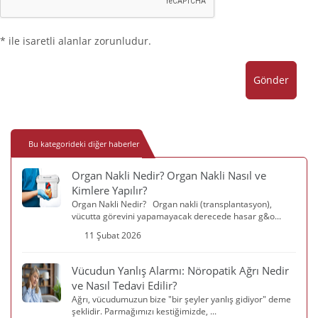
* ile isaretli alanlar zorunludur.
Gönder
Bu kategorideki diğer haberler
Organ Nakli Nedir? Organ Nakli Nasıl ve
Kimlere Yapılır?
Organ Nakli Nedir? Organ nakli (transplantasyon),
vücutta görevini yapamayacak derecede hasar g&o...
11 Şubat 2026
Vücudun Yanlış Alarmı: Nöropatik Ağrı Nedir
ve Nasıl Tedavi Edilir?
Ağrı, vücudumuzun bize "bir şeyler yanlış gidiyor" deme
şeklidir. Parmağımızı kestiğimizde, ...