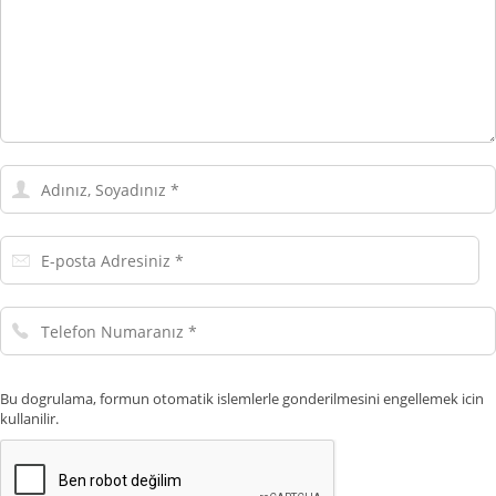
Adınız,
Soyadınız
E-
posta
Adresiniz
Telefon
Numaranız
Bu dogrulama, formun otomatik islemlerle gonderilmesini engellemek icin
kullanilir.