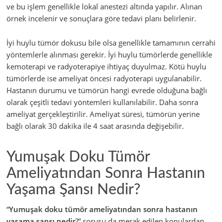
ve bu işlem genellikle lokal anestezi altında yapılır. Alınan
örnek incelenir ve sonuçlara göre tedavi planı belirlenir.
İyi huylu tümör dokusu bile olsa genellikle tamamının cerrahi
yöntemlerle alınması gerekir. İyi huylu tümörlerde genellikle
kemoterapi ve radyoterapiye ihtiyaç duyulmaz. Kötü huylu
tümörlerde ise ameliyat öncesi radyoterapi uygulanabilir.
Hastanın durumu ve tümörün hangi evrede olduğuna bağlı
olarak çeşitli tedavi yöntemleri kullanılabilir. Daha sonra
ameliyat gerçekleştirilir. Ameliyat süresi, tümörün yerine
bağlı olarak 30 dakika ile 4 saat arasında değişebilir.
Yumuşak Doku Tümör
Ameliyatından Sonra Hastanın
Yaşama Şansı Nedir?
“
Yumuşak doku tümör ameliyatından sonra hastanın
yaşama şansı nedir
?” sorusu da merak edilen konulardan