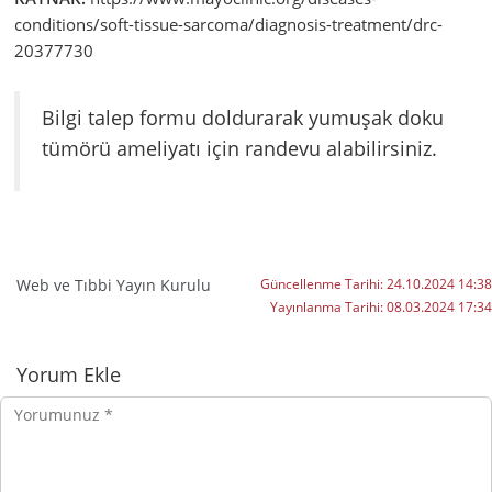
conditions/soft-tissue-sarcoma/diagnosis-treatment/drc-
20377730
Bilgi talep formu doldurarak yumuşak doku
tümörü ameliyatı için randevu alabilirsiniz.
Web ve Tıbbi Yayın Kurulu
Güncellenme Tarihi:
24.10.2024 14:38
Yayınlanma Tarihi:
08.03.2024 17:34
Yorumlar
Yorum Ekle
Yorumunuz