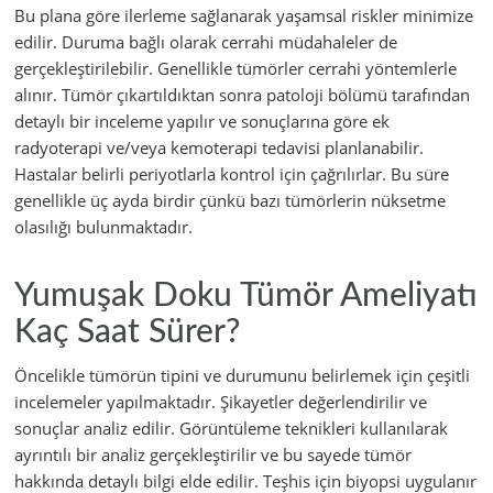
Bu plana göre ilerleme sağlanarak yaşamsal riskler minimize
edilir. Duruma bağlı olarak cerrahi müdahaleler de
gerçekleştirilebilir. Genellikle tümörler cerrahi yöntemlerle
alınır. Tümör çıkartıldıktan sonra patoloji bölümü tarafından
detaylı bir inceleme yapılır ve sonuçlarına göre ek
radyoterapi ve/veya kemoterapi tedavisi planlanabilir.
Hastalar belirli periyotlarla kontrol için çağrılırlar. Bu süre
genellikle üç ayda birdir çünkü bazı tümörlerin nüksetme
olasılığı bulunmaktadır.
Yumuşak Doku Tümör Ameliyatı
Kaç Saat Sürer?
Öncelikle tümörün tipini ve durumunu belirlemek için çeşitli
incelemeler yapılmaktadır. Şikayetler değerlendirilir ve
sonuçlar analiz edilir. Görüntüleme teknikleri kullanılarak
ayrıntılı bir analiz gerçekleştirilir ve bu sayede tümör
hakkında detaylı bilgi elde edilir. Teşhis için biyopsi uygulanır