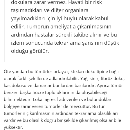
dokulara zarar vermez. Hayati bir risk
taşımadıkları ve diğer organlara
yayılmadıkları için iyi huylu olarak kabul
edilir. Tümörün ameliyatla çıkarılmasının
ardından hastalar sürekli takibe alınır ve bu
izlem sonucunda tekrarlama şansının düşük
olduğu görülür.
Öte yandan bu tümörler ortaya çıktıkları doku tipine bağlı
olarak farklı şekillerde adlandırılabilir. Yağ, sinir, fibröz doku,
kas dokusu ve damarlar bunlardan bazılarıdır. Ayrıca tümör
benzeri başka hücre topluluklarının da oluşabileceği
bilinmektedir. Lokal agresif adı verilen ve bulundukları
bölgeye zarar veren tümörler de mevcuttur. Bu tür
tümörlerin çıkarılmasının ardından tekrarlama olasılıkları
vardır ve bu olasılık doğru bir şekilde çıkarılmış olsalar bile
yüksektir.