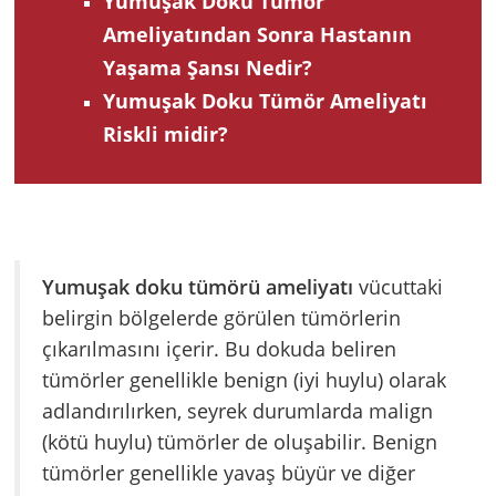
Yumuşak Doku Tümör
Ameliyatından Sonra Hastanın
Yaşama Şansı Nedir?
Yumuşak Doku Tümör Ameliyatı
Riskli midir?
Yumuşak doku tümörü ameliyatı
vücuttaki
belirgin bölgelerde görülen tümörlerin
çıkarılmasını içerir. Bu dokuda beliren
tümörler genellikle benign (iyi huylu) olarak
adlandırılırken, seyrek durumlarda malign
(kötü huylu) tümörler de oluşabilir. Benign
tümörler genellikle yavaş büyür ve diğer