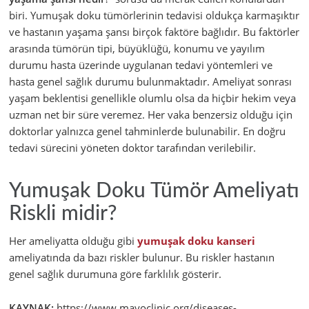
biri. Yumuşak doku tümörlerinin tedavisi oldukça karmaşıktır
ve hastanın yaşama şansı birçok faktöre bağlıdır. Bu faktörler
arasında tümörün tipi, büyüklüğü, konumu ve yayılım
durumu hasta üzerinde uygulanan tedavi yöntemleri ve
hasta genel sağlık durumu bulunmaktadır. Ameliyat sonrası
yaşam beklentisi genellikle olumlu olsa da hiçbir hekim veya
uzman net bir süre veremez. Her vaka benzersiz olduğu için
doktorlar yalnızca genel tahminlerde bulunabilir. En doğru
tedavi sürecini yöneten doktor tarafından verilebilir.
Yumuşak Doku Tümör Ameliyatı
Riskli midir?
Her ameliyatta olduğu gibi
yumuşak doku kanseri
ameliyatında da bazı riskler bulunur. Bu riskler hastanın
genel sağlık durumuna göre farklılık gösterir.
KAYNAK:
https://www.mayoclinic.org/diseases-