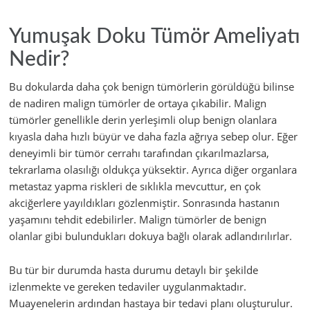
Yumuşak Doku Tümör Ameliyatı
Nedir?
Bu dokularda daha çok benign tümörlerin görüldüğü bilinse
de nadiren malign tümörler de ortaya çıkabilir. Malign
tümörler genellikle derin yerleşimli olup benign olanlara
kıyasla daha hızlı büyür ve daha fazla ağrıya sebep olur. Eğer
deneyimli bir tümör cerrahı tarafından çıkarılmazlarsa,
tekrarlama olasılığı oldukça yüksektir. Ayrıca diğer organlara
metastaz yapma riskleri de sıklıkla mevcuttur, en çok
akciğerlere yayıldıkları gözlenmiştir. Sonrasında hastanın
yaşamını tehdit edebilirler. Malign tümörler de benign
olanlar gibi bulundukları dokuya bağlı olarak adlandırılırlar.
Bu tür bir durumda hasta durumu detaylı bir şekilde
izlenmekte ve gereken tedaviler uygulanmaktadır.
Muayenelerin ardından hastaya bir tedavi planı oluşturulur.