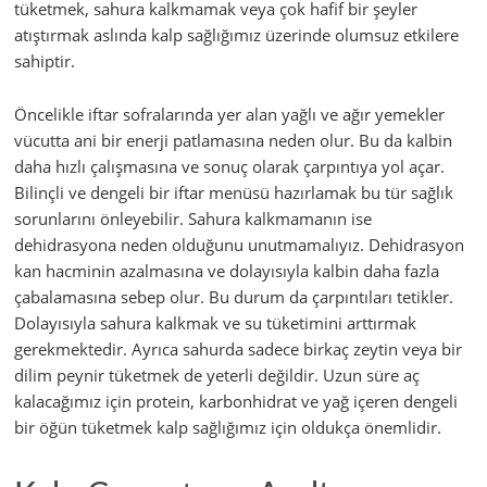
tüketmek, sahura kalkmamak veya çok hafif bir şeyler
atıştırmak aslında kalp sağlığımız üzerinde olumsuz etkilere
sahiptir.
Öncelikle iftar sofralarında yer alan yağlı ve ağır yemekler
vücutta ani bir enerji patlamasına neden olur. Bu da kalbin
daha hızlı çalışmasına ve sonuç olarak çarpıntıya yol açar.
Bilinçli ve dengeli bir iftar menüsü hazırlamak bu tür sağlık
sorunlarını önleyebilir. Sahura kalkmamanın ise
dehidrasyona neden olduğunu unutmamalıyız. Dehidrasyon
kan hacminin azalmasına ve dolayısıyla kalbin daha fazla
çabalamasına sebep olur. Bu durum da çarpıntıları tetikler.
Dolayısıyla sahura kalkmak ve su tüketimini arttırmak
gerekmektedir. Ayrıca sahurda sadece birkaç zeytin veya bir
dilim peynir tüketmek de yeterli değildir. Uzun süre aç
kalacağımız için protein, karbonhidrat ve yağ içeren dengeli
bir öğün tüketmek kalp sağlığımız için oldukça önemlidir.