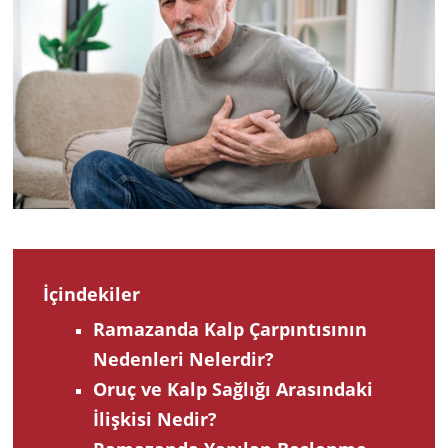
2024
İçindekiler
Ramazanda Kalp Çarpıntısının
Nedenleri Nelerdir?
Oruç ve Kalp Sağlığı Arasındaki
İlişkisi Nedir?