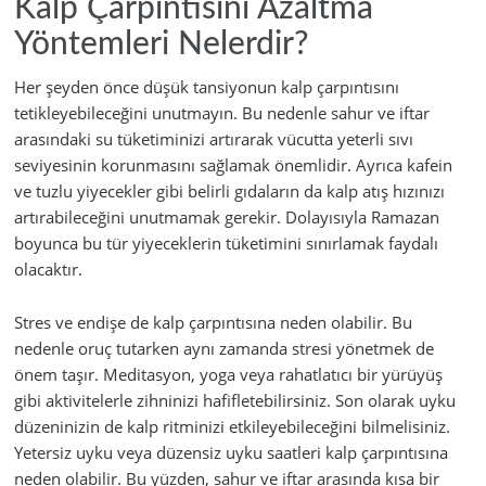
Kalp Çarpıntısını Azaltma
Yöntemleri Nelerdir?
Her şeyden önce düşük tansiyonun kalp çarpıntısını
tetikleyebileceğini unutmayın. Bu nedenle sahur ve iftar
arasındaki su tüketiminizi artırarak vücutta yeterli sıvı
seviyesinin korunmasını sağlamak önemlidir. Ayrıca kafein
ve tuzlu yiyecekler gibi belirli gıdaların da kalp atış hızınızı
artırabileceğini unutmamak gerekir. Dolayısıyla Ramazan
boyunca bu tür yiyeceklerin tüketimini sınırlamak faydalı
olacaktır.
Stres ve endişe de kalp çarpıntısına neden olabilir. Bu
nedenle oruç tutarken aynı zamanda stresi yönetmek de
önem taşır. Meditasyon, yoga veya rahatlatıcı bir yürüyüş
gibi aktivitelerle zihninizi hafifletebilirsiniz. Son olarak uyku
düzeninizin de kalp ritminizi etkileyebileceğini bilmelisiniz.
Yetersiz uyku veya düzensiz uyku saatleri kalp çarpıntısına
neden olabilir. Bu yüzden, sahur ve iftar arasında kısa bir