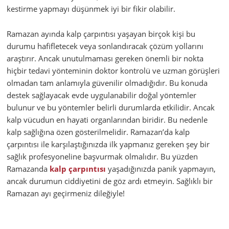
kestirme yapmayı düşünmek iyi bir fikir olabilir.
Ramazan ayında kalp çarpıntısı yaşayan birçok kişi bu
durumu hafifletecek veya sonlandıracak çözüm yollarını
araştırır. Ancak unutulmaması gereken önemli bir nokta
hiçbir tedavi yönteminin doktor kontrolü ve uzman görüşleri
olmadan tam anlamıyla güvenilir olmadığıdır. Bu konuda
destek sağlayacak evde uygulanabilir doğal yöntemler
bulunur ve bu yöntemler belirli durumlarda etkilidir. Ancak
kalp vücudun en hayati organlarından biridir. Bu nedenle
kalp sağlığına özen gösterilmelidir. Ramazan’da kalp
çarpıntısı ile karşılaştığınızda ilk yapmanız gereken şey bir
sağlık profesyoneline başvurmak olmalıdır. Bu yüzden
Ramazanda
kalp çarpıntısı
yaşadığınızda panik yapmayın,
ancak durumun ciddiyetini de göz ardı etmeyin. Sağlıklı bir
Ramazan ayı geçirmeniz dileğiyle!