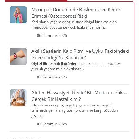
Menopoz Döneminde Beslenme ve Kemik
Erimesi (Osteoporoz) Riski
Kadınların yaşam döngüsünde doğal bir evre olan
menopoz, vücutta pek çok fiziksel ve horm...
06 Temmuz 2026
Akıllı Saatlerin Kalp Ritmi ve Uyku Takibindeki
Güvenilirliği Ne Kadardır?
Giyilebilir teknoloji ürünleri, özellikle de akıllı saatler,
günlük yaşamımızın ayrılmaz...
03 Temmuz 2026
Gluten Hassasiyeti Nedir? Bir Moda mı Yoksa
Gerçek Bir Hastalık mı?
Gluten hassasiyeti, buğday, çavdar ve arpa gibi
tahıllarda yer alan gluten proteinine karşı vücudun
g&ou...
01 Temmuz 2026