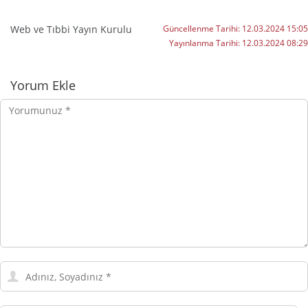
Web ve Tıbbi Yayın Kurulu
Güncellenme Tarihi:
12.03.2024 15:05
Yayınlanma Tarihi:
12.03.2024 08:29
Yorumlar
Yorum Ekle
Yorumunuz
Adınız,
Soyadınız