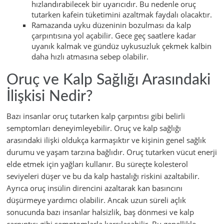
hızlandırabilecek bir uyarıcıdır. Bu nedenle oruç
tutarken kafein tüketimini azaltmak faydalı olacaktır.
Ramazanda uyku düzeninin bozulması da kalp
çarpıntısına yol açabilir. Gece geç saatlere kadar
uyanık kalmak ve gündüz uykusuzluk çekmek kalbin
daha hızlı atmasına sebep olabilir.
Oruç ve Kalp Sağlığı Arasındaki
İlişkisi Nedir?
Bazı insanlar oruç tutarken kalp çarpıntısı gibi belirli
semptomları deneyimleyebilir. Oruç ve kalp sağlığı
arasındaki ilişki oldukça karmaşıktır ve kişinin genel sağlık
durumu ve yaşam tarzına bağlıdır. Oruç tutarken vücut enerji
elde etmek için yağları kullanır. Bu süreçte kolesterol
seviyeleri düşer ve bu da kalp hastalığı riskini azaltabilir.
Ayrıca oruç insülin direncini azaltarak kan basıncını
düşürmeye yardımcı olabilir. Ancak uzun süreli açlık
sonucunda bazı insanlar halsizlik, baş dönmesi ve kalp