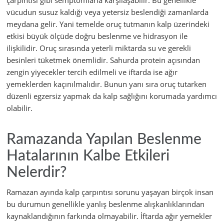
çarpıntısı gibi semptomlarla karşılaşabilir. Bu genellikle
vücudun susuz kaldığı veya yetersiz beslendiği zamanlarda
meydana gelir. Yani temelde oruç tutmanın kalp üzerindeki
etkisi büyük ölçüde doğru beslenme ve hidrasyon ile
ilişkilidir. Oruç sırasında yeterli miktarda su ve gerekli
besinleri tüketmek önemlidir. Sahurda protein açısından
zengin yiyecekler tercih edilmeli ve iftarda ise ağır
yemeklerden kaçınılmalıdır. Bunun yanı sıra oruç tutarken
düzenli egzersiz yapmak da kalp sağlığını korumada yardımcı
olabilir.
Ramazanda Yapılan Beslenme
Hatalarının Kalbe Etkileri
Nelerdir?
Ramazan ayında kalp çarpıntısı sorunu yaşayan birçok insan
bu durumun genellikle yanlış beslenme alışkanlıklarından
kaynaklandığının farkında olmayabilir. İftarda ağır yemekler