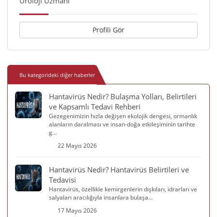
Üroloji Uzmanı
Profili Gör
Bu kategorideki diğer haberler
Hantavirüs Nedir? Bulaşma Yolları, Belirtileri
ve Kapsamlı Tedavi Rehberi
Gezegenimizin hızla değişen ekolojik dengesi, ormanlık
alanların daralması ve insan-doğa etkileşiminin tarihte
g...
22 Mayıs 2026
Hantavirüs Nedir? Hantavirüs Belirtileri ve
Tedavisi
Hantavirüs, özellikle kemirgenlerin dışkıları, idrarları ve
salyaları aracılığıyla insanlara bulaşa...
17 Mayıs 2026