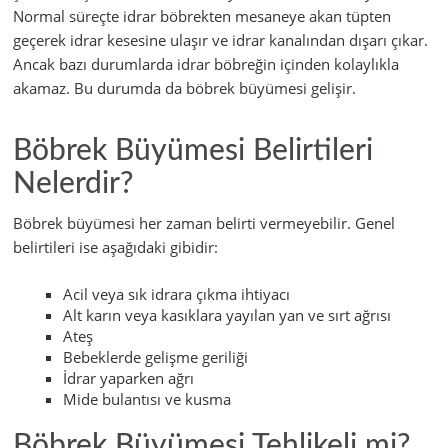
Normal süreçte idrar böbrekten mesaneye akan tüpten
geçerek idrar kesesine ulaşır ve idrar kanalından dışarı çıkar.
Ancak bazı durumlarda idrar böbreğin içinden kolaylıkla
akamaz. Bu durumda da böbrek büyümesi gelişir.
Böbrek Büyümesi Belirtileri
Nelerdir?
Böbrek büyümesi her zaman belirti vermeyebilir. Genel
belirtileri ise aşağıdaki gibidir:
Acil veya sık idrara çıkma ihtiyacı
Alt karın veya kasıklara yayılan yan ve sırt ağrısı
Ateş
Bebeklerde gelişme geriliği
İdrar yaparken ağrı
Mide bulantısı ve kusma
Böbrek Büyümesi Tehlikeli mi?