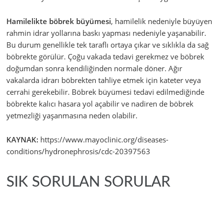
Hamilelikte böbrek büyümesi
, hamilelik nedeniyle büyüyen
rahmin idrar yollarına baskı yapması nedeniyle yaşanabilir.
Bu durum genellikle tek taraflı ortaya çıkar ve sıklıkla da sağ
böbrekte görülür. Çoğu vakada tedavi gerekmez ve böbrek
doğumdan sonra kendiliğinden normale döner. Ağır
vakalarda idrarı böbrekten tahliye etmek için kateter veya
cerrahi gerekebilir. Böbrek büyümesi tedavi edilmediğinde
böbrekte kalıcı hasara yol açabilir ve nadiren de böbrek
yetmezliği yaşanmasına neden olabilir.
KAYNAK:
https://www.mayoclinic.org/diseases-
conditions/hydronephrosis/cdc-20397563
SIK SORULAN SORULAR