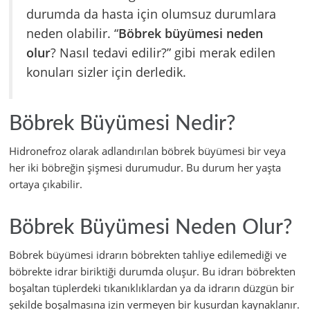
durumda da hasta için olumsuz durumlara
neden olabilir. “
Böbrek büyümesi neden
olur
? Nasıl tedavi edilir?” gibi merak edilen
konuları sizler için derledik.
Böbrek Büyümesi Nedir?
Hidronefroz olarak adlandırılan böbrek büyümesi bir veya
her iki böbreğin şişmesi durumudur. Bu durum her yaşta
ortaya çıkabilir.
Böbrek Büyümesi Neden Olur?
Böbrek büyümesi idrarın böbrekten tahliye edilemediği ve
böbrekte idrar biriktiği durumda oluşur. Bu idrarı böbrekten
boşaltan tüplerdeki tıkanıklıklardan ya da idrarın düzgün bir
şekilde boşalmasına izin vermeyen bir kusurdan kaynaklanır.