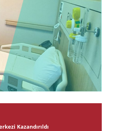
2024
erkezi Kazandırıldı