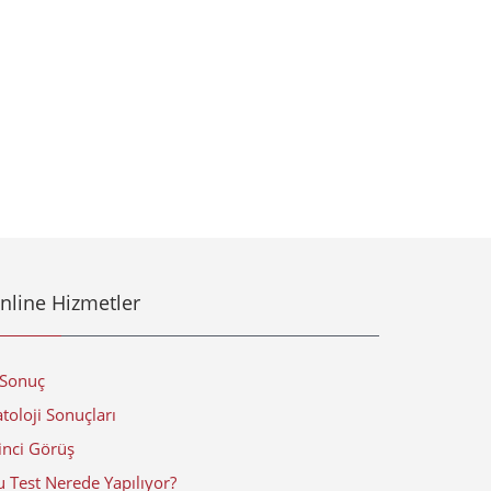
nline Hizmetler
-Sonuç
toloji Sonuçları
inci Görüş
 Test Nerede Yapılıyor?