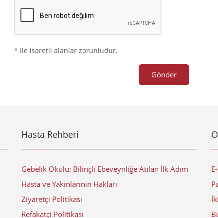
* ile isaretli alanlar zorunludur.
Gönder
Hasta Rehberi
O
Gebelik Okulu: Bilinçli Ebeveynliğe Atılan İlk Adım
E
Hasta ve Yakınlarının Hakları
Pa
Ziyaretçi Politikası
İk
Refakatçi Politikası
Bu