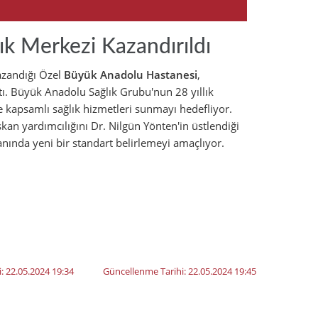
ık Merkezi Kazandırıldı
kazandığı Özel
Büyük Anadolu Hastanesi
,
çtı. Büyük Anadolu Sağlık Grubu'nun 28 yıllık
kapsamlı sağlık hizmetleri sunmayı hedefliyor.
an yardımcılığını Dr. Nilgün Yönten'in üstlendiği
anında yeni bir standart belirlemeyi amaçlıyor.
i:
22.05.2024 19:34
Güncellenme Tarihi:
22.05.2024 19:45