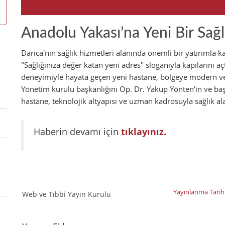
Anadolu Yakası’na Yeni Bir Sağl
Darıca'nın sağlık hizmetleri alanında önemli bir yatırımla 
"Sağlığınıza değer katan yeni adres" sloganıyla kapılarını a
deneyimiyle hayata geçen yeni hastane, bölgeye modern ve 
Yönetim kurulu başkanlığını Op. Dr. Yakup Yönten'in ve başk
hastane, teknolojik altyapısı ve uzman kadrosuyla sağlık al
Haberin devamı için
tıklayınız.
Yayınlanma Tarih
Web ve Tıbbi Yayın Kurulu
Yorumlar