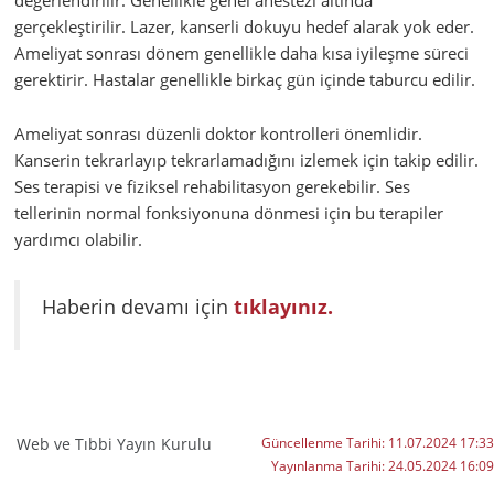
değerlendirilir. Genellikle genel anestezi altında
gerçekleştirilir. Lazer, kanserli dokuyu hedef alarak yok eder.
Ameliyat sonrası dönem genellikle daha kısa iyileşme süreci
gerektirir. Hastalar genellikle birkaç gün içinde taburcu edilir.
Ameliyat sonrası düzenli doktor kontrolleri önemlidir.
Kanserin tekrarlayıp tekrarlamadığını izlemek için takip edilir.
Ses terapisi ve fiziksel rehabilitasyon gerekebilir. Ses
tellerinin normal fonksiyonuna dönmesi için bu terapiler
yardımcı olabilir.
Haberin devamı için
tıklayınız.
Web ve Tıbbi Yayın Kurulu
Güncellenme Tarihi:
11.07.2024 17:33
Yayınlanma Tarihi:
24.05.2024 16:09