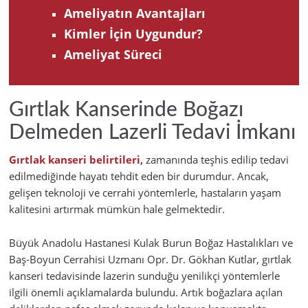
Ameliyatın Avantajları
Kimler İçin Uygundur?
Ameliyat Süreci
Gırtlak Kanserinde Boğazı
Delmeden Lazerli Tedavi İmkanı
Gırtlak kanseri belirtileri
,
zamanında teşhis edilip tedavi
edilmediğinde hayatı tehdit eden bir durumdur. Ancak,
gelişen teknoloji ve cerrahi yöntemlerle, hastaların yaşam
kalitesini artırmak mümkün hale gelmektedir.
Büyük Anadolu Hastanesi Kulak Burun Boğaz Hastalıkları ve
Baş-Boyun Cerrahisi Uzmanı Opr. Dr. Gökhan Kutlar, gırtlak
kanseri tedavisinde lazerin sunduğu yenilikçi yöntemlerle
ilgili önemli açıklamalarda bulundu. Artık boğazlara açılan