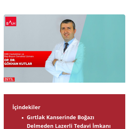
2024
İçindekiler
Gırtlak Kanserinde Boğazı
Delmeden Lazerli Tedavi İmkanı