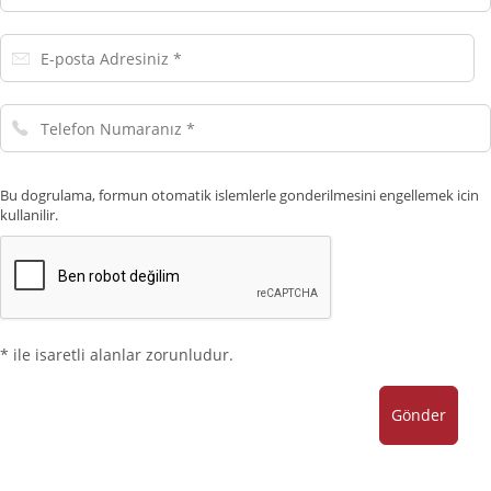
E-
posta
Adresiniz
Telefon
Numaranız
Bu dogrulama, formun otomatik islemlerle gonderilmesini engellemek icin
kullanilir.
* ile isaretli alanlar zorunludur.
Gönder