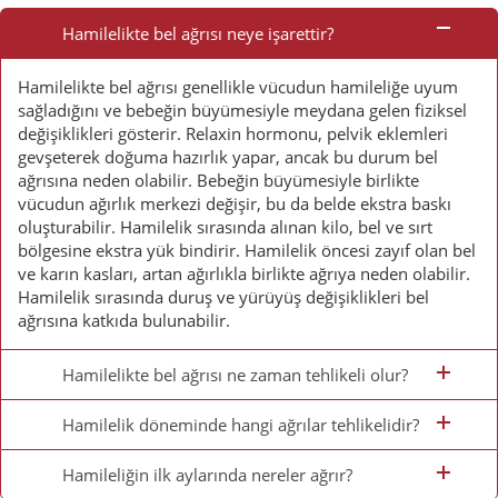
Sorulan
Hamilelikte bel ağrısı neye işarettir?
Sorular
Hamilelikte bel ağrısı genellikle vücudun hamileliğe uyum
sağladığını ve bebeğin büyümesiyle meydana gelen fiziksel
değişiklikleri gösterir. Relaxin hormonu, pelvik eklemleri
gevşeterek doğuma hazırlık yapar, ancak bu durum bel
ağrısına neden olabilir. Bebeğin büyümesiyle birlikte
vücudun ağırlık merkezi değişir, bu da belde ekstra baskı
oluşturabilir. Hamilelik sırasında alınan kilo, bel ve sırt
bölgesine ekstra yük bindirir. Hamilelik öncesi zayıf olan bel
ve karın kasları, artan ağırlıkla birlikte ağrıya neden olabilir.
Hamilelik sırasında duruş ve yürüyüş değişiklikleri bel
ağrısına katkıda bulunabilir.
Hamilelikte bel ağrısı ne zaman tehlikeli olur?
Hamilelik döneminde hangi ağrılar tehlikelidir?
Hamileliğin ilk aylarında nereler ağrır?