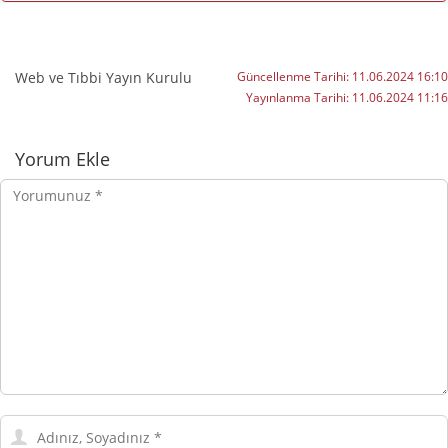
Web ve Tıbbi Yayın Kurulu
Güncellenme Tarihi:
11.06.2024 16:10
Yayınlanma Tarihi:
11.06.2024 11:16
Yorumlar
Yorum Ekle
Yorumunuz
Adınız,
Soyadınız