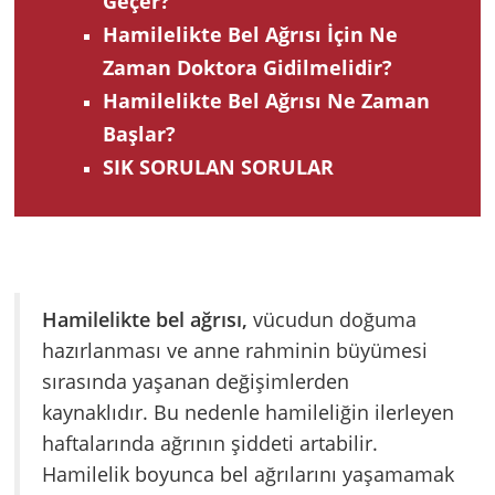
Geçer?
Hamilelikte Bel Ağrısı İçin Ne
Zaman Doktora Gidilmelidir?
Hamilelikte Bel Ağrısı Ne Zaman
Başlar?
SIK SORULAN SORULAR
Hamilelikte bel ağrısı,
vücudun doğuma
hazırlanması ve anne rahminin büyümesi
sırasında yaşanan değişimlerden
kaynaklıdır. Bu nedenle hamileliğin ilerleyen
haftalarında ağrının şiddeti artabilir.
Hamilelik boyunca bel ağrılarını yaşamamak