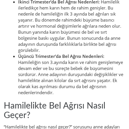
İkinci Trimester’da Bel Ağrısı Nedenleri:
Hamilelik
ilerledikçe hem karın hem de rahim genişler. Bu
nedenle de hamileliğin ilk 3 ayında bel ağrıları sık
yaşanır. Bu dönemde rahimdeki büyüme basıncı
artırır ve hormonal değişimlerle ağrılara neden olur.
Bunun yanında karın büyümesi de bel ve sırt
bölgesine baskı uygular. Bunun sonucunda da anne
adayının duruşunda farklılıklarla birlikte bel ağrısı
görülebilir.
Üçüncü Trimester’da Bel Ağrısı Nedenleri:
Hamileliğin son 3.ayında karın ve rahim genişlemeye
devam eder ve bu süreçte bebek de büyümesini
sürdürür. Anne adayının duruşundaki değişiklikler ve
hamilelikte alınan kilolar da sırt ağrısını yaşatır. Ek
olarak kas ayrılması durumu da bel ağrısının
nedenlerindendir.
Hamilelikte Bel Ağrısı Nasıl
Geçer?
“Hamilelikte bel ağrısı nasıl geçer?” sorusunu anne adayları