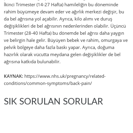
İkinci Trimester (14-27 Hafta) hamileliğin bu döneminde
rahim büyümeye devam eder ve ağırlık merkezi değişir, bu
da bel ağrısına yol açabilir. Ayrıca, kilo alımı ve duruş
değişiklikleri de bel ağrısının nedenlerinden olabilir. Üçüncü
Trimester (28-40 Hafta) bu dönemde bel ağrısı daha yaygın
ve belirgin hale gelir. Büyüyen bebek ve rahim, omurgaya ve
pelvik bölgeye daha fazla baskı yapar. Ayrıca, doğuma
hazırlık olarak vücutta meydana gelen değişiklikler de bel
ağrısına katkıda bulunabilir.
KAYNAK:
https://www.nhs.uk/pregnancy/related-
conditions/common-symptoms/back-pain/
SIK SORULAN SORULAR
Sık