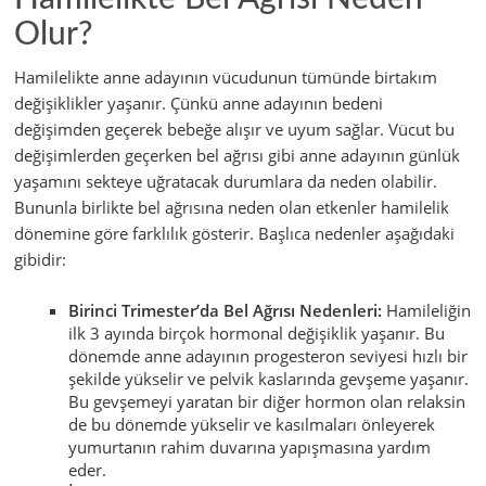
Olur?
Hamilelikte anne adayının vücudunun tümünde birtakım
değişiklikler yaşanır. Çünkü anne adayının bedeni
değişimden geçerek bebeğe alışır ve uyum sağlar. Vücut bu
değişimlerden geçerken bel ağrısı gibi anne adayının günlük
yaşamını sekteye uğratacak durumlara da neden olabilir.
Bununla birlikte bel ağrısına neden olan etkenler hamilelik
dönemine göre farklılık gösterir. Başlıca nedenler aşağıdaki
gibidir:
Birinci Trimester’da Bel Ağrısı Nedenleri:
Hamileliğin
ilk 3 ayında birçok hormonal değişiklik yaşanır. Bu
dönemde anne adayının progesteron seviyesi hızlı bir
şekilde yükselir ve pelvik kaslarında gevşeme yaşanır.
Bu gevşemeyi yaratan bir diğer hormon olan relaksin
de bu dönemde yükselir ve kasılmaları önleyerek
yumurtanın rahim duvarına yapışmasına yardım
eder.