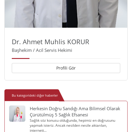
Dr. Ahmet Muhlis KORUR
Başhekim / Acil Servis Hekimi
Profili Gör
Bu kategorideki diğer haberler
Herkesin Doğru Sandığı Ama Bilimsel Olarak
Çürütülmüş 5 Sağlık Efsanesi
Sağlık söz konusu olduğunda, hepimiz en doğrusunu
yapmak isteriz. Ancak nesilden nesile aktarılan,
internett...