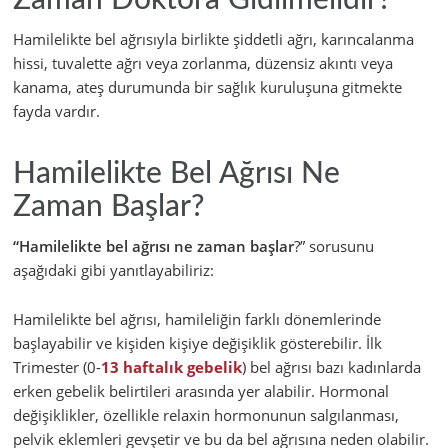
Zaman Doktora Gidilmelidir?
Hamilelikte bel ağrısıyla birlikte şiddetli ağrı, karıncalanma
hissi, tuvalette ağrı veya zorlanma, düzensiz akıntı veya
kanama, ateş durumunda bir sağlık kuruluşuna gitmekte
fayda vardır.
Hamilelikte Bel Ağrısı Ne
Zaman Başlar?
“Hamilelikte bel ağrısı ne zaman başlar
?” sorusunu
aşağıdaki gibi yanıtlayabiliriz:
Hamilelikte bel ağrısı, hamileliğin farklı dönemlerinde
başlayabilir ve kişiden kişiye değişiklik gösterebilir. İlk
Trimester (0-
13 haftalık gebelik
) bel ağrısı bazı kadınlarda
erken gebelik belirtileri arasında yer alabilir. Hormonal
değişiklikler, özellikle relaxin hormonunun salgılanması,
pelvik eklemleri gevşetir ve bu da bel ağrısına neden olabilir.