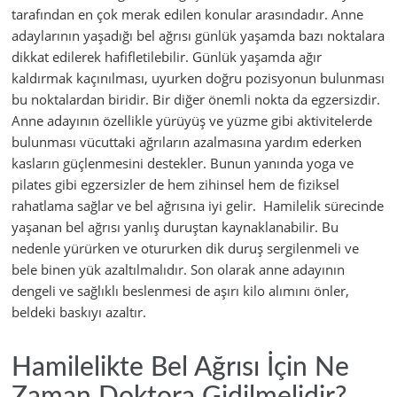
tarafından en çok merak edilen konular arasındadır. Anne
adaylarının yaşadığı bel ağrısı günlük yaşamda bazı noktalara
dikkat edilerek hafifletilebilir. Günlük yaşamda ağır
kaldırmak kaçınılması, uyurken doğru pozisyonun bulunması
bu noktalardan biridir. Bir diğer önemli nokta da egzersizdir.
Anne adayının özellikle yürüyüş ve yüzme gibi aktivitelerde
bulunması vücuttaki ağrıların azalmasına yardım ederken
kasların güçlenmesini destekler. Bunun yanında yoga ve
pilates gibi egzersizler de hem zihinsel hem de fiziksel
rahatlama sağlar ve bel ağrısına iyi gelir. Hamilelik sürecinde
yaşanan bel ağrısı yanlış duruştan kaynaklanabilir. Bu
nedenle yürürken ve otururken dik duruş sergilenmeli ve
bele binen yük azaltılmalıdır. Son olarak anne adayının
dengeli ve sağlıklı beslenmesi de aşırı kilo alımını önler,
beldeki baskıyı azaltır.
Hamilelikte Bel Ağrısı İçin Ne