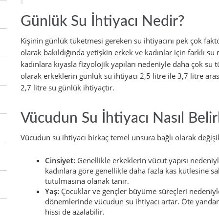
Günlük Su İhtiyacı Nedir?
Kişinin günlük tüketmesi gereken su ihtiyacını pek çok faktör
olarak bakıldığında yetişkin erkek ve kadınlar için farklı
kadınlara kıyasla fizyolojik yapıları nedeniyle daha çok su tü
olarak erkeklerin günlük su ihtiyacı 2,5 litre ile 3,7 litre aras
2,7 litre su günlük ihtiyaçtır.
Vücudun Su İhtiyacı Nasıl Belir
Vücudun su ihtiyacı birkaç temel unsura bağlı olarak değişik
Cinsiyet:
Genellikle erkeklerin vücut yapısı nedeniyl
kadınlara göre genellikle daha fazla kas kütlesine s
tutulmasına olanak tanır.
Yaş:
Çocuklar ve gençler büyüme süreçleri nedeniyle 
dönemlerinde vücudun su ihtiyacı artar. Öte yandan 
hissi de azalabilir.