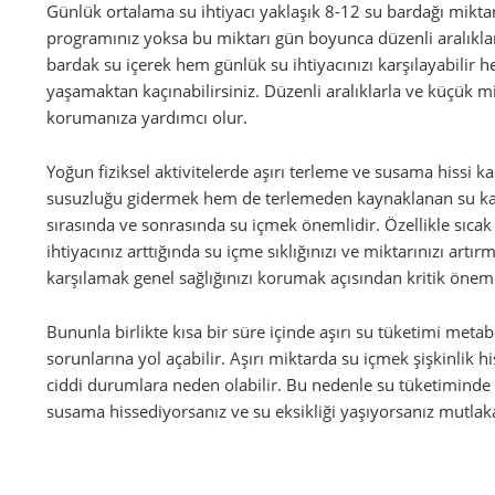
Günlük ortalama su ihtiyacı yaklaşık 8-12 su bardağı miktarı
programınız yoksa bu miktarı gün boyunca düzenli aralıklar
bardak su içerek hem günlük su ihtiyacınızı karşılayabilir 
yaşamaktan kaçınabilirsiniz. Düzenli aralıklarla ve küçük 
korumanıza yardımcı olur.
Yoğun fiziksel aktivitelerde aşırı terleme ve susama hissi 
susuzluğu gidermek hem de terlemeden kaynaklanan su kayb
sırasında ve sonrasında su içmek önemlidir. Özellikle sıcak
ihtiyacınız arttığında su içme sıklığınızı ve miktarınızı art
karşılamak genel sağlığınızı korumak açısından kritik öneme
Bununla birlikte kısa bir süre içinde aşırı su tüketimi metab
sorunlarına yol açabilir. Aşırı miktarda su içmek şişkinlik 
ciddi durumlara neden olabilir. Bu nedenle su tüketiminde
susama hissediyorsanız ve su eksikliği yaşıyorsanız mutlak