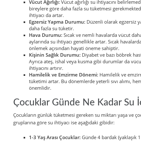
Vücut Ağırlığı:
Vücut ağırlığı su ihtiyacını belirlemed
bireylere göre daha fazla su tüketmesi gerekmektedir
ihtiyacı da artar.
Egzersiz Yapma Durumu:
Düzenli olarak egzersiz y
daha fazla su tüketir.
Hava Durumu:
Sıcak ve nemli havalarda vücut daha
aylarında su ihtiyacı genellikle artar. Sıcak havalard
önlemek açısından hayati öneme sahiptir.
Kişinin Sağlık Durumu:
Diyabet ve bazı böbrek hastalı
Ayrıca ateş, ishal veya kusma gibi durumlar da vü
ihtiyacını artırır.
Hamilelik ve Emzirme Dönemi:
Hamilelik ve emzir
tüketimi artar.
Bu dönemlerde yeterli sıvı alımı, he
önemlidir.
Çocuklar Günde Ne Kadar Su İç
Çocukların günlük tüketmesi gereken su miktarı yaşa ve çoc
gruplarına göre su ihtiyacı ise aşağıdaki gibidir:
1-3 Yaş Arası Çocuklar:
Günde 4 bardak (yaklaşık 1 l