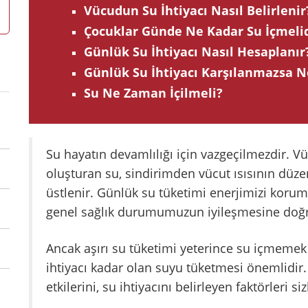
Vücudun Su İhtiyacı Nasıl Belirlenir
Çocuklar Günde Ne Kadar Su İçmelid
Günlük Su İhtiyacı Nasıl Hesaplanır
Günlük Su İhtiyacı Karşılanmazsa N
Su Ne Zaman İçilmeli?
Su hayatın devamlılığı için vazgeçilmezdir
oluşturan su, sindirimden vücut ısısının düz
üstlenir. Günlük su tüketimi enerjimizi korum
genel sağlık durumumuzun iyileşmesine doğr
Ancak aşırı su tüketimi yeterince su içmemek
ihtiyacı kadar olan suyu tüketmesi önemlidir
etkilerini, su ihtiyacını belirleyen faktörleri siz