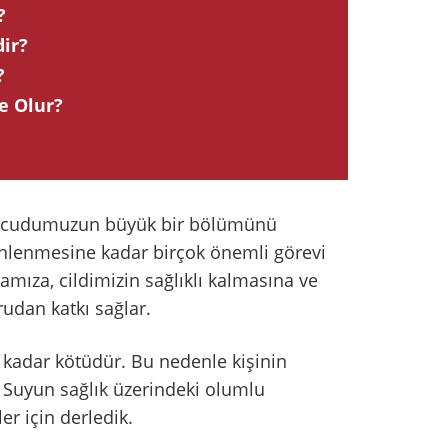
?
ir?
?
e Olur?
. Vücudumuzun büyük bir bölümünü
enlenmesine kadar birçok önemli görevi
amıza, cildimizin sağlıklı kalmasına ve
udan katkı sağlar.
 kadar kötüdür. Bu nedenle kişinin
. Suyun sağlık üzerindeki olumlu
ler için derledik.