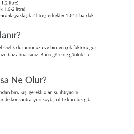
.2 litre)
 1.6-2 litre)
ardak (yaklaşık 2 litre), erkekler 10-11 bardak
lanır?
genel sağlık durumunuzu ve birden çok faktörü göz
uzu baz almalısınız. Buna göre de günlük su
zsa Ne Olur?
an biri. Kişi gerekli olan su ihtiyacını
çinde konsantrasyon kaybı, ciltte kuruluk gibi