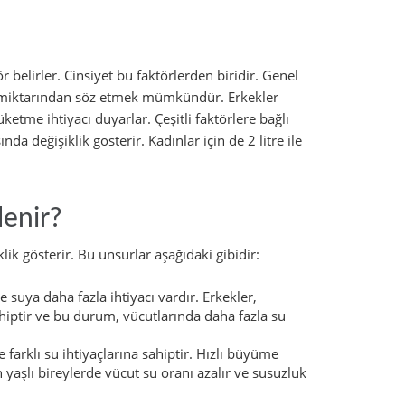
 belirler. Cinsiyet bu faktörlerden biridir. Genel
 su miktarından söz etmek mümkündür. Erkekler
ketme ihtiyacı duyarlar. Çeşitli faktörlere bağlı
ında değişiklik gösterir. Kadınlar için de 2 litre ile
lenir?
lik gösterir. Bu unsurlar aşağıdaki gibidir:
e suya daha fazla ihtiyacı vardır. Erkekler,
ahiptir ve bu durum, vücutlarında daha fazla su
farklı su ihtiyaçlarına sahiptir. Hızlı büyüme
yaşlı bireylerde vücut su oranı azalır ve susuzluk