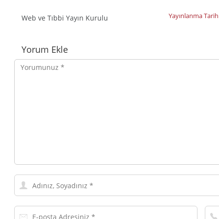
Yayınlanma Tarih
Web ve Tıbbi Yayın Kurulu
Yorumlar
Yorum Ekle
Yorumunuz
Adınız,
Soyadınız
E-
Tel