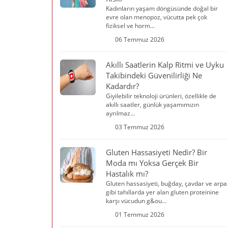
Kadınların yaşam döngüsünde doğal bir
evre olan menopoz, vücutta pek çok
fiziksel ve horm...
06 Temmuz 2026
Akıllı Saatlerin Kalp Ritmi ve Uyku
Takibindeki Güvenilirliği Ne
Kadardır?
Giyilebilir teknoloji ürünleri, özellikle de
akıllı saatler, günlük yaşamımızın
ayrılmaz...
03 Temmuz 2026
Gluten Hassasiyeti Nedir? Bir
Moda mı Yoksa Gerçek Bir
Hastalık mı?
Gluten hassasiyeti, buğday, çavdar ve arpa
gibi tahıllarda yer alan gluten proteinine
karşı vücudun g&ou...
01 Temmuz 2026