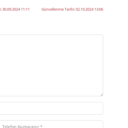
i:
30.09.2024 11:11
Güncellenme Tarihi:
02.10.2024 13:06
efon