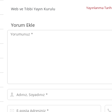
Yayınlanma Tarih
Web ve Tıbbi Yayın Kurulu
Yorumlar
Yorum Ekle
Yorumunuz
Adınız,
Soyadınız
E-
Tel