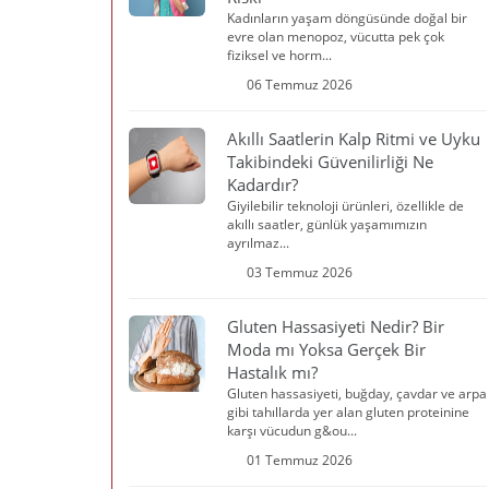
Kadınların yaşam döngüsünde doğal bir
evre olan menopoz, vücutta pek çok
fiziksel ve horm...
06 Temmuz 2026
Akıllı Saatlerin Kalp Ritmi ve Uyku
Takibindeki Güvenilirliği Ne
Kadardır?
Giyilebilir teknoloji ürünleri, özellikle de
akıllı saatler, günlük yaşamımızın
ayrılmaz...
03 Temmuz 2026
Gluten Hassasiyeti Nedir? Bir
Moda mı Yoksa Gerçek Bir
Hastalık mı?
Gluten hassasiyeti, buğday, çavdar ve arpa
gibi tahıllarda yer alan gluten proteinine
karşı vücudun g&ou...
01 Temmuz 2026