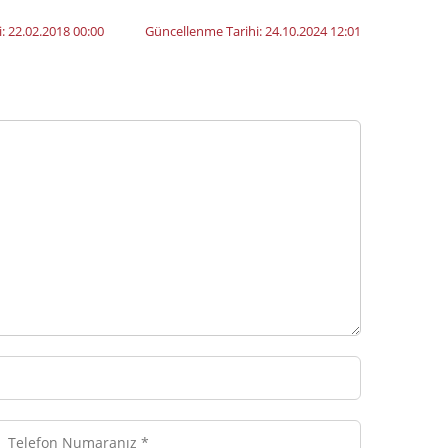
i:
22.02.2018 00:00
Güncellenme Tarihi:
24.10.2024 12:01
efon