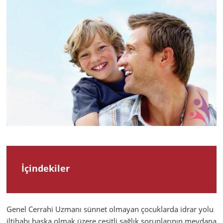
2018
İçindekiler
Genel Cerrahi Uzmanı sünnet olmayan çocuklarda idrar yolu
iltihabı başka olmak üzere çeşitli sağlık sorunlarının meydana