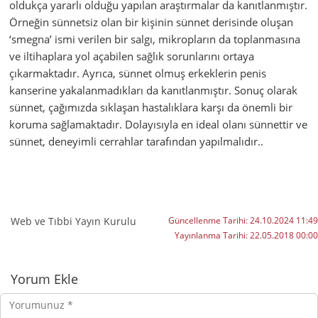
oldukça yararlı olduğu yapılan araştırmalar da kanıtlanmıştır.
Örneğin sünnetsiz olan bir kişinin sünnet derisinde oluşan
‘smegna’ ismi verilen bir salgı, mikropların da toplanmasına
ve iltihaplara yol açabilen sağlık sorunlarını ortaya
çıkarmaktadır. Ayrıca, sünnet olmuş erkeklerin penis
kanserine yakalanmadıkları da kanıtlanmıştır. Sonuç olarak
sünnet, çağımızda sıklaşan hastalıklara karşı da önemli bir
koruma sağlamaktadır. Dolayısıyla en ideal olanı sünnettir ve
sünnet, deneyimli cerrahlar tarafından yapılmalıdır..
Web ve Tıbbi Yayın Kurulu
Güncellenme Tarihi:
24.10.2024 11:49
Yayınlanma Tarihi:
22.05.2018 00:00
Yorumlar
Yorum Ekle
Yorumunuz