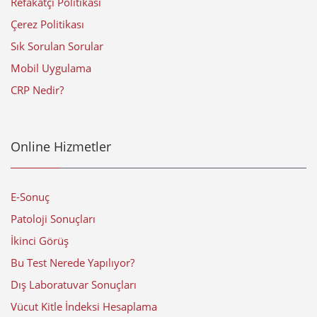
Refakatçi Politikası
Çerez Politikası
Sık Sorulan Sorular
Mobil Uygulama
CRP Nedir?
Online Hizmetler
E-Sonuç
Patoloji Sonuçları
İkinci Görüş
Bu Test Nerede Yapılıyor?
Dış Laboratuvar Sonuçları
Vücut Kitle İndeksi Hesaplama