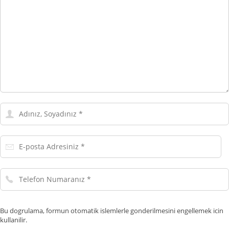
Adınız,
Soyadınız
E-
posta
Adresiniz
Telefon
Numaranız
Bu dogrulama, formun otomatik islemlerle gonderilmesini engellemek icin
kullanilir.