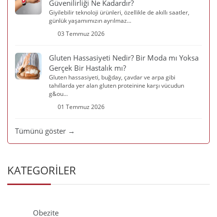
Güvenilirliği Ne Kadardır?
Giyilebilir teknoloji ürünleri, özellikle de akıllı saatler,
günlük yaşamımızın ayrılmaz...
03 Temmuz 2026
Gluten Hassasiyeti Nedir? Bir Moda mı Yoksa
Gerçek Bir Hastalık mı?
Gluten hassasiyeti, buğday, çavdar ve arpa gibi
tahıllarda yer alan gluten proteinine karşı vücudun
g&ou...
01 Temmuz 2026
Tümünü göster →
KATEGORİLER
Obezite