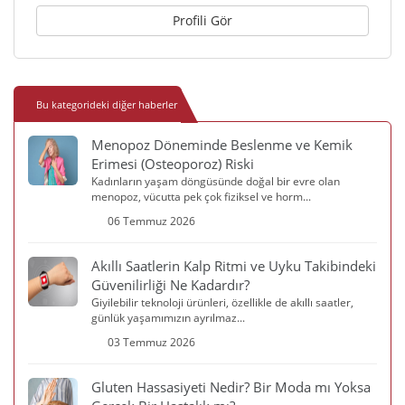
Profili Gör
Bu kategorideki diğer haberler
Menopoz Döneminde Beslenme ve Kemik
Erimesi (Osteoporoz) Riski
Kadınların yaşam döngüsünde doğal bir evre olan
menopoz, vücutta pek çok fiziksel ve horm...
06 Temmuz 2026
Akıllı Saatlerin Kalp Ritmi ve Uyku Takibindeki
Güvenilirliği Ne Kadardır?
Giyilebilir teknoloji ürünleri, özellikle de akıllı saatler,
günlük yaşamımızın ayrılmaz...
03 Temmuz 2026
Gluten Hassasiyeti Nedir? Bir Moda mı Yoksa