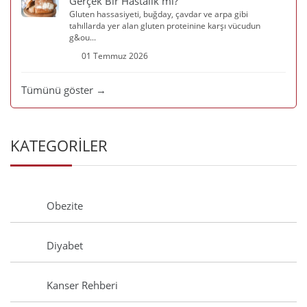
Gerçek Bir Hastalık mı?
Gluten hassasiyeti, buğday, çavdar ve arpa gibi
tahıllarda yer alan gluten proteinine karşı vücudun
g&ou...
01 Temmuz 2026
Tümünü göster →
KATEGORİLER
Obezite
Diyabet
Kanser Rehberi