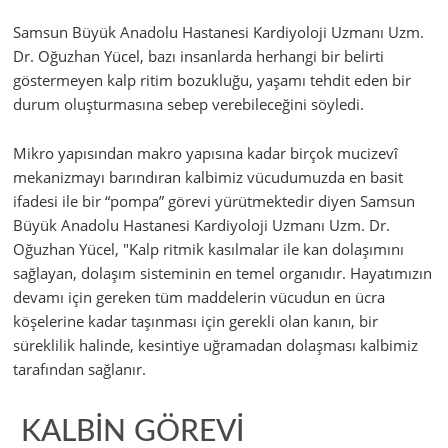
Samsun Büyük Anadolu Hastanesi Kardiyoloji Uzmanı Uzm.
Dr. Oğuzhan Yücel, bazı insanlarda herhangi bir belirti
göstermeyen kalp ritim bozukluğu, yaşamı tehdit eden bir
durum oluşturmasına sebep verebileceğini söyledi.
Mikro yapısından makro yapısına kadar birçok mucizevî
mekanizmayı barındıran kalbimiz vücudumuzda en basit
ifadesi ile bir “pompa” görevi yürütmektedir diyen Samsun
Büyük Anadolu Hastanesi Kardiyoloji Uzmanı Uzm. Dr.
Oğuzhan Yücel, "Kalp ritmik kasılmalar ile kan dolaşımını
sağlayan, dolaşım sisteminin en temel organıdır. Hayatımızın
devamı için gereken tüm maddelerin vücudun en ücra
köşelerine kadar taşınması için gerekli olan kanın, bir
süreklilik halinde, kesintiye uğramadan dolaşması kalbimiz
tarafından sağlanır.
KALBİN GÖREVİ