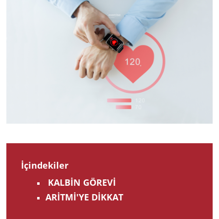
2018
İçindekiler
KALBİN GÖREVİ
ARİTMİ'YE DİKKAT