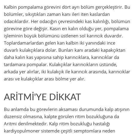
Kalbin pompalama görevini dört ayrı bölüm gerçekleştirir. Bu
bölümler, sıkıştıkları zaman kanı ileri iten kaslardan
odacıklardır. Her odacığın çevresindeki kas kalınlığı, bölümün
görevine göre değişir. Kasın en kalın olduğu yer, pompalama
işleminin büyük bölümünü üstlenen sol karıncık duvardır.
Toplardamarlardan gelen kan kalbin iki yanındaki ince
duvarlı kulakçıklara dolar. Bunları kanı aradaki kapakçıktan
daha kalın kas yapısına sahip karıncıklara, karıncıklar da
tardamara pompalar. Kulakçıklar karıncıkların üstünde,
arkada yer alırlar, iki kulakçık ile karıncık arasında, karıncıklar
arası ve kulakçıklar arası bölme yer alır.
ARİTMİ'YE DİKKAT
Bu anlamda bu görevlerin aksaması durumunda kalp atışının
düzensiz olmasına, kalpte görülen ritim bozukluğuna da
Aritmi denilmektedir. Kalp ritim bozukluğu hastalığı
kardiyopulmoner sistemde çeşitli semptomlara neden