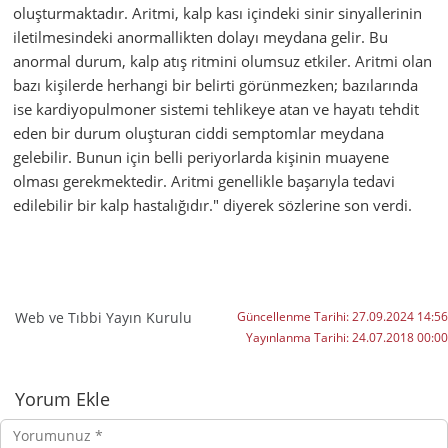
oluşturmaktadır. Aritmi, kalp kası içindeki sinir sinyallerinin
iletilmesindeki anormallikten dolayı meydana gelir. Bu
anormal durum, kalp atış ritmini olumsuz etkiler. Aritmi olan
bazı kişilerde herhangi bir belirti görünmezken; bazılarında
ise kardiyopulmoner sistemi tehlikeye atan ve hayatı tehdit
eden bir durum oluşturan ciddi semptomlar meydana
gelebilir. Bunun için belli periyorlarda kişinin muayene
olması gerekmektedir. Aritmi genellikle başarıyla tedavi
edilebilir bir kalp hastalığıdır." diyerek sözlerine son verdi.
Web ve Tıbbi Yayın Kurulu
Güncellenme Tarihi:
27.09.2024 14:56
Yayınlanma Tarihi:
24.07.2018 00:00
Yorumlar
Yorum Ekle
Yorumunuz