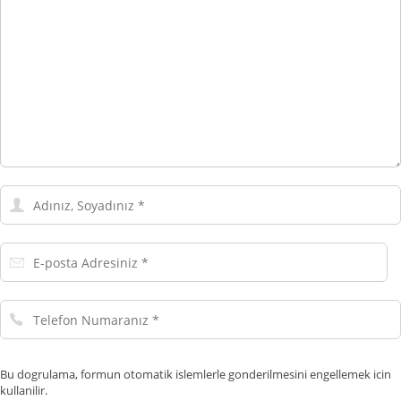
Adınız,
Soyadınız
E-
posta
Adresiniz
Telefon
Numaranız
Bu dogrulama, formun otomatik islemlerle gonderilmesini engellemek icin
kullanilir.