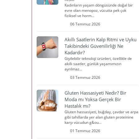
Kadınların yaşam döngüsünde doğal bir
evre olan menopoz, vücutta pek çok
fiziksel ve horm...
06 Temmuz 2026
Akıllı Saatlerin Kalp Ritmi ve Uyku
Takibindeki Güvenilirliği Ne
Kadardır?
Giyilebilir teknoloji ürünleri, özellikle de
akıllı saatler, günlük yaşamımızın
ayrılmaz...
03 Temmuz 2026
Gluten Hassasiyeti Nedir? Bir
Moda mı Yoksa Gerçek Bir
Hastalık mı?
Gluten hassasiyeti, buğday, çavdar ve arpa
gibi tahıllarda yer alan gluten proteinine
karşı vücudun g&ou...
01 Temmuz 2026