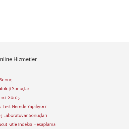
nline Hizmetler
-Sonuç
toloji Sonuçları
inci Görüş
 Test Nerede Yapılıyor?
ış Laboratuvar Sonuçları
ücut Kitle İndeksi Hesaplama