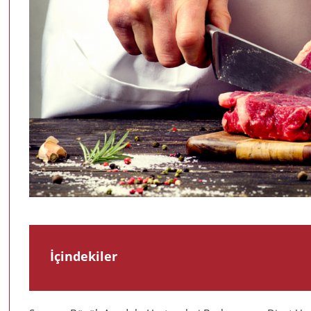
İçindekiler