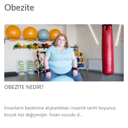
Obezite
2025
OBEZİTE NEDİR?
İnsanların beslenme alışkanlıkları insanlık tarihi boyunca
birçok kez değişmiştir. İnsan vücudu d...