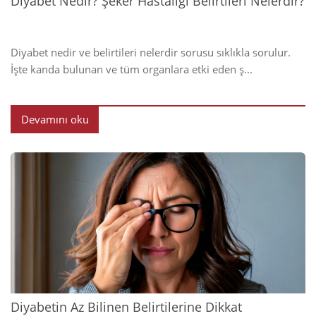
Diyabet Nedir? Şeker Hastalığı Belirtileri Nelerdir?
Diyabet nedir ve belirtileri nelerdir sorusu sıklıkla sorulur.
İşte kanda bulunan ve tüm organlara etki eden ş...
Devamını oku
2024
Diyabetin Az Bilinen Belirtilerine Dikkat