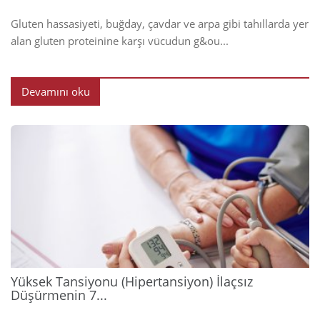
Gluten hassasiyeti, buğday, çavdar ve arpa gibi tahıllarda yer
alan gluten proteinine karşı vücudun g&ou...
Devamını oku
2026
Yüksek Tansiyonu (Hipertansiyon) İlaçsız
Düşürmenin 7...