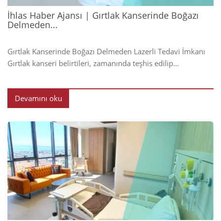
İhlas Haber Ajansı | Gırtlak Kanserinde Boğazı
Delmeden...
Gırtlak Kanserinde Boğazı Delmeden Lazerli Tedavi İmkanı
Gırtlak kanseri belirtileri, zamanında teşhis edilip...
Devamını oku
2024