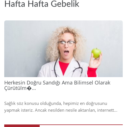
Hafta Hafta Gebelik
2026
Herkesin Doğru Sandığı Ama Bilimsel Olarak
Çürütülm�...
Sağlık söz konusu olduğunda, hepimiz en doğrusunu
yapmak isteriz. Ancak nesilden nesile aktarılan, internett...