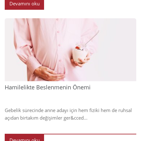
Devamını oku
2025
Hamilelikte Beslenmenin Önemi
Gebelik sürecinde anne adayı için hem fiziki hem de ruhsal
açıdan birtakım değişimler ger&cced...
Devamını oku