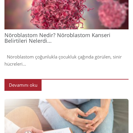
202
Nöroblastom Nedir? Nöroblastom Kanseri
Belirtileri Nelerdi...
Nöroblastom çoğunlukla çocukluk çağında görülen, sinir
hücreleri...
Devamını oku
2024