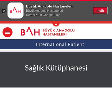
Ana icerige atla
Büyük Anadolu Hastaneleri
İndir
Büyük Anadolu Hastaneleri
Ücretsiz - In Google Play
International Patient
Sağlık Kütüphanesi