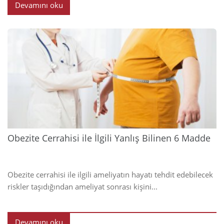
Devamını oku
2023
Obezite Cerrahisi ile İlgili Yanlış Bilinen 6 Madde
Obezite cerrahisi ile ilgili ameliyatın hayatı tehdit edebilecek
riskler taşıdığından ameliyat sonrası kişini...
Devamını oku