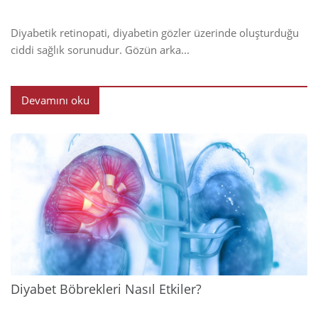
Diyabetik retinopati, diyabetin gözler üzerinde oluşturduğu
ciddi sağlık sorunudur. Gözün arka...
Devamını oku
2024
Diyabet Böbrekleri Nasıl Etkiler?