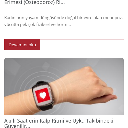
Erimesi (Osteoporoz) Ri...
Kadınların yaşam döngüsünde doğal bir evre olan menopoz,
vücutta pek çok fiziksel ve horm...
Devamını oku
2026
Akıllı Saatlerin Kalp Ritmi ve Uyku Takibindeki
Güvenilir...