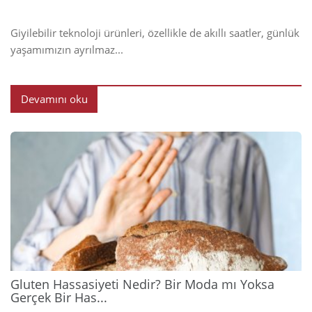
Giyilebilir teknoloji ürünleri, özellikle de akıllı saatler, günlük
yaşamımızın ayrılmaz...
Devamını oku
2026
Gluten Hassasiyeti Nedir? Bir Moda mı Yoksa
Gerçek Bir Has...