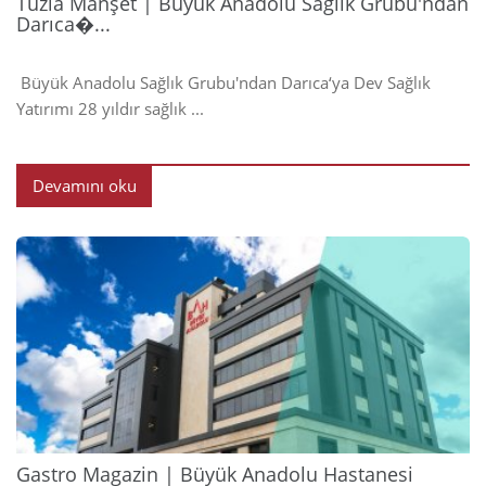
Tuzla Manşet | Büyük Anadolu Sağlık Grubu'ndan
Darıca�...
Büyük Anadolu Sağlık Grubu'ndan Darıca‘ya Dev Sağlık
Yatırımı 28 yıldır sağlık ...
Devamını oku
2024
Gastro Magazin | Büyük Anadolu Hastanesi