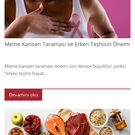
202
Meme Kanseri Taraması ve Erken Teşhisin Önemi
Meme kanseri taraması önemi son derece büyüktür çünkü
“erken teşhis hayat...
Devamını oku