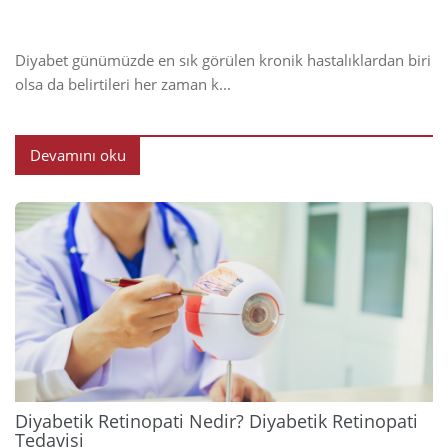
Diyabet günümüzde en sık görülen kronik hastalıklardan biri
olsa da belirtileri her zaman k...
Devamını oku
2024
Diyabetik Retinopati Nedir? Diyabetik Retinopati
Tedavisi