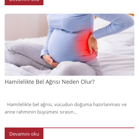
2024
Hamilelikte Bel Ağrısı Neden Olur?
Hamilelikte bel ağrısı, vücudun doğuma hazırlanması ve
anne rahminin büyümesi sırasın...
Devamını oku