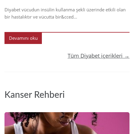
Diyabet vücudun insülin kullanma şekli üzerinde etkili olan
bir hastalıktır ve vücutta bir&cced...
Devamını oku
Tüm Diyabet içerikleri →
Kanser Rehberi