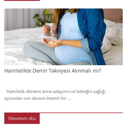
2024
Hamilelikte Demir Takviyesi Alınmalı mı?
Hamilelik dönemi anne adayının ve bebeğin sağlığı
açısından son derece önemli bir ...
Devamını oku