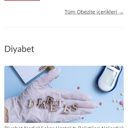
Tüm Obezite içerikleri →
Diyabet
2025