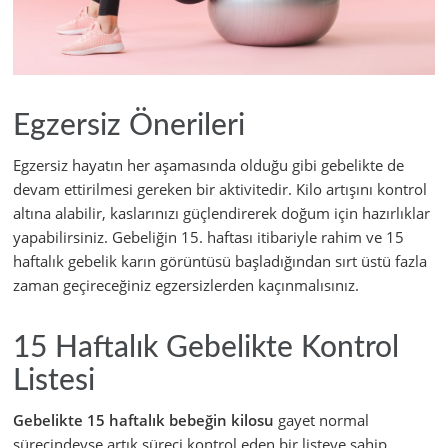
Egzersiz Önerileri
Egzersiz hayatın her aşamasında olduğu gibi gebelikte de
devam ettirilmesi gereken bir aktivitedir. Kilo artışını kontrol
altına alabilir, kaslarınızı güçlendirerek doğum için hazırlıklar
yapabilirsiniz. Gebeliğin 15. haftası itibariyle rahim ve 15
haftalık gebelik karın görüntüsü başladığından sırt üstü fazla
zaman geçireceğiniz egzersizlerden kaçınmalısınız.
15 Haftalık Gebelikte Kontrol
Listesi
Gebelikte 15 haftalık bebeğin kilosu
gayet normal
sürecindeyse artık süreci kontrol eden bir listeye sahip