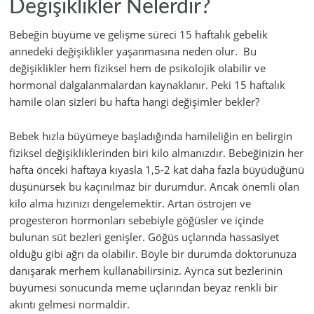
Değişiklikler Nelerdir?
Bebeğin büyüme ve gelişme süreci 15 haftalık gebelik
annedeki değişiklikler yaşanmasına neden olur. Bu
değişiklikler hem fiziksel hem de psikolojik olabilir ve
hormonal dalgalanmalardan kaynaklanır. Peki 15 haftalık
hamile olan sizleri bu hafta hangi değişimler bekler?
Bebek hızla büyümeye başladığında hamileliğin en belirgin
fiziksel değişikliklerinden biri kilo almanızdır. Bebeğinizin her
hafta önceki haftaya kıyasla 1,5-2 kat daha fazla büyüdüğünü
düşünürsek bu kaçınılmaz bir durumdur. Ancak önemli olan
kilo alma hızınızı dengelemektir. Artan östrojen ve
progesteron hormonları sebebiyle göğüsler ve içinde
bulunan süt bezleri genişler. Göğüs uçlarında hassasiyet
olduğu gibi ağrı da olabilir. Böyle bir durumda doktorunuza
danışarak merhem kullanabilirsiniz. Ayrıca süt bezlerinin
büyümesi sonucunda meme uçlarından beyaz renkli bir
akıntı gelmesi normaldir.