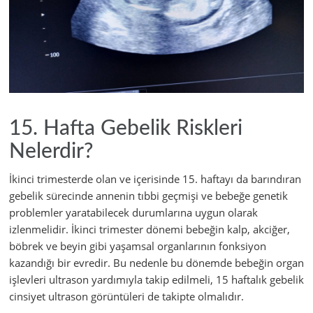
15. Hafta Gebelik Riskleri
Nelerdir?
İkinci trimesterde olan ve içerisinde 15. haftayı da barındıran
gebelik sürecinde annenin tıbbi geçmişi ve bebeğe genetik
problemler yaratabilecek durumlarına uygun olarak
izlenmelidir. İkinci trimester dönemi bebeğin kalp, akciğer,
böbrek ve beyin gibi yaşamsal organlarının fonksiyon
kazandığı bir evredir. Bu nedenle bu dönemde bebeğin organ
işlevleri ultrason yardımıyla takip edilmeli, 15 haftalık gebelik
cinsiyet ultrason görüntüleri de takipte olmalıdır.