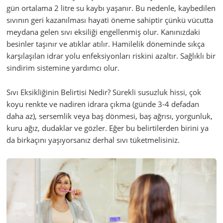
gün ortalama 2 litre su kaybı yaşanır. Bu nedenle, kaybedilen
sıvının geri kazanılması hayati öneme sahiptir çünkü vücutta
meydana gelen sıvı eksiliği engellenmiş olur. Kanınızdaki
besinler taşınır ve atıklar atılır. Hamilelik döneminde sıkça
karşılaşılan idrar yolu enfeksiyonları riskini azaltır. Sağlıklı bir
sindirim sistemine yardımcı olur.
Sıvı Eksikliğinin Belirtisi Nedir? Sürekli susuzluk hissi, çok
koyu renkte ve nadiren idrara çıkma (günde 3-4 defadan
daha az), sersemlik veya baş dönmesi, baş ağrısı, yorgunluk,
kuru ağız, dudaklar ve gözler. Eğer bu belirtilerden birini ya
da birkaçını yaşıyorsanız derhal sıvı tüketmelisiniz.