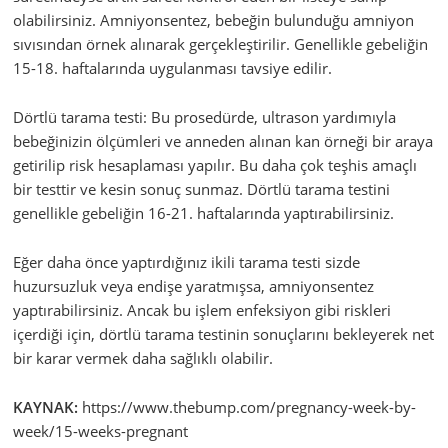
olabilirsiniz. Amniyonsentez, bebeğin bulunduğu amniyon
sıvısından örnek alınarak gerçekleştirilir. Genellikle gebeliğin
15-18. haftalarında uygulanması tavsiye edilir.
Dörtlü tarama testi: Bu prosedürde, ultrason yardımıyla
bebeğinizin ölçümleri ve anneden alınan kan örneği bir araya
getirilip risk hesaplaması yapılır. Bu daha çok teşhis amaçlı
bir testtir ve kesin sonuç sunmaz. Dörtlü tarama testini
genellikle gebeliğin 16-21. haftalarında yaptırabilirsiniz.
Eğer daha önce yaptırdığınız ikili tarama testi sizde
huzursuzluk veya endişe yaratmışsa, amniyonsentez
yaptırabilirsiniz. Ancak bu işlem enfeksiyon gibi riskleri
içerdiği için, dörtlü tarama testinin sonuçlarını bekleyerek net
bir karar vermek daha sağlıklı olabilir.
KAYNAK:
https://www.thebump.com/pregnancy-week-by-
week/15-weeks-pregnant