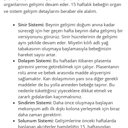
organlarının gelişimi devam eder. 15 haftalık bebeğin organ
ve sistem gelişim detaylarını beraber ele alalım.
Sinir Sistemi:
Beynin gelişimi doğum anına kadar
süreceği için her geçen hafta beynin daha gelişmiş bir
versiyonunu görürüz. Sinir hücrelerinin de gelişimi
aynı şekilde devam eder. Miyelin kılıfı adlı yağ
tabakasının oluşmaya başlamasıyla bebeğinizin
hareket sayısı artar.
Dolaşım Sistemi:
Bu haftadan itibaren plasenta
görevini yerine getirebilmek için çalışır. Plasentanın
rolü anne ve bebek arasında madde alışverişini
sağlamaktır. Kan dolaşımının yanı sıra diğer gerekli
maddeler de bu yolla anneden bebeğe taşınır. Bu
nedenle tükettiğiniz yiyeceklere dikkat etmeli ve
zararlı gıdalardan kaçınmalısınız.
Sindirim Sistemi:
Daha önce oluşmaya başlayan
mekonyum adlı ilk dışkı kolona yerleşmek için biraz
daha zaman gerektirir.
Solunum Sistemi:
Gelişimlerine önceki haftalarda
başlanan akciğerler hamileliğin 15. haftasından