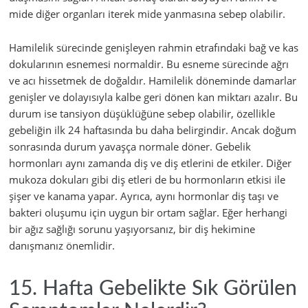
mide diğer organları iterek mide yanmasına sebep olabilir.
Hamilelik sürecinde genişleyen rahmin etrafındaki bağ ve kas
dokularının esnemesi normaldir. Bu esneme sürecinde ağrı
ve acı hissetmek de doğaldır. Hamilelik döneminde damarlar
genişler ve dolayısıyla kalbe geri dönen kan miktarı azalır. Bu
durum ise tansiyon düşüklüğüne sebep olabilir, özellikle
gebeliğin ilk 24 haftasında bu daha belirgindir. Ancak doğum
sonrasında durum yavaşça normale döner. Gebelik
hormonları aynı zamanda diş ve diş etlerini de etkiler. Diğer
mukoza dokuları gibi diş etleri de bu hormonların etkisi ile
şişer ve kanama yapar. Ayrıca, aynı hormonlar diş taşı ve
bakteri oluşumu için uygun bir ortam sağlar. Eğer herhangi
bir ağız sağlığı sorunu yaşıyorsanız, bir diş hekimine
danışmanız önemlidir.
15. Hafta Gebelikte Sık Görülen