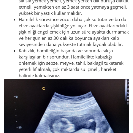
sık sık yemek yemeli, yemek yerken dik duruşa dikkat
etmeli, yemekten en az 3 saat önce yatmaya geçmeli,
yüksek bir yastık kullanmalıdır.
Hamilelik süresince vücut daha çok su tutar ve bu da
el ve ayaklarda şişkinliğe yol açar. El ve ayaklarındaki
şişkinliği engellemek için uzun süre ayakta durmamak
ve her gün en az 30 dakika boyunca ayakları kalp
seviyesinden daha yüksekte tutmak faydalı olabilir.
Kabızlık, hamileliğin başında ve sonunda sıkça
karşılaşılan bir sorundur. Hamilelikte kabızlığı
önlemek için sebze, meyve, tahıl, baklagil tüketerek
yeterli lif almalı, çok miktarda su içmeli, hareket
halinde kalmalısınız.