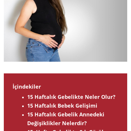
İçindekiler
15 Haftalık Gebelikte Neler Olur?
15 Haftalık Bebek Gelişimi
15 Haftalık Gebelik Annedeki
Değişiklikler Nelerdir?