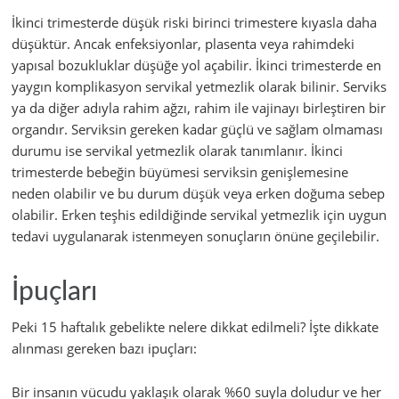
İkinci trimesterde düşük riski birinci trimestere kıyasla daha
düşüktür. Ancak enfeksiyonlar, plasenta veya rahimdeki
yapısal bozukluklar düşüğe yol açabilir. İkinci trimesterde en
yaygın komplikasyon servikal yetmezlik olarak bilinir. Serviks
ya da diğer adıyla rahim ağzı, rahim ile vajinayı birleştiren bir
organdır. Serviksin gereken kadar güçlü ve sağlam olmaması
durumu ise servikal yetmezlik olarak tanımlanır. İkinci
trimesterde bebeğin büyümesi serviksin genişlemesine
neden olabilir ve bu durum düşük veya erken doğuma sebep
olabilir. Erken teşhis edildiğinde servikal yetmezlik için uygun
tedavi uygulanarak istenmeyen sonuçların önüne geçilebilir.
İpuçları
Peki 15 haftalık gebelikte nelere dikkat edilmeli? İşte dikkate
alınması gereken bazı ipuçları:
Bir insanın vücudu yaklaşık olarak %60 suyla doludur ve her