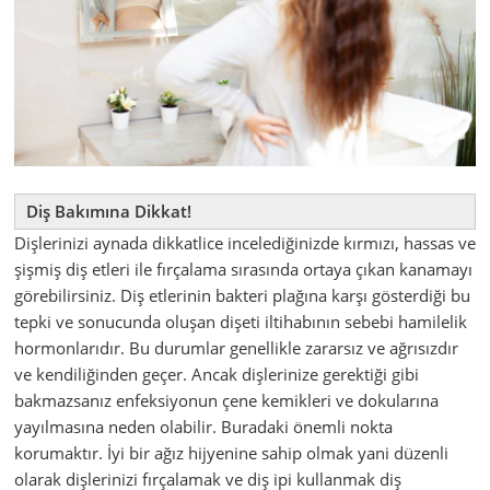
Diş Bakımına Dikkat!
Dişlerinizi aynada dikkatlice incelediğinizde kırmızı, hassas ve
şişmiş diş etleri ile fırçalama sırasında ortaya çıkan kanamayı
görebilirsiniz. Diş etlerinin bakteri plağına karşı gösterdiği bu
tepki ve sonucunda oluşan dişeti iltihabının sebebi hamilelik
hormonlarıdır. Bu durumlar genellikle zararsız ve ağrısızdır
ve kendiliğinden geçer. Ancak dişlerinize gerektiği gibi
bakmazsanız enfeksiyonun çene kemikleri ve dokularına
yayılmasına neden olabilir. Buradaki önemli nokta
korumaktır. İyi bir ağız hijyenine sahip olmak yani düzenli
olarak dişlerinizi fırçalamak ve diş ipi kullanmak diş