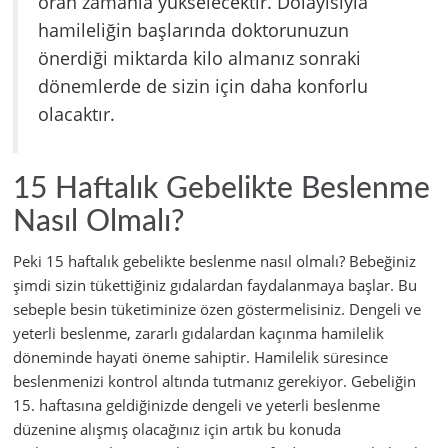
oran zamanla yükselecektir. Dolayısıyla
hamileliğin başlarında doktorunuzun
önerdiği miktarda kilo almanız sonraki
dönemlerde de sizin için daha konforlu
olacaktır.
15 Haftalık Gebelikte Beslenme
Nasıl Olmalı?
Peki 15 haftalık gebelikte beslenme nasıl olmalı? Bebeğiniz
şimdi sizin tükettiğiniz gıdalardan faydalanmaya başlar. Bu
sebeple besin tüketiminize özen göstermelisiniz. Dengeli ve
yeterli beslenme, zararlı gıdalardan kaçınma hamilelik
döneminde hayati öneme sahiptir. Hamilelik süresince
beslenmenizi kontrol altında tutmanız gerekiyor. Gebeliğin
15. haftasına geldiğinizde dengeli ve yeterli beslenme
düzenine alışmış olacağınız için artık bu konuda