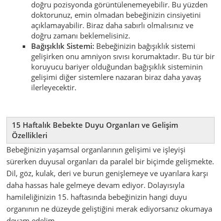
doğru pozisyonda görüntülenemeyebilir. Bu yüzden
doktorunuz, emin olmadan bebeğinizin cinsiyetini
açıklamayabilir. Biraz daha sabırlı olmalısınız ve
doğru zamanı beklemelisiniz.
Bağışıklık Sistemi:
Bebeğinizin bağışıklık sistemi
gelişirken onu amniyon sıvısı korumaktadır. Bu tür bir
koruyucu bariyer olduğundan bağışıklık sisteminin
gelişimi diğer sistemlere nazaran biraz daha yavaş
ilerleyecektir.
15 Haftalık Bebekte Duyu Organları ve Gelişim
Özellikleri
Bebeğinizin yaşamsal organlarının gelişimi ve işleyişi
sürerken duyusal organları da paralel bir biçimde gelişmekte.
Dil, göz, kulak, deri ve burun genişlemeye ve uyarılara karşı
daha hassas hale gelmeye devam ediyor. Dolayısıyla
hamileliğinizin 15. haftasında bebeğinizin hangi duyu
organının ne düzeyde geliştiğini merak ediyorsanız okumaya
devam edelim...