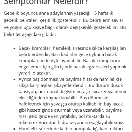
Semptomlar Nelerdir?
Gebelik boyunca anne adaylarının yaşadığı 15 haftalık
gebelik belirtileri çeşitlilik gösterebilir. Bu belirtilerin sayısı
ve yoğunluğu kişiye bağlı olarak değişkenlik gösterebilir. Bu
belirtiler aşağıdaki gibidir:
Bacak krampları hamilelik sırasında sıkça karşılaşılan
belirtilerdendir. Bazı kadınlar gece uykuda bacak
krampları nedeniyle uyanabilir. Bacak kramplarını
engellemek için gün içinde bacak egzersizleri yapmak
yararlı olacaktır.
Ayrıca baş dönmesi ve bayılma hissi de hamilelikte
sıkça karşılaşılan şikayetlerdendir. Bu durum düşük
tansiyon, hormonal değişimler, aşırı sıcak veya demir
eksikliğinden kaynaklanabilir. Baş dönmesini
hafifletmek için yavaşça oturup kalkabilir, bayılacak
gibi hissettiğinde oturmak veya uzanabilir, bayılma
hissi geldiğinde yan yatabilir, bol miktarda su
tüketerek vücudun hidratasyonunu sağlayabilirsiniz.
Hamilelik sürecinde kalbin pompaladığı kan miktarı