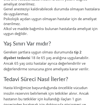
ameliyat önerilmez.
Genel anesteziyi kaldırabilecek durumda olmayan hastalara
da uygulanmaz.
Psikolojik açıdan uygun olmayan hastalar için de ameliyat
önerilmez.
Alkol ve madde bağımlısı bulunan hastalarda ameliyat için
uygun değildir.
Yaş Sınırı Var mıdır?
Gereken şartlara uygun olması durumunda
tip 2
diyabet tedavisi
18 ile 65 yaş aralığına uygulanabilir.
Ancak 65 yaş üstü hastalar ayrıca değerlendirilir ve
değerlendirme sonucuna göre ameliyata karar verilir.
Tedavi Süreci Nasıl İlerler?
Hasta kliniğimize başvurduğunda öncelikle vücudun
insülin rezervini belirlemek için tetkikler alınır. Ancak
hastanın bu tetkikler için kullandığı ilaçları 1 gün
öncesinden bırakmak için doktoruyla görüşmesi ve