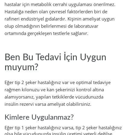
hastalar için metabolik cerrahi uygulaması önerilmez.
Hastalığa neden olan çevresel faktörlerden biri de
rafineri endüstriyel gıdalardır. Kişinin ameliyat uygun
olup olmadığının belirlenmesi de laboratuvar
ortamında gerçekleşen testlerle sağlanır.
Ben Bu Tedavi İçin Uygun
muyum?
Eğer tip 2 şeker hastalığınız var ve optimal tedaviye
rağmen kilonuzu ve kan şekerinizi kontrol altına
alamıyorsanız, yapılan tetkiklerde vücudunuzda
insülin rezervi varsa ameliyat olabilirsiniz.
Kimlere Uygulanmaz?
Eğer tip 1 şeker hastalığınız varsa, tip 2 şeker hastalığınız
olsa bile vücudunuzda insülin üretimi yeterli değilse