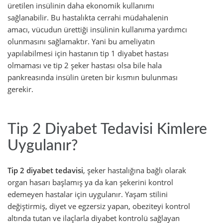
üretilen insülinin daha ekonomik kullanımı
sağlanabilir. Bu hastalıkta cerrahi müdahalenin
amacı, vücudun ürettiği insülinin kullanıma yardımcı
olunmasını sağlamaktır. Yani bu ameliyatın
yapılabilmesi için hastanın tip 1 diyabet hastası
olmaması ve tip 2 şeker hastası olsa bile hala
pankreasında insülin üreten bir kısmın bulunması
gerekir.
Tip 2 Diyabet Tedavisi Kimlere
Uygulanır?
Tip 2 diyabet tedavisi
, şeker hastalığına bağlı olarak
organ hasarı başlamış ya da kan şekerini kontrol
edemeyen hastalar için uygulanır. Yaşam stilini
değiştirmiş, diyet ve egzersiz yapan, obeziteyi kontrol
altında tutan ve ilaçlarla diyabet kontrolü sağlayan