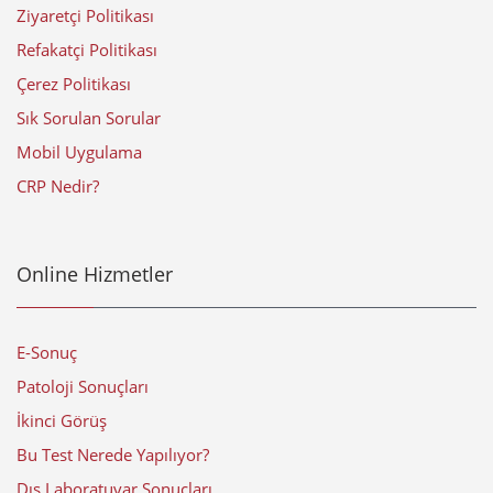
Ziyaretçi Politikası
Refakatçi Politikası
Çerez Politikası
Sık Sorulan Sorular
Mobil Uygulama
CRP Nedir?
Online Hizmetler
E-Sonuç
Patoloji Sonuçları
İkinci Görüş
Bu Test Nerede Yapılıyor?
Dış Laboratuvar Sonuçları