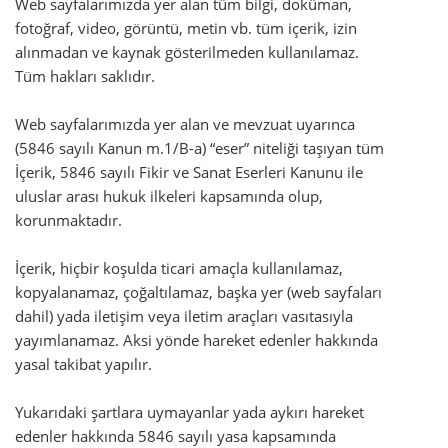
Web sayfalarımızda yer alan tüm bilgi, doküman,
fotoğraf, video, görüntü, metin vb. tüm içerik, izin
alınmadan ve kaynak gösterilmeden kullanılamaz.
Tüm hakları saklıdır.
Web sayfalarımızda yer alan ve mevzuat uyarınca
(5846 sayılı Kanun m.1/B-a) “eser” niteliği taşıyan tüm
İçerik, 5846 sayılı Fikir ve Sanat Eserleri Kanunu ile
uluslar arası hukuk ilkeleri kapsamında olup,
korunmaktadır.
İçerik, hiçbir koşulda ticari amaçla kullanılamaz,
kopyalanamaz, çoğaltılamaz, başka yer (web sayfaları
dahil) yada iletişim veya iletim araçları vasıtasıyla
yayımlanamaz. Aksi yönde hareket edenler hakkında
yasal takibat yapılır.
Yukarıdaki şartlara uymayanlar yada aykırı hareket
edenler hakkında 5846 sayılı yasa kapsamında