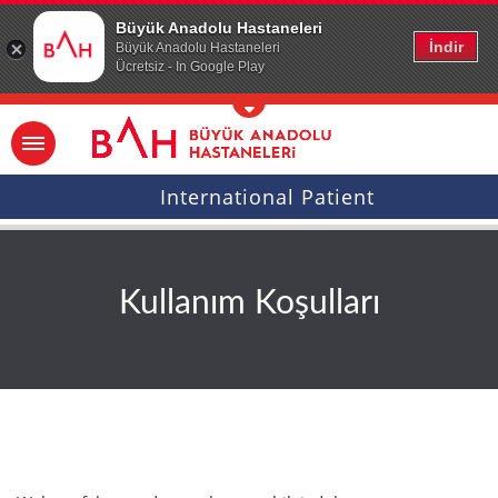
Ana icerige atla
Büyük Anadolu Hastaneleri
İndir
Büyük Anadolu Hastaneleri
Ücretsiz - In Google Play
International Patient
Kullanım Koşulları